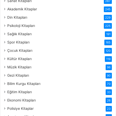
Sanat Kitapları
287
Akademik Kitaplar
245
Din Kitapları
229
Psikoloji Kitapları
225
Sağlık Kitapları
191
Spor Kitapları
165
Çocuk Kitapları
120
Kültür Kitapları
119
Müzik Kitapları
96
Gezi Kitapları
90
Bilim Kurgu Kitapları
70
Eğitim Kitapları
33
Ekonomi Kitapları
26
Polisiye Kitaplar
23