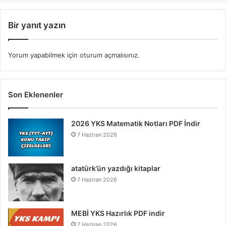
Bir yanıt yazın
Yorum yapabilmek için
oturum açmalısınız
.
Son Eklenenler
2026 YKS Matematik Notları PDF İndir
7 Haziran 2026
atatürk’ün yazdığı kitaplar
7 Haziran 2026
MEBİ YKS Hazırlık PDF indir
7 Haziran 2026