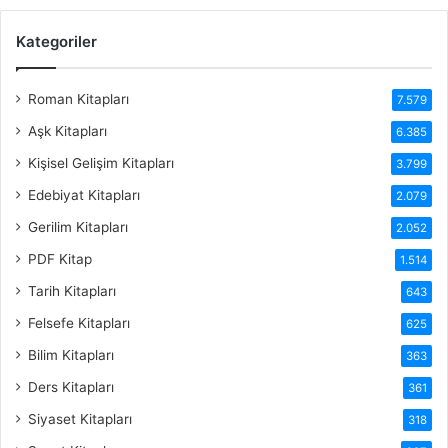
Kategoriler
Roman Kitapları
7.579
Aşk Kitapları
6.385
Kişisel Gelişim Kitapları
3.799
Edebiyat Kitapları
2.079
Gerilim Kitapları
2.052
PDF Kitap
1.514
Tarih Kitapları
643
Felsefe Kitapları
625
Bilim Kitapları
363
Ders Kitapları
361
Siyaset Kitapları
318