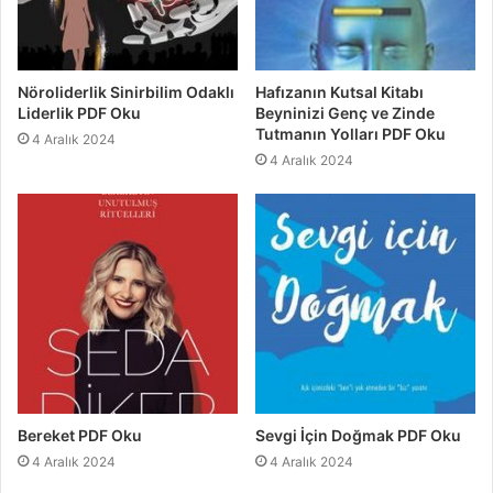
Nöroliderlik Sinirbilim Odaklı
Hafızanın Kutsal Kitabı
Liderlik PDF Oku
Beyninizi Genç ve Zinde
Tutmanın Yolları PDF Oku
4 Aralık 2024
4 Aralık 2024
Bereket PDF Oku
Sevgi İçin Doğmak PDF Oku
4 Aralık 2024
4 Aralık 2024