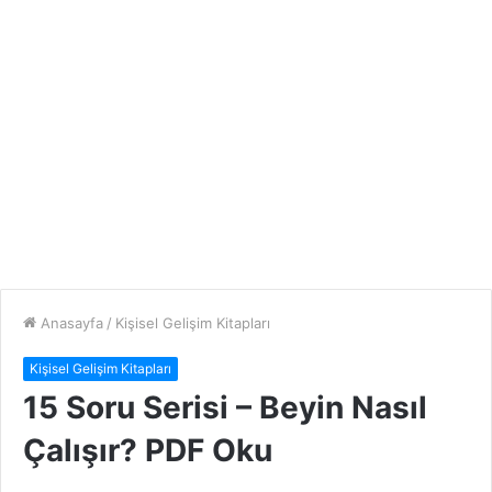
Anasayfa
/
Kişisel Gelişim Kitapları
Kişisel Gelişim Kitapları
15 Soru Serisi – Beyin Nasıl
Çalışır? PDF Oku