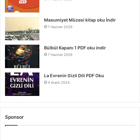
Masumiyet Müzesi kitap oku İndir
7 Haziran 2026
Bülbül Kapanı 1 PDF oku indir
7 Haziran 2026
La Evrenin Gizli Dili PDF Oku
4 Aralık 2024
Sponsor