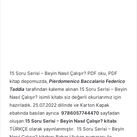
15 Soru Serisi – Beyin Nasıl Çalışır? PDF oku, PDF
kitap depomuzda,
Pierdomenico Baccalario Federico
Taddia
tarafından kaleme alınan 15 Soru Serisi – Beyin
Nasıl Çalışır? isimli kitabı siz değerli okurlarımız için
hazırladık. 25.07.2022 dilinde ve Karton Kapak
ebatında basılan ayrıca
9786057744470
sayfadan
oluşan
15 Soru Serisi – Beyin Nasıl Çalışır? kitabı
TÜRKÇE olarak yayınlanmıştır. 15 Soru Serisi – Beyin
Nasıl Çalışır? kitabını Bahar Ulukan numarası ile