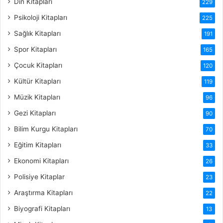
Din Kitapları
229
Psikoloji Kitapları
225
Sağlık Kitapları
191
Spor Kitapları
165
Çocuk Kitapları
120
Kültür Kitapları
119
Müzik Kitapları
96
Gezi Kitapları
90
Bilim Kurgu Kitapları
70
Eğitim Kitapları
33
Ekonomi Kitapları
26
Polisiye Kitaplar
23
Araştırma Kitapları
22
Biyografi Kitapları
13