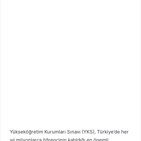
Yükseköğretim Kurumları Sınavı (YKS), Türkiye’de her
yıl milyonlarca öğrencinin katıldığı en önemli