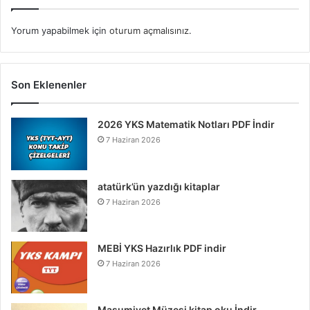
Yorum yapabilmek için
oturum açmalısınız
.
Son Eklenenler
2026 YKS Matematik Notları PDF İndir
7 Haziran 2026
atatürk’ün yazdığı kitaplar
7 Haziran 2026
MEBİ YKS Hazırlık PDF indir
7 Haziran 2026
Masumiyet Müzesi kitap oku İndir