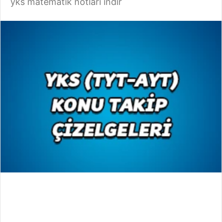
yks matematik notları indir