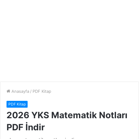
Anasayfa
/
PDF Kitap
PDF Kitap
2026 YKS Matematik Notları
PDF İndir