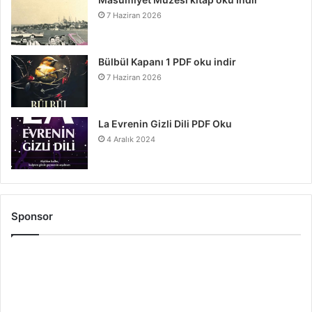
7 Haziran 2026
Bülbül Kapanı 1 PDF oku indir
7 Haziran 2026
La Evrenin Gizli Dili PDF Oku
4 Aralık 2024
Sponsor