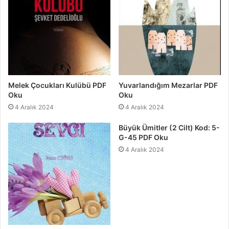
Melek Çocukları Kulübü PDF
Yuvarlandığım Mezarlar PDF
Oku
Oku
4 Aralık 2024
4 Aralık 2024
Büyük Ümitler (2 Cilt) Kod: 5-
G-45 PDF Oku
4 Aralık 2024