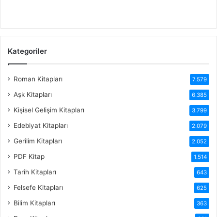
Kategoriler
Roman Kitapları
7.579
Aşk Kitapları
6.385
Kişisel Gelişim Kitapları
3.799
Edebiyat Kitapları
2.079
Gerilim Kitapları
2.052
PDF Kitap
1.514
Tarih Kitapları
643
Felsefe Kitapları
625
Bilim Kitapları
363