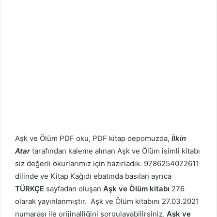
Aşk ve Ölüm PDF oku, PDF kitap depomuzda,
İlkin
Atar
tarafından kaleme alınan Aşk ve Ölüm isimli kitabı
siz değerli okurlarımız için hazırladık. 9786254072611
dilinde ve Kitap Kağıdı ebatında basılan ayrıca
TÜRKÇE
sayfadan oluşan
Aşk ve Ölüm kitabı
276
olarak yayınlanmıştır. Aşk ve Ölüm kitabını 27.03.2021
numarası ile orijinalliğini sorgulayabilirsiniz.
Aşk ve