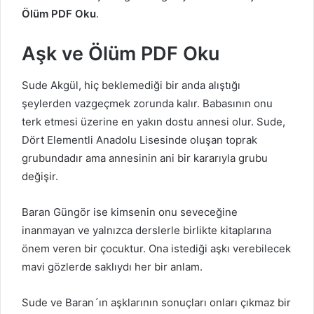
Ölüm PDF Oku
.
Aşk ve Ölüm PDF Oku
Sude Akgül, hiç beklemediği bir anda alıştığı
şeylerden vazgeçmek zorunda kalır. Babasının onu
terk etmesi üzerine en yakın dostu annesi olur. Sude,
Dört Elementli Anadolu Lisesinde oluşan toprak
grubundadır ama annesinin ani bir kararıyla grubu
değişir.
Baran Güngör ise kimsenin onu seveceğine
inanmayan ve yalnızca derslerle birlikte kitaplarına
önem veren bir çocuktur. Ona istediği aşkı verebilecek
mavi gözlerde saklıydı her bir anlam.
Sude ve Baran´ın aşklarının sonuçları onları çıkmaz bir