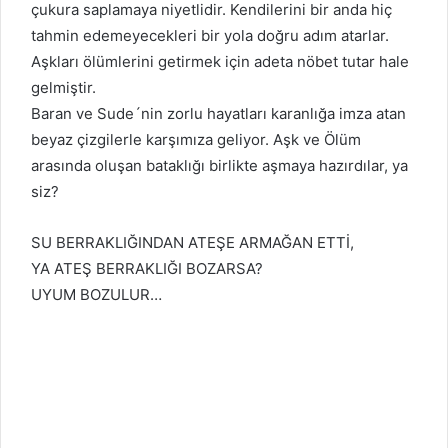
çukura saplamaya niyetlidir. Kendilerini bir anda hiç
tahmin edemeyecekleri bir yola doğru adım atarlar.
Aşkları ölümlerini getirmek için adeta nöbet tutar hale
gelmiştir.
Baran ve Sude´nin zorlu hayatları karanlığa imza atan
beyaz çizgilerle karşımıza geliyor. Aşk ve Ölüm
arasında oluşan bataklığı birlikte aşmaya hazırdılar, ya
siz?
SU BERRAKLIĞINDAN ATEŞE ARMAĞAN ETTİ,
YA ATEŞ BERRAKLIĞI BOZARSA?
UYUM BOZULUR…