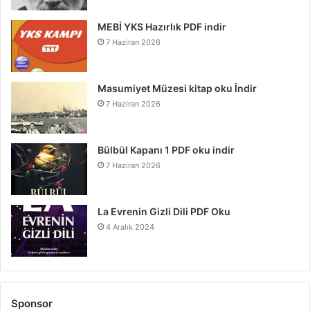
MEBİ YKS Hazırlık PDF indir
7 Haziran 2026
Masumiyet Müzesi kitap oku İndir
7 Haziran 2026
Bülbül Kapanı 1 PDF oku indir
7 Haziran 2026
La Evrenin Gizli Dili PDF Oku
4 Aralık 2024
Sponsor