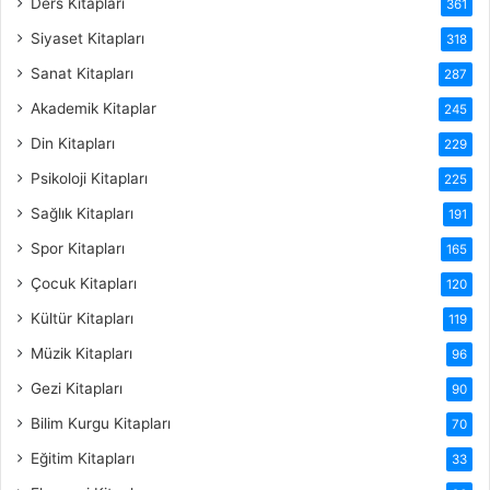
Ders Kitapları
361
Siyaset Kitapları
318
Sanat Kitapları
287
Akademik Kitaplar
245
Din Kitapları
229
Psikoloji Kitapları
225
Sağlık Kitapları
191
Spor Kitapları
165
Çocuk Kitapları
120
Kültür Kitapları
119
Müzik Kitapları
96
Gezi Kitapları
90
Bilim Kurgu Kitapları
70
Eğitim Kitapları
33