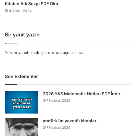
Kitabın Adı Sevgi PDF Oku
4 Aralık 2024
Bir yanıt yazın
Yorum yapabilmek için
oturum açmalısınız
.
Son Eklenenler
2026 YKS Matematik Notları PDF İndir
7 Haziran 2026
atatürk’ün yazdığı kitaplar
7 Haziran 2026