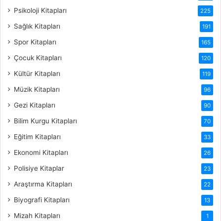
Psikoloji Kitapları
225
Sağlık Kitapları
191
Spor Kitapları
165
Çocuk Kitapları
120
Kültür Kitapları
119
Müzik Kitapları
96
Gezi Kitapları
90
Bilim Kurgu Kitapları
70
Eğitim Kitapları
33
Ekonomi Kitapları
26
Polisiye Kitaplar
23
Araştırma Kitapları
22
Biyografi Kitapları
13
Mizah Kitapları
1