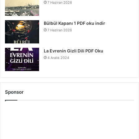
7 Haziran 2026
Bülbül Kapanı 1 PDF oku indir
7 Haziran 2026
La Evrenin Gizli Dili PDF Oku
4 Aralık 2024
Sponsor