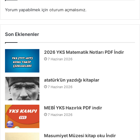
Yorum yapabilmek için
oturum açmalısınız
.
Son Eklenenler
2026 YKS Matematik Notları PDF İndir
7 Haziran 2026
atatürk’ün yazdığı kitaplar
7 Haziran 2026
MEBİ YKS Hazırlık PDF indir
7 Haziran 2026
Masumiyet Müzesi kitap oku İndir