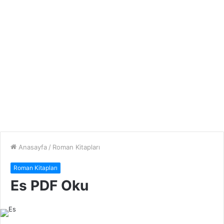
Anasayfa
/
Roman Kitapları
Roman Kitapları
Es PDF Oku