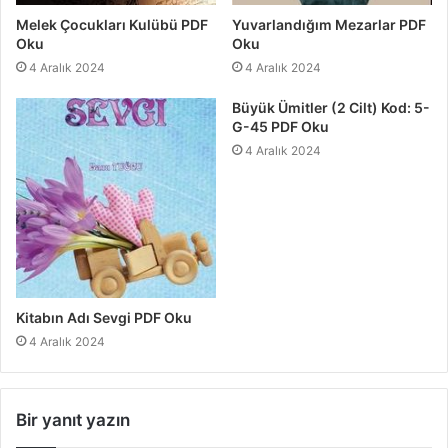
Melek Çocukları Kulübü PDF
Yuvarlandığım Mezarlar PDF
Oku
Oku
4 Aralık 2024
4 Aralık 2024
Büyük Ümitler (2 Cilt) Kod: 5-
G-45 PDF Oku
4 Aralık 2024
Kitabın Adı Sevgi PDF Oku
4 Aralık 2024
Bir yanıt yazın