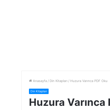
Anasayfa
/
Din Kitapları
/
Huzura Varınca PDF Oku
Din Kitapları
Huzura Varınca