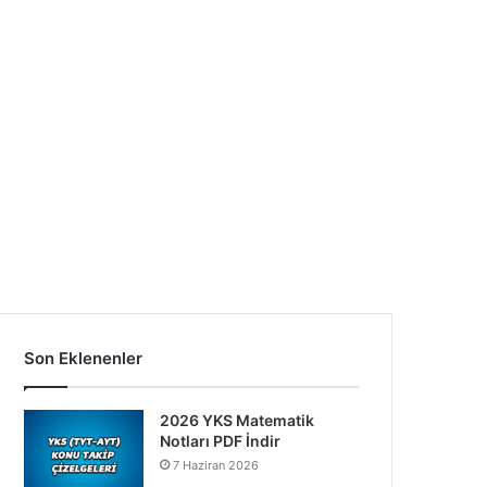
Son Eklenenler
2026 YKS Matematik
Notları PDF İndir
7 Haziran 2026