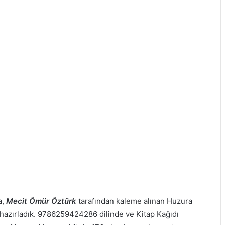
a,
Mecit Ömür Öztürk
tarafından kaleme alınan Huzura
in hazırladık. 9786259424286 dilinde ve Kitap Kağıdı