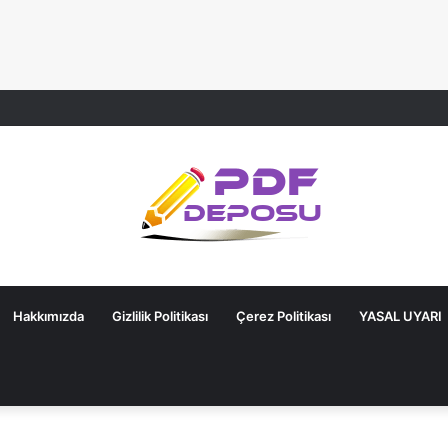
Hakkımızda
Gizlilik Politikası
Çerez Politikası
YASAL UYARI