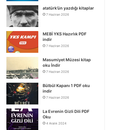
atatürk’ün yazdığı kitaplar
7 Haziran 2026
MEBİ YKS Hazırlık PDF
indir
7 Haziran 2026
Masumiyet Müzesi kitap
oku İndir
7 Haziran 2026
Bülbül Kapanı 1 PDF oku
indir
7 Haziran 2026
La Evrenin Gizli Dili PDF
Oku
4 Aralık 2024