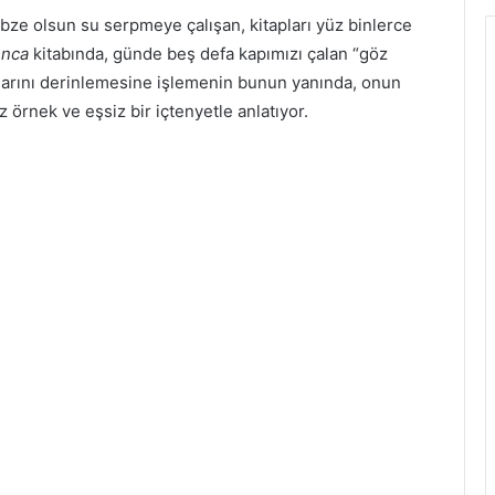
ebze olsun su serpmeye çalışan, kitapları yüz binlerce
ınca
kitabında, günde beş defa kapımızı çalan “göz
larını derinlemesine işlemenin bunun yanında, onun
iz örnek ve eşsiz bir içtenyetle anlatıyor.