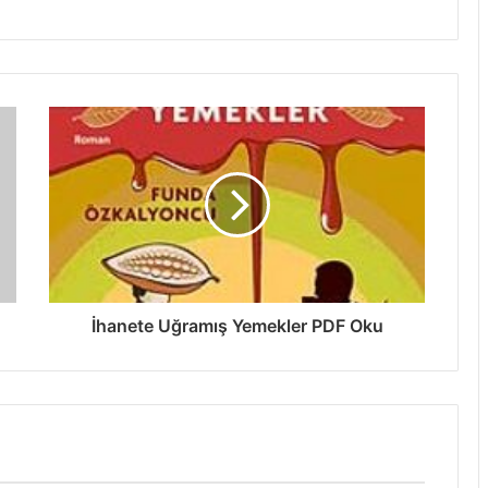
İhanete Uğramış Yemekler PDF Oku