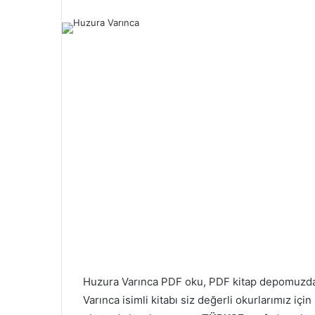
Huzura Varınca PDF oku, PDF kitap depomuzd
Varınca isimli kitabı siz değerli okurlarımız iç