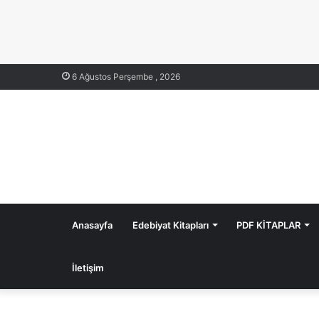
6 Ağustos Perşembe , 2026
Anasayfa
Edebiyat Kitapları
PDF KİTAPLAR
İletişim