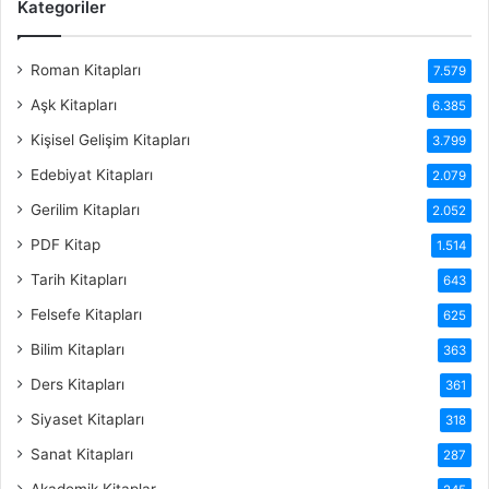
Kategoriler
Roman Kitapları
7.579
Aşk Kitapları
6.385
Kişisel Gelişim Kitapları
3.799
Edebiyat Kitapları
2.079
Gerilim Kitapları
2.052
PDF Kitap
1.514
Tarih Kitapları
643
Felsefe Kitapları
625
Bilim Kitapları
363
Ders Kitapları
361
Siyaset Kitapları
318
Sanat Kitapları
287