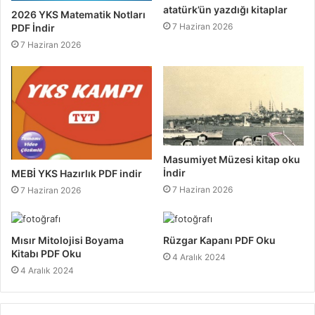
atatürk’ün yazdığı kitaplar
2026 YKS Matematik Notları
7 Haziran 2026
PDF İndir
7 Haziran 2026
Masumiyet Müzesi kitap oku
İndir
MEBİ YKS Hazırlık PDF indir
7 Haziran 2026
7 Haziran 2026
Mısır Mitolojisi Boyama
Rüzgar Kapanı PDF Oku
Kitabı PDF Oku
4 Aralık 2024
4 Aralık 2024