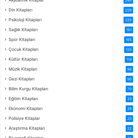
Akademik Kitaplar
245
Din Kitapları
229
Psikoloji Kitapları
225
Sağlık Kitapları
191
Spor Kitapları
165
Çocuk Kitapları
120
Kültür Kitapları
119
Müzik Kitapları
96
Gezi Kitapları
90
Bilim Kurgu Kitapları
70
Eğitim Kitapları
33
Ekonomi Kitapları
26
Polisiye Kitaplar
23
Araştırma Kitapları
22