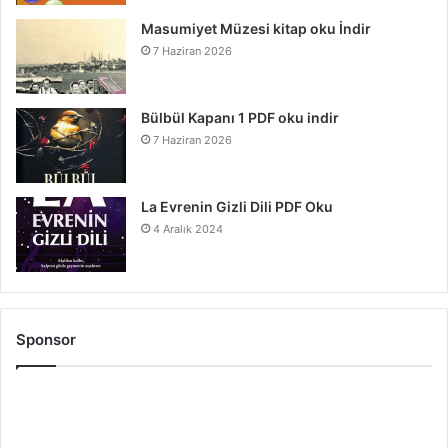
Masumiyet Müzesi kitap oku İndir
7 Haziran 2026
Bülbül Kapanı 1 PDF oku indir
7 Haziran 2026
La Evrenin Gizli Dili PDF Oku
4 Aralık 2024
Sponsor