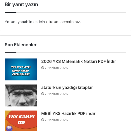
Bir yanıt yazın
Yorum yapabilmek için
oturum açmalısınız
.
Son Eklenenler
2026 YKS Matematik Notları PDF İndir
7 Haziran 2026
atatürk’ün yazdığı kitaplar
7 Haziran 2026
MEBİ YKS Hazırlık PDF indir
7 Haziran 2026