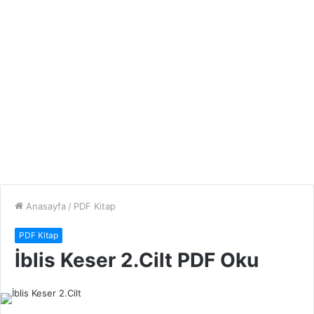
Anasayfa
/
PDF Kitap
PDF Kitap
İblis Keser 2.Cilt PDF Oku