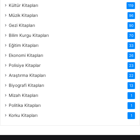
Kültür Kitapları
119
Müzik Kitapları
96
Gezi Kitapları
90
Bilim Kurgu Kitapları
70
Eğitim Kitapları
33
Ekonomi Kitapları
26
Polisiye Kitaplar
23
Araştırma Kitapları
22
Biyografi Kitapları
13
Mizah Kitapları
1
Politika Kitapları
1
Korku Kitapları
1