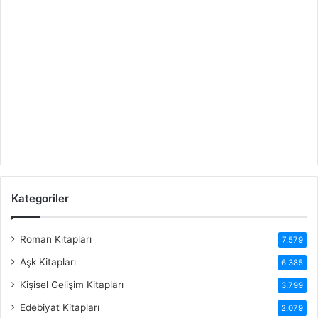
Kategoriler
Roman Kitapları
7.579
Aşk Kitapları
6.385
Kişisel Gelişim Kitapları
3.799
Edebiyat Kitapları
2.079