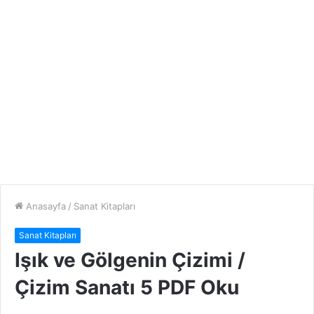
Anasayfa
/
Sanat Kitapları
Sanat Kitapları
Işık ve Gölgenin Çizimi /
Çizim Sanatı 5 PDF Oku