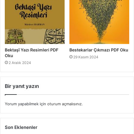
Bektaşî Yazı Resimleri PDF
Bestekarlar Çıkmazı PDF Oku
Oku
29 Kasım 2024
2 Aralık 2024
Bir yanıt yazın
Yorum yapabilmek için
oturum açmalısınız
.
Son Eklenenler