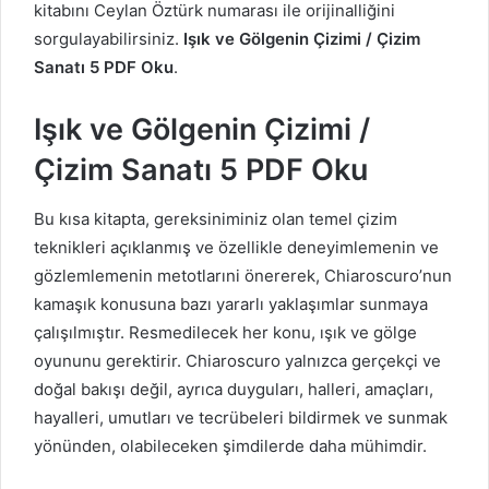
kitabını Ceylan Öztürk numarası ile orijinalliğini
sorgulayabilirsiniz.
Işık ve Gölgenin Çizimi / Çizim
Sanatı 5 PDF Oku
.
Işık ve Gölgenin Çizimi /
Çizim Sanatı 5 PDF Oku
Bu kısa kitapta, gereksiniminiz olan temel çizim
teknikleri açıklanmış ve özellikle deneyimlemenin ve
gözlemlemenin metotlarıni önererek, Chiaroscuro’nun
kamaşık konusuna bazı yararlı yaklaşımlar sunmaya
çalışılmıştır. Resmedilecek her konu, ışık ve gölge
oyununu gerektirir. Chiaroscuro yalnızca gerçekçi ve
doğal bakışı değil, ayrıca duyguları, halleri, amaçları,
hayalleri, umutları ve tecrübeleri bildirmek ve sunmak
yönünden, olabileceken şimdilerde daha mühimdir.