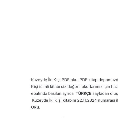
Kuzeyde İki Kişi PDF oku, PDF kitap depomuz
Kişi isimli kitabı siz değerli okurlarımız için 
ebatında basılan ayrıca
TÜRKÇE
sayfadan olu
Kuzeyde İki Kişi kitabını 22.11.2024 numarası ile
Oku
.