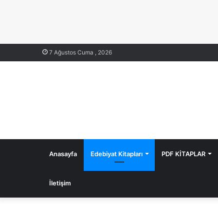
7 Ağustos Cuma , 2026
Anasayfa
Edebiyat Kitapları
PDF KİTAPLAR
İletişim