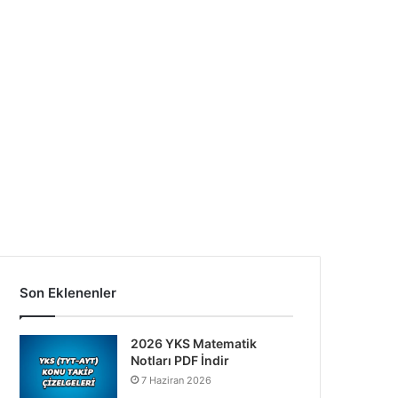
Son Eklenenler
2026 YKS Matematik
Notları PDF İndir
7 Haziran 2026