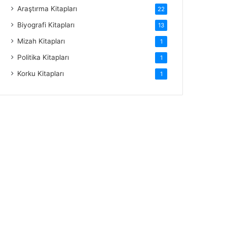
Araştırma Kitapları
22
Biyografi Kitapları
13
Mizah Kitapları
1
Politika Kitapları
1
Korku Kitapları
1