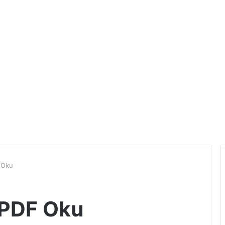
F Oku
i PDF Oku