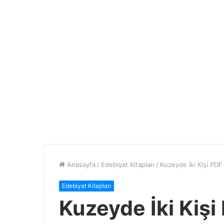
Anasayfa
/
Edebiyat Kitapları
/
Kuzeyde İki Kişi PD
Edebiyat Kitapları
Kuzeyde İki Kiş