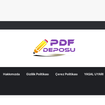
Hakkımızda
Gizlilik Politikası
Çerez Politikası
YASAL UYARI