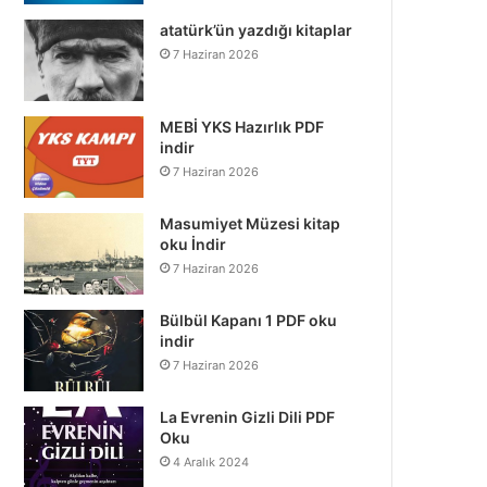
atatürk’ün yazdığı kitaplar
7 Haziran 2026
MEBİ YKS Hazırlık PDF
indir
7 Haziran 2026
Masumiyet Müzesi kitap
oku İndir
7 Haziran 2026
Bülbül Kapanı 1 PDF oku
indir
7 Haziran 2026
La Evrenin Gizli Dili PDF
Oku
4 Aralık 2024