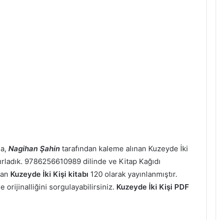
da,
Nagihan Şahin
tarafından kaleme alınan Kuzeyde İki
hazırladık. 9786256610989 dilinde ve Kitap Kağıdı
şan
Kuzeyde İki Kişi kitabı
120 olarak yayınlanmıştır.
 orijinalliğini sorgulayabilirsiniz.
Kuzeyde İki Kişi PDF