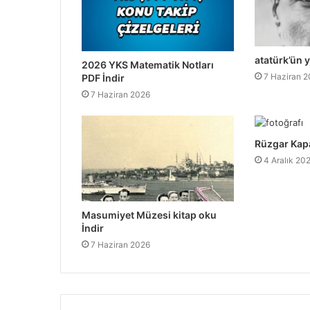
atatürk’ün y
2026 YKS Matematik Notları
7 Haziran 
PDF İndir
7 Haziran 2026
Rüzgar Kap
4 Aralık 20
Masumiyet Müzesi kitap oku
İndir
7 Haziran 2026