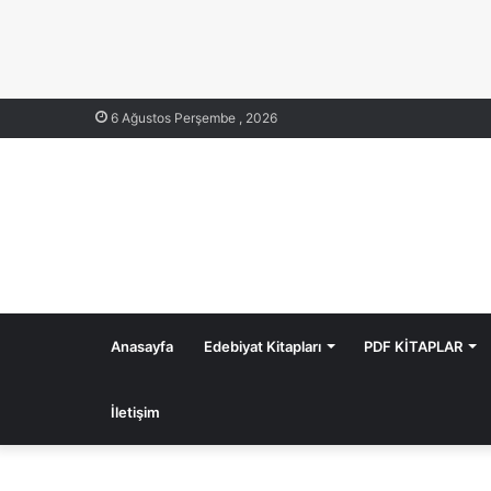
6 Ağustos Perşembe , 2026
Anasayfa
Edebiyat Kitapları
PDF KİTAPLAR
İletişim