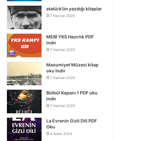
atatürk’ün yazdığı kitaplar
7 Haziran 2026
MEBİ YKS Hazırlık PDF
indir
7 Haziran 2026
Masumiyet Müzesi kitap
oku İndir
7 Haziran 2026
Bülbül Kapanı 1 PDF oku
indir
7 Haziran 2026
La Evrenin Gizli Dili PDF
Oku
4 Aralık 2024