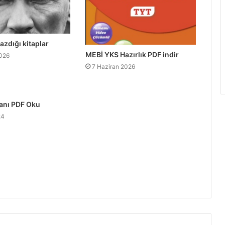
azdığı kitaplar
MEBİ YKS Hazırlık PDF indir
2026
7 Haziran 2026
anı PDF Oku
24