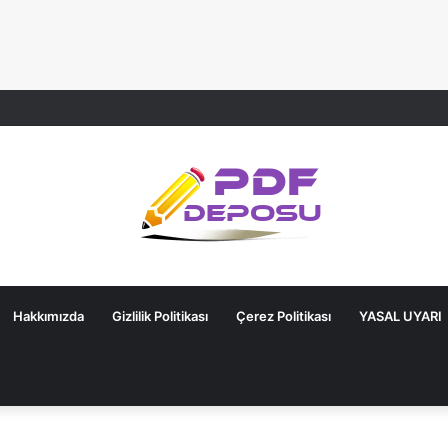
Hakkımızda
Gizlilik Politikası
Çerez Politikası
YASAL UYARI