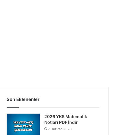
Son Eklenenler
2026 YKS Matematik
Notları PDF İndir
7 Haziran 2026