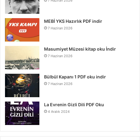
7 Haziran 2026
MEBİ YKS Hazırlık PDF indir
7 Haziran 2026
Masumiyet Müzesi kitap oku İndir
7 Haziran 2026
Bülbül Kapanı 1 PDF oku indir
7 Haziran 2026
La Evrenin Gizli Dili PDF Oku
4 Aralık 2024