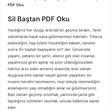
PDF Oku
.
Sil Baştan PDF Oku
Yazdığınız her duygu ardında bir geçmiş bırakır, farklı
zamanlarda hayat sana gülümsemeyi hatırlatır. Yıllarca
beklediğim, hep özlem hissettiğim babam, seneler
sonra ‘En baştan başlayalım mı?’ der. Üniversite
yaşamı, yabancı bir şehir, aileniz gibi olan insanlar,
yaşamınıza giren aşklar ve sizin ufaklüğünüzdeki
halinizi arzu eden anneniz arasında, kimi zaman
duygusal kimi zaman neşeli günler yaşarken, bir
insanın kendini tanımasının, neyi isteyip istemediğini
anlamasının yaşı olmadığını anlar ve gülümsersiniz.
Bazı zaman geçmişi unutmak, yanınızda çanta gibi
taşıdığınız cümleleri okumak, umudu kalbinize davet
eder.