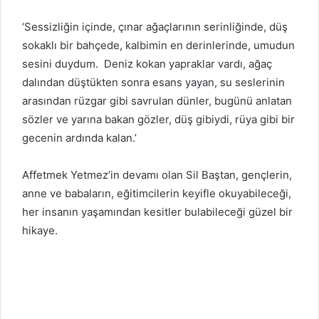
‘Sessizliğin içinde, çınar ağaçlarının serinliğinde, düş
sokaklı bir bahçede, kalbimin en derinlerinde, umudun
sesini duydum. Deniz kokan yapraklar vardı, ağaç
dalından düştükten sonra esans yayan, su seslerinin
arasından rüzgar gibi savrulan dünler, bugünü anlatan
sözler ve yarına bakan gözler, düş gibiydi, rüya gibi bir
gecenin ardında kalan.’
Affetmek Yetmez’in devamı olan Sil Baştan, gençlerin,
anne ve babaların, eğitimcilerin keyifle okuyabileceği,
her insanın yaşamından kesitler bulabileceği güzel bir
hikaye.