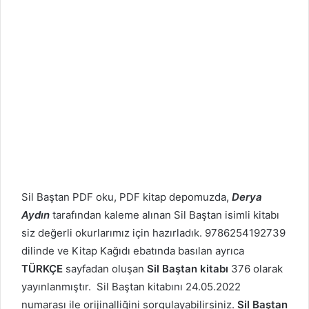
Sil Baştan PDF oku, PDF kitap depomuzda,
Derya
Aydın
tarafından kaleme alınan Sil Baştan isimli kitabı
siz değerli okurlarımız için hazırladık. 9786254192739
dilinde ve Kitap Kağıdı ebatında basılan ayrıca
TÜRKÇE
sayfadan oluşan
Sil Baştan kitabı
376 olarak
yayınlanmıştır. Sil Baştan kitabını 24.05.2022
numarası ile orijinalliğini sorgulayabilirsiniz.
Sil Baştan