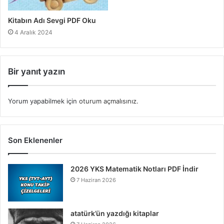
Kitabın Adı Sevgi PDF Oku
4 Aralık 2024
Bir yanıt yazın
Yorum yapabilmek için
oturum açmalısınız
.
Son Eklenenler
2026 YKS Matematik Notları PDF İndir
7 Haziran 2026
atatürk’ün yazdığı kitaplar