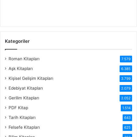
Kategoriler
Roman Kitapları
7.579
Aşk Kitapları
6.385
Kişisel Gelişim Kitapları
3.799
Edebiyat Kitapları
2.079
Gerilim Kitapları
2.052
PDF Kitap
1.514
Tarih Kitapları
643
Felsefe Kitapları
625
Bilim Kitapları