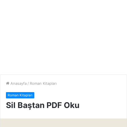
Anasayfa
/
Roman Kitapları
Roman Kitapları
Sil Baştan PDF Oku