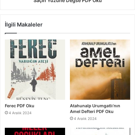
Saçın Yüzüne Değse PDF Oku
İlgili Makaleler
Ferec PDF Oku
Atahunalp Urumgatlı’nın
Amel Defteri PDF Oku
4 Aralık 2024
4 Aralık 2024