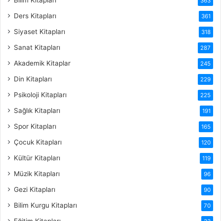
363
Ders Kitapları
361
Siyaset Kitapları
318
Sanat Kitapları
287
Akademik Kitaplar
245
Din Kitapları
229
Psikoloji Kitapları
225
Sağlık Kitapları
191
Spor Kitapları
165
Çocuk Kitapları
120
Kültür Kitapları
119
Müzik Kitapları
96
Gezi Kitapları
90
Bilim Kurgu Kitapları
70
Eğitim Kitapları