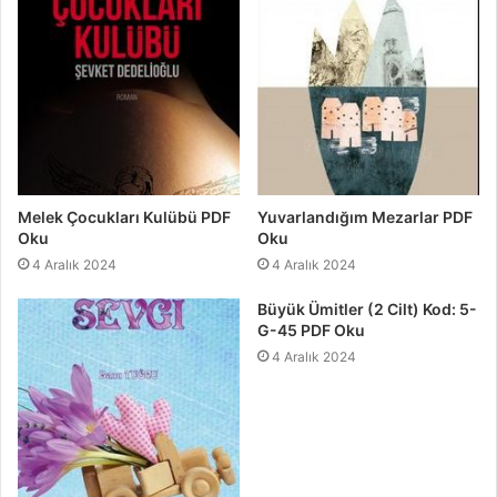
Melek Çocukları Kulübü PDF
Yuvarlandığım Mezarlar PDF
Oku
Oku
4 Aralık 2024
4 Aralık 2024
Büyük Ümitler (2 Cilt) Kod: 5-
G-45 PDF Oku
4 Aralık 2024