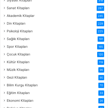
Siyaset Kitapları
318
Sanat Kitapları
287
Akademik Kitaplar
245
Din Kitapları
229
Psikoloji Kitapları
225
Sağlık Kitapları
191
Spor Kitapları
165
Çocuk Kitapları
120
Kültür Kitapları
119
Müzik Kitapları
96
Gezi Kitapları
90
Bilim Kurgu Kitapları
70
Eğitim Kitapları
33
Ekonomi Kitapları
26