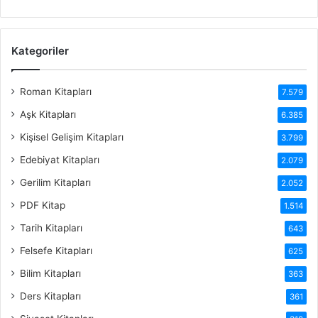
Kategoriler
Roman Kitapları
7.579
Aşk Kitapları
6.385
Kişisel Gelişim Kitapları
3.799
Edebiyat Kitapları
2.079
Gerilim Kitapları
2.052
PDF Kitap
1.514
Tarih Kitapları
643
Felsefe Kitapları
625
Bilim Kitapları
363
Ders Kitapları
361