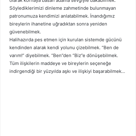
olarak kornaya basan adama sevgiyle bakabilmek.
Söylediklerimizi dinleme zahmetinde bulunmayan
patronumuza kendimizi anlatabilmek. İnandığımız
bireylerin ihanetine uğradıktan sonra yeniden
güvenebilmek.
Halihazırda pes etmen için kurulan sistemde gücünü
kendinden alarak kendi yolunu çizebilmek. “Ben de
varım!” diyebilmek. “Ben”den “Biz”e dönüşebilmek.
Tüm ilişkilerin maddeye ve bireylerin seçeneğe
indirgendiği bir yüzyılda aşkı ve ilişkiyi başarabilmek…