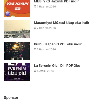
MEBİ YKS Hazırlık PDF indir
7 Haziran 2026
Masumiyet Müzesi kitap oku İndir
7 Haziran 2026
Bülbül Kapanı 1 PDF oku indir
7 Haziran 2026
La Evrenin Gizli Dili PDF Oku
4 Aralık 2024
Sponsor