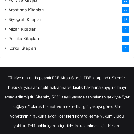
Polisiye Kitaplar
23
Araştırma Kitapları
22
Biyografi Kitapları
13
Mizah Kitapları
1
Politika Kitapları
1
Korku Kitapları
1
Türkiye'nin en kapsamlı PDF Kitap Sitesi.
PDF kitap indir
Sitemiz,
hukuka, yasalara, telif haklarına ve kişilik haklarına saygılı olmayı
amaç edinmiştir. Sitemiz, 5651 sayılı yasada tanımlanan şekliyle “yer
sağlayıcı” olarak hizmet vermektedir. İlgili yasaya göre, Site
yönetiminin hukuka aykırı içerikleri kontrol etme yükümlülüğü
yoktur. Telif hakkı içeren içeriklerin kaldırılması için bizlere