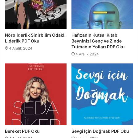
Nöroliderlik Sinirbilim Odaklı
Hafızanın Kutsal Kitabı
Liderlik PDF Oku
Beyninizi Genç ve Zinde
Tutmanın Yolları PDF Oku
4 Aralık 2024
4 Aralık 2024
Bereket PDF Oku
Sevgi İçin Doğmak PDF Oku