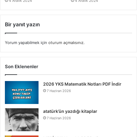
4 Aralık 2024
4 Aralık 2024
Bir yanıt yazın
Yorum yapabilmek için
oturum açmalısınız
.
Son Eklenenler
2026 YKS Matematik Notları PDF İndir
7 Haziran 2026
atatürk’ün yazdığı kitaplar
7 Haziran 2026