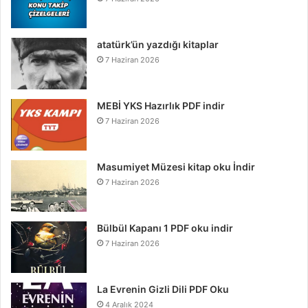
atatürk’ün yazdığı kitaplar
7 Haziran 2026
MEBİ YKS Hazırlık PDF indir
7 Haziran 2026
Masumiyet Müzesi kitap oku İndir
7 Haziran 2026
Bülbül Kapanı 1 PDF oku indir
7 Haziran 2026
La Evrenin Gizli Dili PDF Oku
4 Aralık 2024