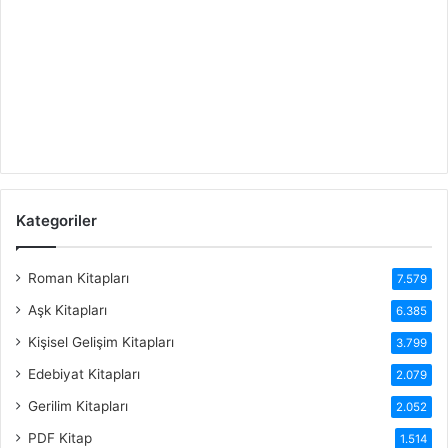
Kategoriler
Roman Kitapları
7.579
Aşk Kitapları
6.385
Kişisel Gelişim Kitapları
3.799
Edebiyat Kitapları
2.079
Gerilim Kitapları
2.052
PDF Kitap
1.514