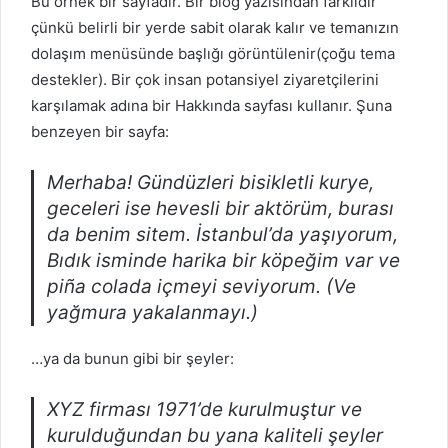
Bu örnek bir sayfadır. Bir blog yazısından farklıdır
çünkü belirli bir yerde sabit olarak kalır ve temanızın
dolaşım menüsünde başlığı görüntülenir(çoğu tema
destekler). Bir çok insan potansiyel ziyaretçilerini
karşılamak adına bir Hakkında sayfası kullanır. Şuna
benzeyen bir sayfa:
Merhaba! Gündüzleri bisikletli kurye,
geceleri ise hevesli bir aktörüm, burası
da benim sitem. İstanbul’da yaşıyorum,
Bıdık isminde harika bir köpeğim var ve
piña colada içmeyi seviyorum. (Ve
yağmura yakalanmayı.)
…ya da bunun gibi bir şeyler:
XYZ firması 1971’de kurulmuştur ve
kurulduğundan bu yana kaliteli şeyler