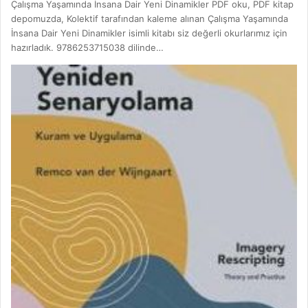
Çalışma Yaşamında İnsana Dair Yeni Dinamikler PDF oku, PDF kitap
depomuzda, Kolektif tarafından kaleme alınan Çalışma Yaşamında
İnsana Dair Yeni Dinamikler isimli kitabı siz değerli okurlarımız için
hazırladık. 9786253715038 dilinde…