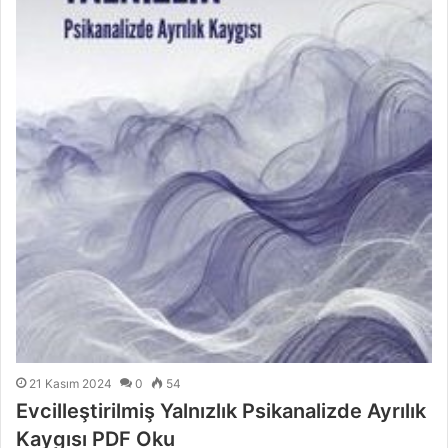
21 Kasım 2024
0
54
Evcilleştirilmiş Yalnızlık Psikanalizde Ayrılık
Kaygısı PDF Oku