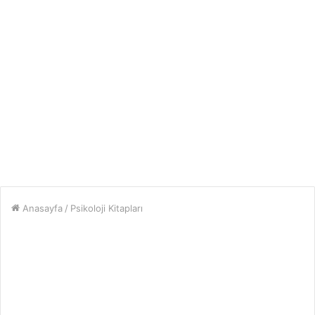
Anasayfa
/
Psikoloji Kitapları