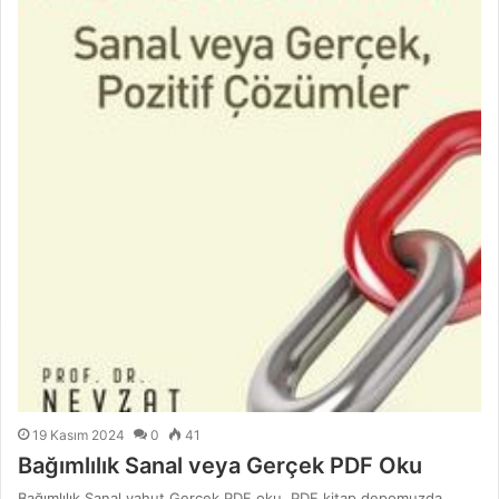
19 Kasım 2024
0
41
Bağımlılık Sanal veya Gerçek PDF Oku
Bağımlılık Sanal yahut Gerçek PDF oku, PDF kitap depomuzda,