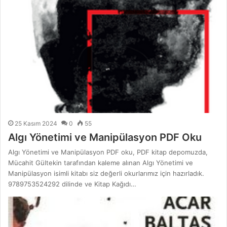
25 Kasım 2024
0
55
Algı Yönetimi ve Manipülasyon PDF Oku
Algı Yönetimi ve Manipülasyon PDF oku, PDF kitap depomuzda,
Mücahit Gültekin tarafından kaleme alınan Algı Yönetimi ve
Manipülasyon isimli kitabı siz değerli okurlarımız için hazırladık.
9789753524292 dilinde ve Kitap Kağıdı…