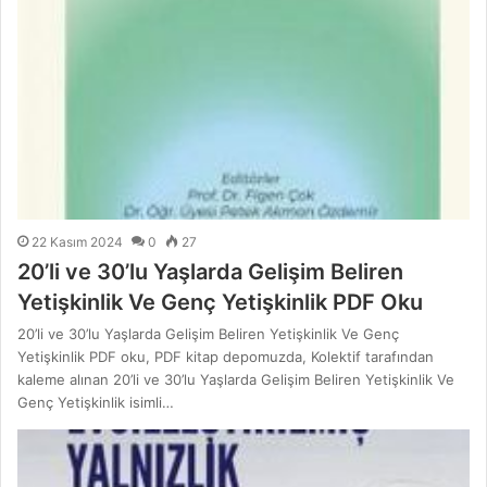
22 Kasım 2024
0
27
20’li ve 30’lu Yaşlarda Gelişim Beliren
Yetişkinlik Ve Genç Yetişkinlik PDF Oku
20’li ve 30’lu Yaşlarda Gelişim Beliren Yetişkinlik Ve Genç
Yetişkinlik PDF oku, PDF kitap depomuzda, Kolektif tarafından
kaleme alınan 20’li ve 30’lu Yaşlarda Gelişim Beliren Yetişkinlik Ve
Genç Yetişkinlik isimli…