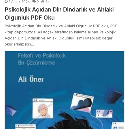
2 Aralık 2024
0
64
Psikolojik Açıdan Din Dindarlık ve Ahlaki
Olgunluk PDF Oku
Psikolojik Açıdan Din Dindarlık ve Ahlaki Olgunluk PDF oku, PDF
kitap depomuzda, Ali Koçak tarafından kaleme alınan Psikolojik
Açıdan Din Dindarlık ve Ahlaki Olgunluk isimli kitabı siz değerli
okurlarımız için…