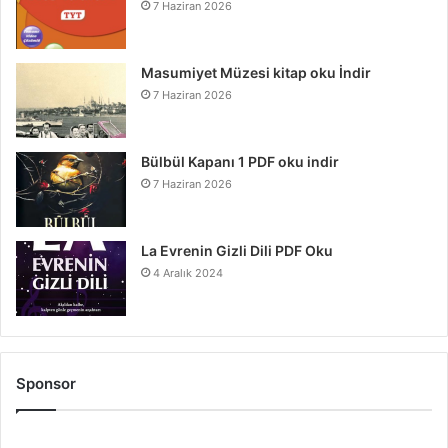
7 Haziran 2026
Masumiyet Müzesi kitap oku İndir
7 Haziran 2026
Bülbül Kapanı 1 PDF oku indir
7 Haziran 2026
La Evrenin Gizli Dili PDF Oku
4 Aralık 2024
Sponsor