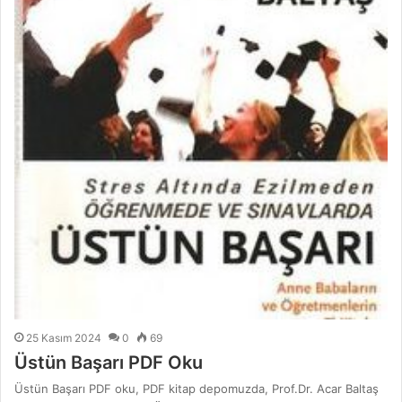
25 Kasım 2024
0
69
Üstün Başarı PDF Oku
Üstün Başarı PDF oku, PDF kitap depomuzda, Prof.Dr. Acar Baltaş