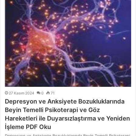
27 Kasım 2024
0
71
Depresyon ve Anksiyete Bozukluklarında
Beyin Temelli Psikoterapi ve Göz
Hareketleri ile Duyarsızlaştırma ve Yeniden
İşleme PDF Oku
Depresyon ve Anksiyete Bozukluklarında Beyin Temelli Psikoterapi