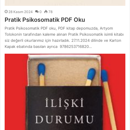
28 Kasım 2024
0
78
Pratik Psikosomatik PDF Oku
Pratik Psikosomatik PDF oku, PDF kitap depomuzda, Artyom
Tolokonin tarafından kaleme alınan Pratik Psikosomatik isimli kitabı
siz değerli okurlarımız için hazırladık. 27.11.2024 dilinde ve Karton
Kapak ebatında basılan ayrıca 9786253716820…