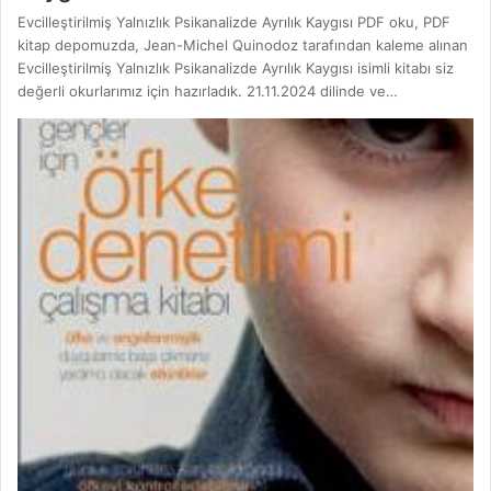
Evcilleştirilmiş Yalnızlık Psikanalizde Ayrılık Kaygısı PDF oku, PDF
kitap depomuzda, Jean-Michel Quinodoz tarafından kaleme alınan
Evcilleştirilmiş Yalnızlık Psikanalizde Ayrılık Kaygısı isimli kitabı siz
değerli okurlarımız için hazırladık. 21.11.2024 dilinde ve…