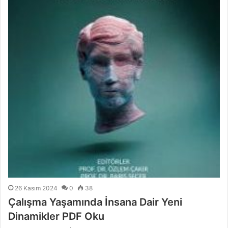
26 Kasım 2024
0
38
Çalışma Yaşamında İnsana Dair Yeni
Dinamikler PDF Oku