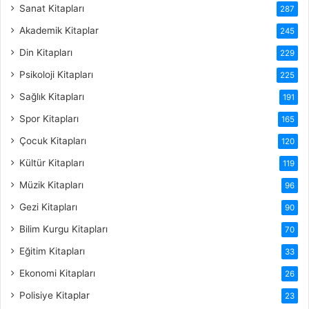
Sanat Kitapları
287
Akademik Kitaplar
245
Din Kitapları
229
Psikoloji Kitapları
225
Sağlık Kitapları
191
Spor Kitapları
165
Çocuk Kitapları
120
Kültür Kitapları
119
Müzik Kitapları
96
Gezi Kitapları
90
Bilim Kurgu Kitapları
70
Eğitim Kitapları
33
Ekonomi Kitapları
26
Polisiye Kitaplar
23