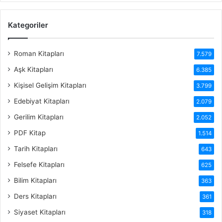
Kategoriler
Roman Kitapları
7.579
Aşk Kitapları
6.385
Kişisel Gelişim Kitapları
3.799
Edebiyat Kitapları
2.079
Gerilim Kitapları
2.052
PDF Kitap
1.514
Tarih Kitapları
643
Felsefe Kitapları
625
Bilim Kitapları
363
Ders Kitapları
361
Siyaset Kitapları
318