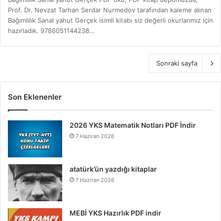
Prof. Dr. Nevzat Tarhan Serdar Nurmedov tarafından kaleme alınan
Bağımlılık Sanal yahut Gerçek isimli kitabı siz değerli okurlarımız için
hazırladık. 9786051144238…
Sonraki sayfa
Son Eklenenler
2026 YKS Matematik Notları PDF İndir
7 Haziran 2026
atatürk’ün yazdığı kitaplar
7 Haziran 2026
MEBİ YKS Hazırlık PDF indir