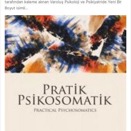
tarafından kaleme alınan Varoluş Psikoloji ve Psikiyatride Yeni Bir
Boyut isimli…