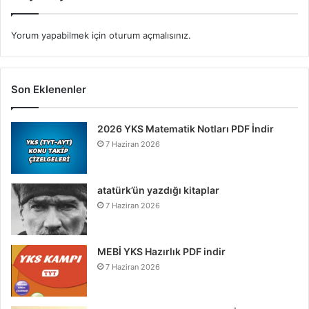
Yorum yapabilmek için
oturum açmalısınız
.
Son Eklenenler
2026 YKS Matematik Notları PDF İndir
7 Haziran 2026
atatürk’ün yazdığı kitaplar
7 Haziran 2026
MEBİ YKS Hazırlık PDF indir
7 Haziran 2026