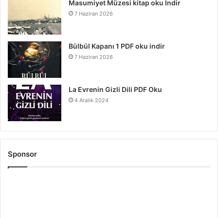
Masumiyet Müzesi kitap oku İndir
7 Haziran 2026
Bülbül Kapanı 1 PDF oku indir
7 Haziran 2026
La Evrenin Gizli Dili PDF Oku
4 Aralık 2024
Sponsor