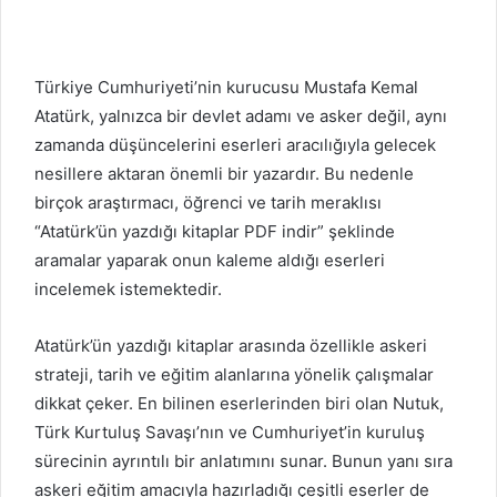
Türkiye Cumhuriyeti’nin kurucusu Mustafa Kemal
Atatürk, yalnızca bir devlet adamı ve asker değil, aynı
zamanda düşüncelerini eserleri aracılığıyla gelecek
nesillere aktaran önemli bir yazardır. Bu nedenle
birçok araştırmacı, öğrenci ve tarih meraklısı
“Atatürk’ün yazdığı kitaplar PDF indir” şeklinde
aramalar yaparak onun kaleme aldığı eserleri
incelemek istemektedir.
Atatürk’ün yazdığı kitaplar arasında özellikle askeri
strateji, tarih ve eğitim alanlarına yönelik çalışmalar
dikkat çeker. En bilinen eserlerinden biri olan Nutuk,
Türk Kurtuluş Savaşı’nın ve Cumhuriyet’in kuruluş
sürecinin ayrıntılı bir anlatımını sunar. Bunun yanı sıra
askeri eğitim amacıyla hazırladığı çeşitli eserler de