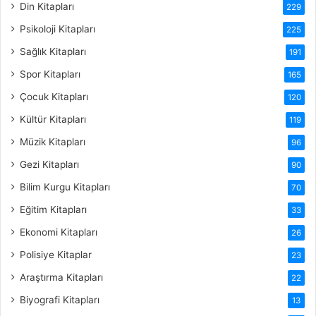
Din Kitapları
229
Psikoloji Kitapları
225
Sağlık Kitapları
191
Spor Kitapları
165
Çocuk Kitapları
120
Kültür Kitapları
119
Müzik Kitapları
96
Gezi Kitapları
90
Bilim Kurgu Kitapları
70
Eğitim Kitapları
33
Ekonomi Kitapları
26
Polisiye Kitaplar
23
Araştırma Kitapları
22
Biyografi Kitapları
13