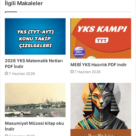
İlgili Makaleler
2026 YKS Matematik Notları
MEBİ YKS Hazırlık PDF indir
PDF İndir
7 Haziran 2026
7 Haziran 2026
Masumiyet Müzesi kitap oku
İndir