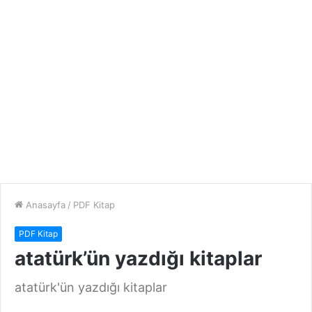
Anasayfa
/
PDF Kitap
PDF Kitap
atatürk’ün yazdığı kitaplar
atatürk'ün yazdığı kitaplar