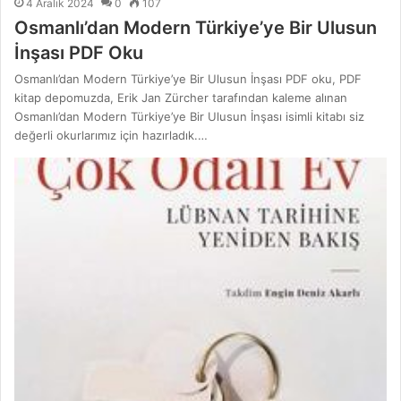
4 Aralık 2024
0
107
Osmanlı’dan Modern Türkiye’ye Bir Ulusun
İnşası PDF Oku
Osmanlı’dan Modern Türkiye’ye Bir Ulusun İnşası PDF oku, PDF
kitap depomuzda, Erik Jan Zürcher tarafından kaleme alınan
Osmanlı’dan Modern Türkiye’ye Bir Ulusun İnşası isimli kitabı siz
değerli okurlarımız için hazırladık.…