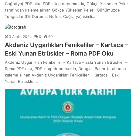
Coğrafya) PDF oku, PDF kitap depomuzda, Gökçe Yükselen Peler
tarafından kaleme alınan Gökçe Yükselen Peler –Günümüzde
Tunguzlar (Dil Durumu, Nüfus, Coğrafya) isimli…
3 Aralık 2024
0
60
Akdeniz Uygarlıkları Fenikeliler – Kartaca –
Eski Yunan Etrüskler – Roma PDF Oku
Akdeniz Uygarlıkları Fenikeliler – Kartaca – Eski Yunan Etrüskler –
Roma PDF oku, PDF kitap depomuzda, Douglas Baehr tarafından
kaleme alınan Akdeniz Uygarlıkları Fenikeliler – Kartaca – Eski
Yunan Etrüskler…