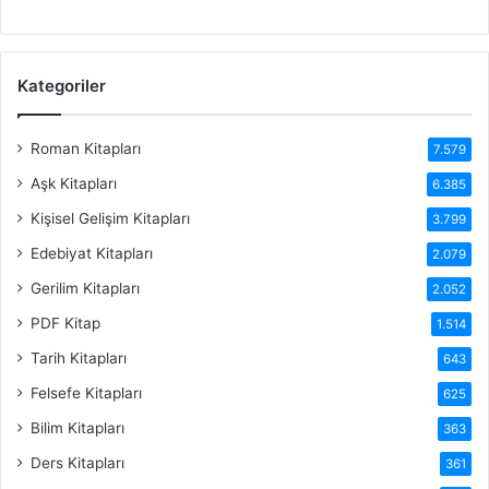
Kategoriler
Roman Kitapları
7.579
Aşk Kitapları
6.385
Kişisel Gelişim Kitapları
3.799
Edebiyat Kitapları
2.079
Gerilim Kitapları
2.052
PDF Kitap
1.514
Tarih Kitapları
643
Felsefe Kitapları
625
Bilim Kitapları
363
Ders Kitapları
361