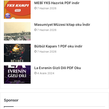
MEBİ YKS Hazırlık PDF indir
7 Haziran 2026
Masumiyet Müzesi kitap oku İndir
7 Haziran 2026
Bülbül Kapanı 1 PDF oku indir
7 Haziran 2026
La Evrenin Gizli Dili PDF Oku
4 Aralık 2024
Sponsor