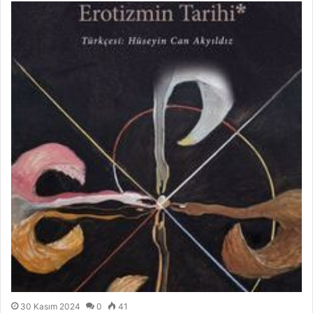
30 Kasım 2024
0
41