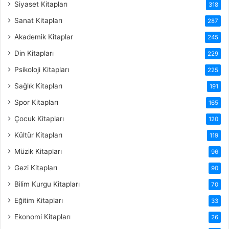
Siyaset Kitapları
318
Sanat Kitapları
287
Akademik Kitaplar
245
Din Kitapları
229
Psikoloji Kitapları
225
Sağlık Kitapları
191
Spor Kitapları
165
Çocuk Kitapları
120
Kültür Kitapları
119
Müzik Kitapları
96
Gezi Kitapları
90
Bilim Kurgu Kitapları
70
Eğitim Kitapları
33
Ekonomi Kitapları
26