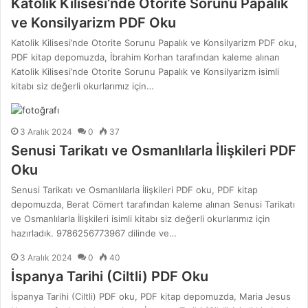
Katolik Kilisesi’nde Otorite Sorunu Papalık
ve Konsilyarizm PDF Oku
Katolik Kilisesi’nde Otorite Sorunu Papalık ve Konsilyarizm PDF oku,
PDF kitap depomuzda, İbrahim Korhan tarafından kaleme alınan
Katolik Kilisesi’nde Otorite Sorunu Papalık ve Konsilyarizm isimli
kitabı siz değerli okurlarımız için…
3 Aralık 2024
0
37
Senusi Tarikatı ve Osmanlılarla İlişkileri PDF
Oku
Senusi Tarikatı ve Osmanlılarla İlişkileri PDF oku, PDF kitap
depomuzda, Berat Cömert tarafından kaleme alınan Senusi Tarikatı
ve Osmanlılarla İlişkileri isimli kitabı siz değerli okurlarımız için
hazırladık. 9786256773967 dilinde ve…
3 Aralık 2024
0
40
İspanya Tarihi (Ciltli) PDF Oku
İspanya Tarihi (Ciltli) PDF oku, PDF kitap depomuzda, Maria Jesus