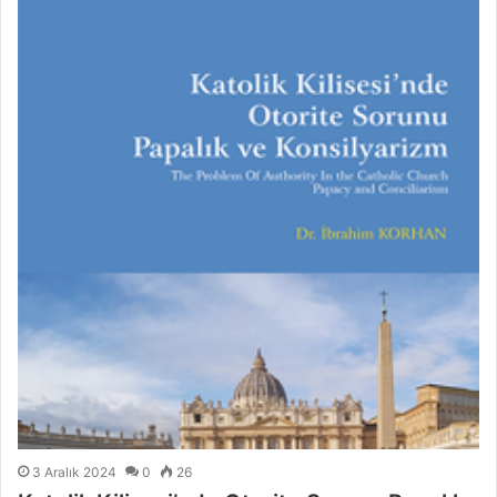
3 Aralık 2024
0
26