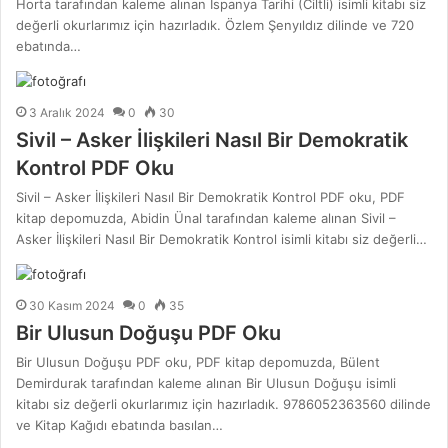
Horta tarafından kaleme alınan İspanya Tarihi (Ciltli) isimli kitabı siz
değerli okurlarımız için hazırladık. Özlem Şenyıldız dilinde ve 720
ebatında…
3 Aralık 2024
0
30
Sivil – Asker İlişkileri Nasıl Bir Demokratik
Kontrol PDF Oku
Sivil – Asker İlişkileri Nasıl Bir Demokratik Kontrol PDF oku, PDF
kitap depomuzda, Abidin Ünal tarafından kaleme alınan Sivil –
Asker İlişkileri Nasıl Bir Demokratik Kontrol isimli kitabı siz değerli…
30 Kasım 2024
0
35
Bir Ulusun Doğuşu PDF Oku
Bir Ulusun Doğuşu PDF oku, PDF kitap depomuzda, Bülent
Demirdurak tarafından kaleme alınan Bir Ulusun Doğuşu isimli
kitabı siz değerli okurlarımız için hazırladık. 9786052363560 dilinde
ve Kitap Kağıdı ebatında basılan…