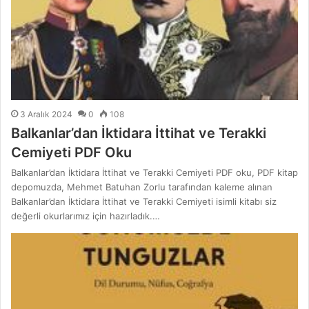
3 Aralık 2024
0
108
Balkanlar’dan İktidara İttihat ve Terakki
Cemiyeti PDF Oku
Balkanlar’dan İktidara İttihat ve Terakki Cemiyeti PDF oku, PDF kitap
depomuzda, Mehmet Batuhan Zorlu tarafından kaleme alınan
Balkanlar’dan İktidara İttihat ve Terakki Cemiyeti isimli kitabı siz
değerli okurlarımız için hazırladık.…