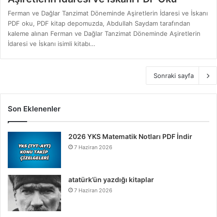
Ferman ve Dağlar Tanzimat Döneminde Aşiretlerin İdaresi ve İskanı
PDF oku, PDF kitap depomuzda, Abdullah Saydam tarafından
kaleme alınan Ferman ve Dağlar Tanzimat Döneminde Aşiretlerin
İdaresi ve İskanı isimli kitabı…
Sonraki sayfa
Son Eklenenler
2026 YKS Matematik Notları PDF İndir
7 Haziran 2026
atatürk’ün yazdığı kitaplar
7 Haziran 2026