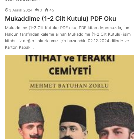
3 Aralık 2024
0
45
Mukaddime (1-2 Cilt Kutulu) PDF Oku
Mukaddime (1-2 Cilt Kutulu) PDF oku, PDF kitap depomuzda, İbni
Haldun tarafından kaleme alınan Mukaddime (1-2 Cilt Kutulu) isimli
kitabı siz değerli okurlarımız için hazırladık. 02.12.2024 dilinde ve
Karton Kapak…