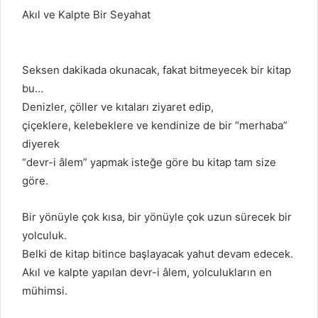
Akıl ve Kalpte Bir Seyahat
Seksen dakikada okunacak, fakat bitmeyecek bir kitap
bu…
Denizler, çöller ve kıtaları ziyaret edip,
çiçeklere, kelebeklere ve kendinize de bir “merhaba”
diyerek
“devr-i âlem” yapmak isteğe göre bu kitap tam size
göre.
Bir yönüyle çok kısa, bir yönüyle çok uzun sürecek bir
yolculuk.
Belki de kitap bitince başlayacak yahut devam edecek.
Akıl ve kalpte yapılan devr-i âlem, yolculukların en
mühimsi.