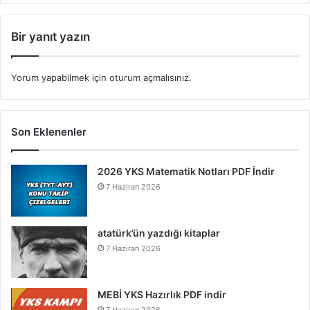
Bir yanıt yazın
Yorum yapabilmek için
oturum açmalısınız
.
Son Eklenenler
2026 YKS Matematik Notları PDF İndir
7 Haziran 2026
atatürk’ün yazdığı kitaplar
7 Haziran 2026
MEBİ YKS Hazırlık PDF indir
7 Haziran 2026