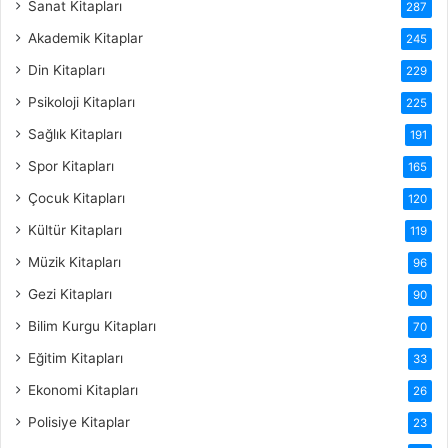
Sanat Kitapları
287
Akademik Kitaplar
245
Din Kitapları
229
Psikoloji Kitapları
225
Sağlık Kitapları
191
Spor Kitapları
165
Çocuk Kitapları
120
Kültür Kitapları
119
Müzik Kitapları
96
Gezi Kitapları
90
Bilim Kurgu Kitapları
70
Eğitim Kitapları
33
Ekonomi Kitapları
26
Polisiye Kitaplar
23