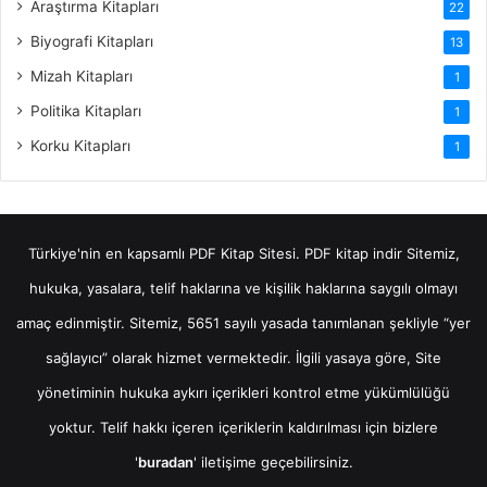
Araştırma Kitapları
22
Biyografi Kitapları
13
Mizah Kitapları
1
Politika Kitapları
1
Korku Kitapları
1
Türkiye'nin en kapsamlı PDF Kitap Sitesi.
PDF kitap indir
Sitemiz,
hukuka, yasalara, telif haklarına ve kişilik haklarına saygılı olmayı
amaç edinmiştir. Sitemiz, 5651 sayılı yasada tanımlanan şekliyle “yer
sağlayıcı” olarak hizmet vermektedir. İlgili yasaya göre, Site
yönetiminin hukuka aykırı içerikleri kontrol etme yükümlülüğü
yoktur. Telif hakkı içeren içeriklerin kaldırılması için bizlere
'
buradan
' iletişime geçebilirsiniz.