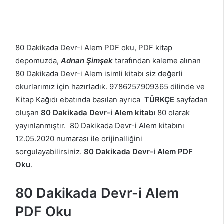
80 Dakikada Devr-i Alem PDF oku, PDF kitap
depomuzda,
Adnan Şimşek
tarafından kaleme alınan
80 Dakikada Devr-i Alem isimli kitabı siz değerli
okurlarımız için hazırladık. 9786257909365 dilinde ve
Kitap Kağıdı ebatında basılan ayrıca
TÜRKÇE
sayfadan
oluşan
80 Dakikada Devr-i Alem kitabı
80 olarak
yayınlanmıştır. 80 Dakikada Devr-i Alem kitabını
12.05.2020 numarası ile orijinalliğini
sorgulayabilirsiniz.
80 Dakikada Devr-i Alem PDF
Oku
.
80 Dakikada Devr-i Alem
PDF Oku