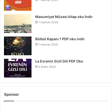
Masumiyet Müzesi kitap oku İndir
7 Haziran 2026
Bülbül Kapanı 1 PDF oku indir
7 Haziran 2026
La Evrenin Gizli Dili PDF Oku
4 Aralık 2024
Sponsor