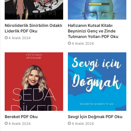
Nöroliderlik Sinirbilim Odaklı
Hafızanın Kutsal Kitabı
Liderlik PDF Oku
Beyninizi Genç ve Zinde
Tutmanın Yolları PDF Oku
4 Aralık 2024
4 Aralık 2024
Bereket PDF Oku
Sevgi İçin Doğmak PDF Oku
4 Aralık 2024
4 Aralık 2024