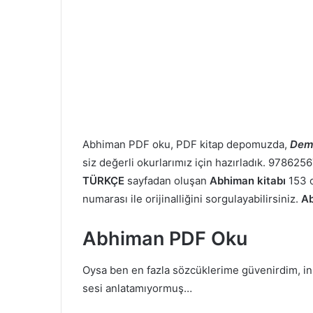
Abhiman PDF oku, PDF kitap depomuzda,
Dem
siz değerli okurlarımız için hazırladık. 978625
TÜRKÇE
sayfadan oluşan
Abhiman kitabı
153 o
numarası ile orijinalliğini sorgulayabilirsiniz.
A
Abhiman PDF Oku
Oysa ben en fazla sözcüklerime güvenirdim, in
sesi anlatamıyormuş…