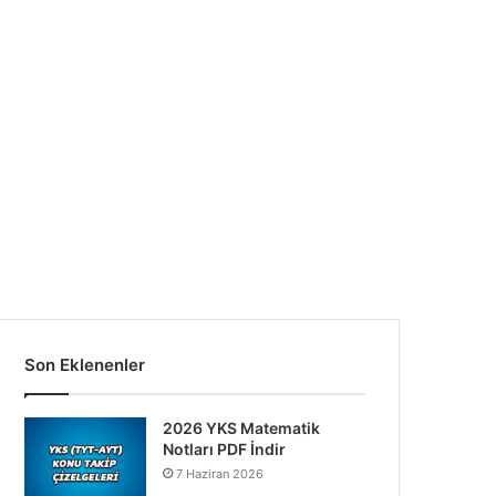
Son Eklenenler
2026 YKS Matematik
Notları PDF İndir
7 Haziran 2026