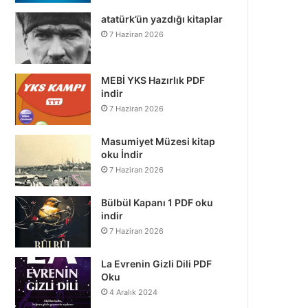
atatürk’ün yazdığı kitaplar
7 Haziran 2026
MEBİ YKS Hazırlık PDF
indir
7 Haziran 2026
Masumiyet Müzesi kitap
oku İndir
7 Haziran 2026
Bülbül Kapanı 1 PDF oku
indir
7 Haziran 2026
La Evrenin Gizli Dili PDF
Oku
4 Aralık 2024