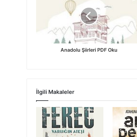
Anadolu Şiirleri PDF Oku
İlgili Makaleler