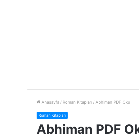
Anasayfa
/
Roman Kitapları
/
Abhiman PDF Oku
Roman Kitapları
Abhiman PDF O