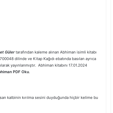
et Güler
tarafından kaleme alınan Abhiman isimli kitabı
6700048 dilinde ve Kitap Kağıdı ebatında basılan ayrıca
larak yayınlanmıştır. Abhiman kitabını 17.01.2024
bhiman PDF Oku
.
san kalbinin kırılma sesini duyduğunda hiçbir kelime bu