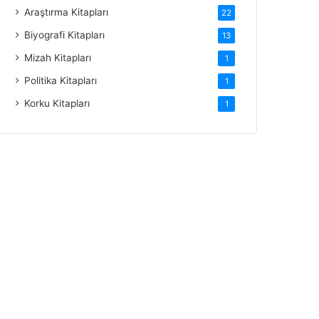
Araştırma Kitapları
22
Biyografi Kitapları
13
Mizah Kitapları
1
Politika Kitapları
1
Korku Kitapları
1