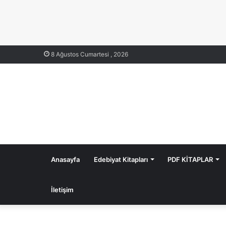
8 Ağustos Cumartesi , 2026
Anasayfa
Edebiyat Kitapları
PDF KİTAPLAR
İletişim