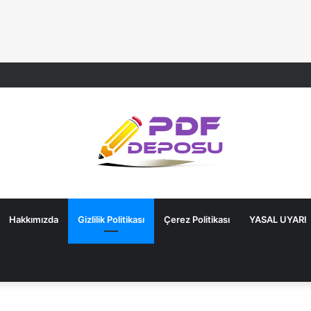
Hakkımızda
Gizlilik Politikası
Çerez Politikası
YASAL UYARI