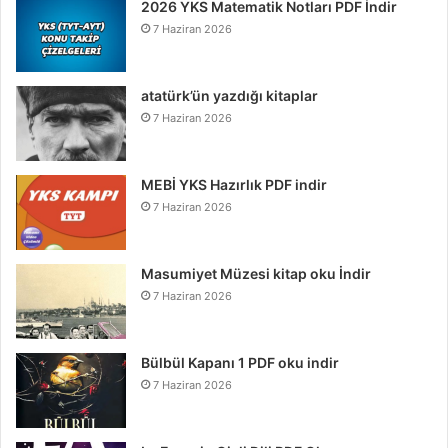
2026 YKS Matematik Notları PDF İndir
7 Haziran 2026
atatürk’ün yazdığı kitaplar
7 Haziran 2026
MEBİ YKS Hazırlık PDF indir
7 Haziran 2026
Masumiyet Müzesi kitap oku İndir
7 Haziran 2026
Bülbül Kapanı 1 PDF oku indir
7 Haziran 2026