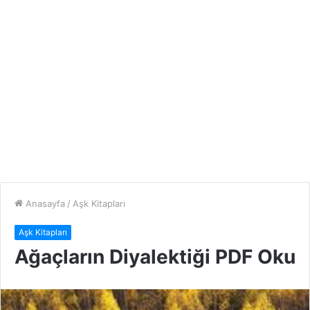
Anasayfa
/
Aşk Kitapları
Aşk Kitapları
Ağaçların Diyalektiği PDF Oku