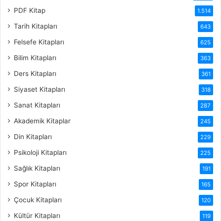
PDF Kitap
1.514
Tarih Kitapları
643
Felsefe Kitapları
625
Bilim Kitapları
363
Ders Kitapları
361
Siyaset Kitapları
318
Sanat Kitapları
287
Akademik Kitaplar
245
Din Kitapları
229
Psikoloji Kitapları
225
Sağlık Kitapları
191
Spor Kitapları
165
Çocuk Kitapları
120
Kültür Kitapları
119