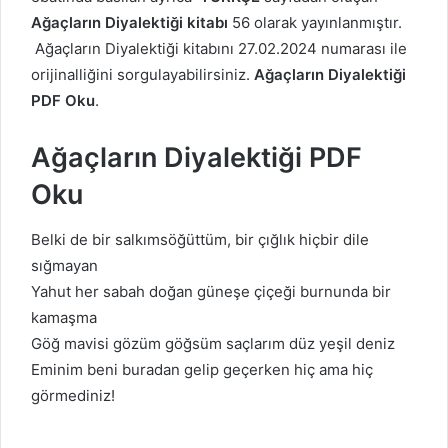
Ağaçların Diyalektiği kitabı
56 olarak yayınlanmıştır.
Ağaçların Diyalektiği kitabını 27.02.2024 numarası ile
orijinalliğini sorgulayabilirsiniz.
Ağaçların Diyalektiği
PDF Oku
.
Ağaçların Diyalektiği PDF
Oku
Belki de bir salkımsöğüttüm, bir çığlık hiçbir dile
sığmayan
Yahut her sabah doğan güneşe çiçeği burnunda bir
kamaşma
Göğ mavisi gözüm göğsüm saçlarım düz yeşil deniz
Eminim beni buradan gelip geçerken hiç ama hiç
görmediniz!