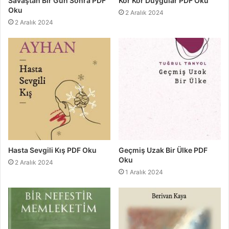
Savaştan Bir Gün Sonra PDF
Kor Kor Duygular PDF Oku
Oku
2 Aralık 2024
2 Aralık 2024
Hasta Sevgili Kış PDF Oku
Geçmiş Uzak Bir Ülke PDF
Oku
2 Aralık 2024
1 Aralık 2024