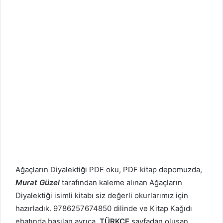
Ağaçların Diyalektiği PDF oku, PDF kitap depomuzda,
Murat Güzel
tarafından kaleme alınan Ağaçların
Diyalektiği isimli kitabı siz değerli okurlarımız için
hazırladık. 9786257674850 dilinde ve Kitap Kağıdı
ebatında basılan ayrıca
TÜRKÇE
sayfadan oluşan