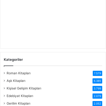
Kategoriler
Roman Kitapları
7.579
Aşk Kitapları
6.385
Kişisel Gelişim Kitapları
3.799
Edebiyat Kitapları
2.079
Gerilim Kitapları
2.052