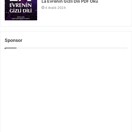
La Evrenin Gizli Dili PDF Oku
4 Aralık 2024
Sponsor