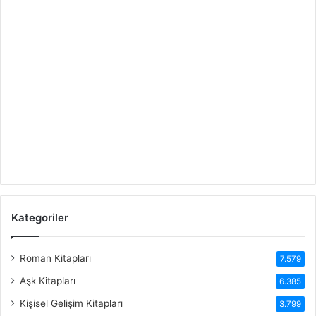
Kategoriler
Roman Kitapları
7.579
Aşk Kitapları
6.385
Kişisel Gelişim Kitapları
3.799