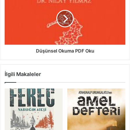
Düşünsel Okuma PDF Oku
İlgili Makaleler