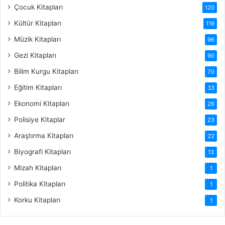
Çocuk Kitapları
120
Kültür Kitapları
119
Müzik Kitapları
96
Gezi Kitapları
90
Bilim Kurgu Kitapları
70
Eğitim Kitapları
33
Ekonomi Kitapları
26
Polisiye Kitaplar
23
Araştırma Kitapları
22
Biyografi Kitapları
13
Mizah Kitapları
1
Politika Kitapları
1
Korku Kitapları
1