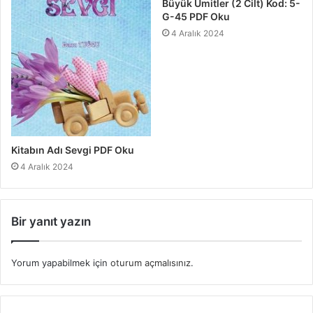
Büyük Ümitler (2 Cilt) Kod: 5-
G-45 PDF Oku
4 Aralık 2024
Kitabın Adı Sevgi PDF Oku
4 Aralık 2024
Bir yanıt yazın
Yorum yapabilmek için
oturum açmalısınız
.