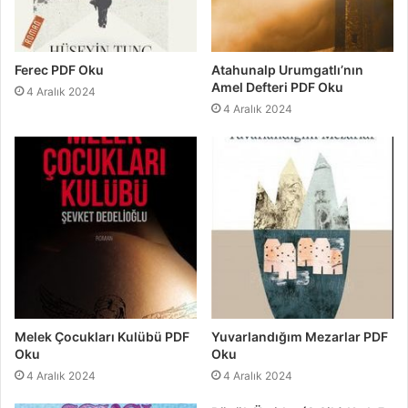
Ferec PDF Oku
Atahunalp Urumgatlı’nın
Amel Defteri PDF Oku
4 Aralık 2024
4 Aralık 2024
Melek Çocukları Kulübü PDF
Yuvarlandığım Mezarlar PDF
Oku
Oku
4 Aralık 2024
4 Aralık 2024