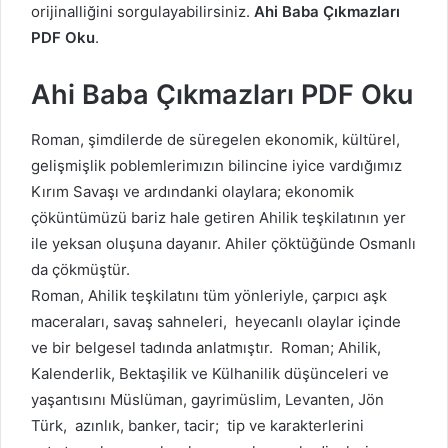
orijinalliğini sorgulayabilirsiniz.
Ahi Baba Çıkmazları
PDF Oku
.
Ahi Baba Çıkmazları PDF Oku
Roman, şimdilerde de süregelen ekonomik, kültürel,
gelişmişlik poblemlerimızın bilincine iyice vardığımız
Kırım Savaşı ve ardındanki olaylara; ekonomik
çöküntümüzü bariz hale getiren Ahilik teşkilatının yer
ile yeksan oluşuna dayanır. Ahiler çöktüğünde Osmanlı
da çökmüştür.
Roman, Ahilik teşkilatını tüm yönleriyle, çarpıcı aşk
maceraları, savaş sahneleri, heyecanlı olaylar içinde
ve bir belgesel tadında anlatmıştır. Roman; Ahilik,
Kalenderlik, Bektaşilik ve Külhanilik düşünceleri ve
yaşantısını Müslüman, gayrimüslim, Levanten, Jön
Türk, azınlık, banker, tacir; tip ve karakterlerini