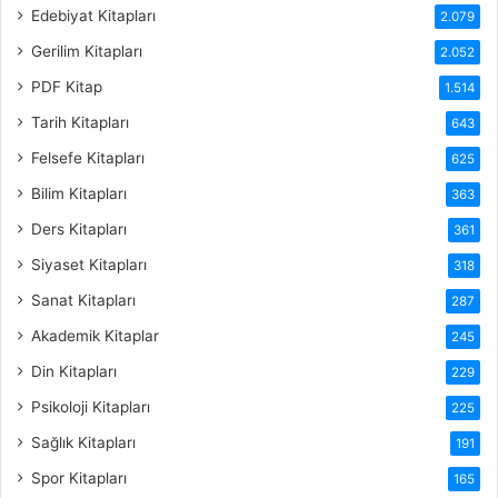
Edebiyat Kitapları
2.079
Gerilim Kitapları
2.052
PDF Kitap
1.514
Tarih Kitapları
643
Felsefe Kitapları
625
Bilim Kitapları
363
Ders Kitapları
361
Siyaset Kitapları
318
Sanat Kitapları
287
Akademik Kitaplar
245
Din Kitapları
229
Psikoloji Kitapları
225
Sağlık Kitapları
191
Spor Kitapları
165