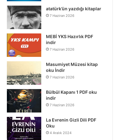
atatürk’ün yazdığı kitaplar
7 Haziran 2026
MEBİ YKS Hazırlık PDF
indir
7 Haziran 2026
Masumiyet Müzesi kitap
oku İndir
7 Haziran 2026
Bülbül Kapanı 1 PDF oku
indir
7 Haziran 2026
La Evrenin Gizli Dili PDF
Oku
4 Aralık 2024