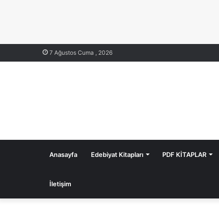
7 Ağustos Cuma , 2026
Anasayfa
Edebiyat Kitapları
PDF KİTAPLAR
İletişim