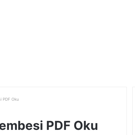
i PDF Oku
şembesi PDF Oku