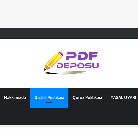
Hakkımızda
Gizlilik Politikası
Çerez Politikası
YASAL UYARI