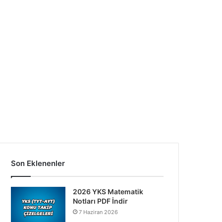
Son Eklenenler
2026 YKS Matematik
Notları PDF İndir
7 Haziran 2026