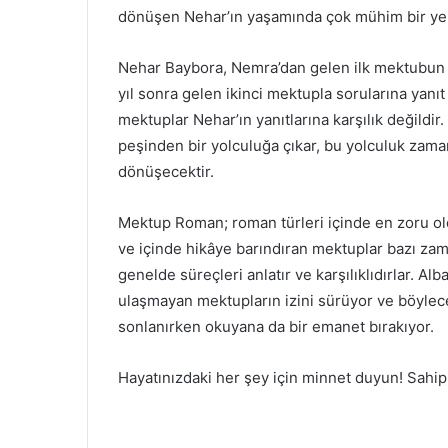
dönüşen Nehar’ın yaşamında çok mühim bir yer
Nehar Baybora, Nemra’dan gelen ilk mektubun ar
yıl sonra gelen ikinci mektupla sorularına yanı
mektuplar Nehar’ın yanıtlarına karşılık değildi
peşinden bir yolculuğa çıkar, bu yolculuk zama
dönüşecektir.
Mektup Roman; roman türleri içinde en zoru ol
ve içinde hikâye barındıran mektuplar bazı za
genelde süreçleri anlatır ve karşılıklıdırlar. A
ulaşmayan mektupların izini sürüyor ve böylec
sonlanırken okuyana da bir emanet bırakıyor.
Hayatınızdaki her şey için minnet duyun! Sahip o