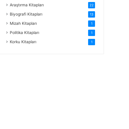
Araştırma Kitapları
22
Biyografi Kitapları
13
Mizah Kitapları
1
Politika Kitapları
1
Korku Kitapları
1