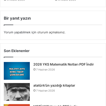
Bir yanıt yazın
Yorum yapabilmek için
oturum açmalısınız
.
Son Eklenenler
2026 YKS Matematik Notları PDF İndir
7 Haziran 2026
atatürk’ün yazdığı kitaplar
7 Haziran 2026