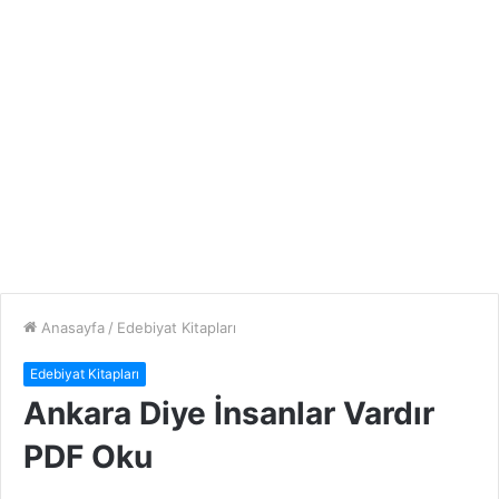
Anasayfa
/
Edebiyat Kitapları
Edebiyat Kitapları
Ankara Diye İnsanlar Vardır
PDF Oku