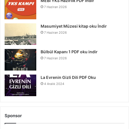
MEBİ YKS Hazırlık PDF indir
7 Haziran 2026
Masumiyet Müzesi kitap oku İndir
7 Haziran 2026
Bülbül Kapanı 1 PDF oku indir
7 Haziran 2026
La Evrenin Gizli Dili PDF Oku
4 Aralık 2024
Sponsor