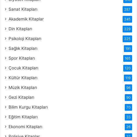
Sanat Kitapları
287
Akademik Kitaplar
245
Din Kitapları
229
Psikoloji Kitapları
225
Sağlık Kitapları
191
Spor Kitapları
165
Çocuk Kitapları
120
Kültür Kitapları
119
Müzik Kitapları
96
Gezi Kitapları
90
Bilim Kurgu Kitapları
70
Eğitim Kitapları
33
Ekonomi Kitapları
26
Polisiye Kitaplar
23