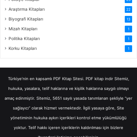
Araştırma Kitapları
22
Biyografi Kitapları
13
Mizah Kitapları
1
Politika Kitapları
1
Korku Kitapları
1
Türkiye'nin en kapsamlı PDF Kitap Sitesi.
PDF kitap indir
Sitemiz,
hukuka, yasalara, telif haklarına ve kişilik haklarına saygılı olmayı
amaç edinmiştir. Sitemiz, 5651 sayılı yasada tanımlanan şekliyle “yer
sağlayıcı” olarak hizmet vermektedir. İlgili yasaya göre, Site
yönetiminin hukuka aykırı içerikleri kontrol etme yükümlülüğü
yoktur. Telif hakkı içeren içeriklerin kaldırılması için bizlere