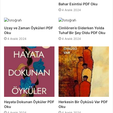
Bahar Esintisi PDF Oku
4 Aralık 2024
Uzay ve Zaman Öyküleri PDF
Cinliören’e Giderken Yolda
Oku
Tuhaf Bir Şey Oldu PDF Oku
4 Aralık 2024
4 Aralık 2024
Hayata Dokunan Öyküler PDF
Herkesin Bir Öyküsü Var PDF
Oku
Oku
4 Aralık 2024
4 Aralık 2024