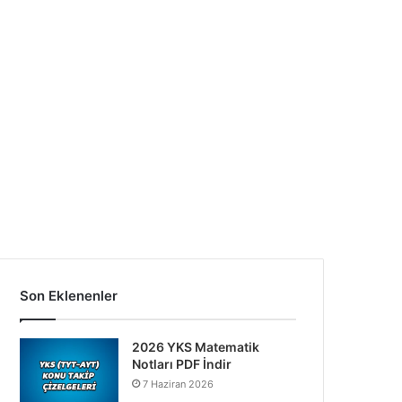
Son Eklenenler
2026 YKS Matematik
Notları PDF İndir
7 Haziran 2026