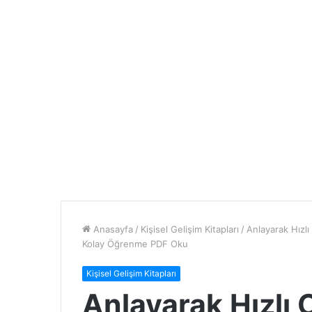
Anasayfa
/
Kişisel Gelişim Kitapları
/
Anlayarak Hızl
Kolay Öğrenme PDF Oku
Kişisel Gelişim Kitapları
Anlayarak Hızlı 