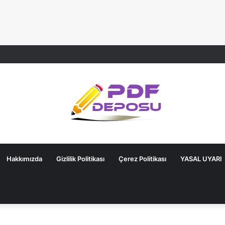
Hakkımızda
Gizlilik Politikası
Çerez Politikası
YASAL UYARI