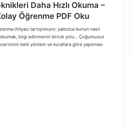
knikleri
Daha Hızlı Okuma –
 Kolay Öğrenme PDF Oku
anma ihtiyacı tartışılmıyor; yalnızca bunun nasıl
ü okumak, bilgi edinmenin biricik yolu… Çoğumuzun
cerisinin belli yöntem ve kurallara göre yapılması