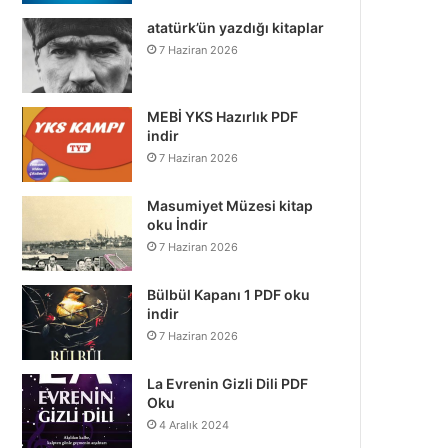
atatürk’ün yazdığı kitaplar
7 Haziran 2026
MEBİ YKS Hazırlık PDF
indir
7 Haziran 2026
Masumiyet Müzesi kitap
oku İndir
7 Haziran 2026
Bülbül Kapanı 1 PDF oku
indir
7 Haziran 2026
La Evrenin Gizli Dili PDF
Oku
4 Aralık 2024