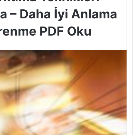
a – Daha İyi Anlama
ğrenme PDF Oku