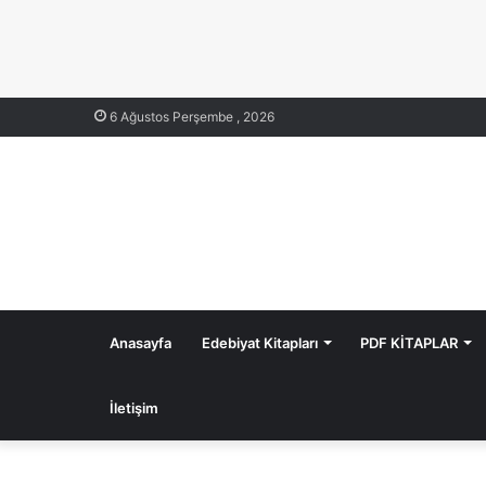
6 Ağustos Perşembe , 2026
Anasayfa
Edebiyat Kitapları
PDF KİTAPLAR
İletişim