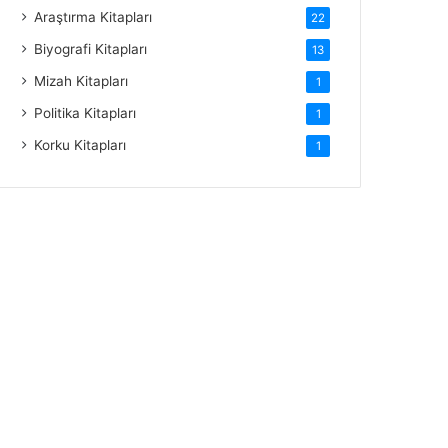
Araştırma Kitapları
22
Biyografi Kitapları
13
Mizah Kitapları
1
Politika Kitapları
1
Korku Kitapları
1