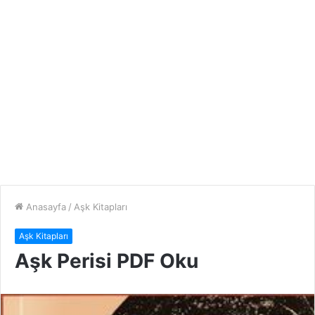
Anasayfa
/
Aşk Kitapları
Aşk Kitapları
Aşk Perisi PDF Oku