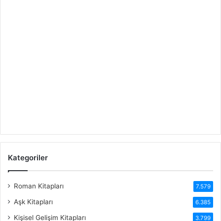
Kategoriler
Roman Kitapları
7.579
Aşk Kitapları
6.385
Kişisel Gelişim Kitapları
3.799