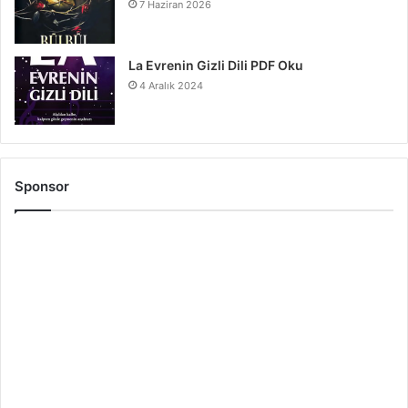
7 Haziran 2026
La Evrenin Gizli Dili PDF Oku
4 Aralık 2024
Sponsor