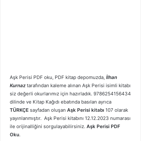
Aşk Perisi PDF oku, PDF kitap depomuzda,
İlhan
Kurnaz
tarafından kaleme alınan Aşk Perisi isimli kitabı
siz değerli okurlarımız için hazırladık. 9786254156434
dilinde ve Kitap Kağıdı ebatında basılan ayrıca
TÜRKÇE
sayfadan oluşan
Aşk Perisi kitabı
107 olarak
yayınlanmıştır. Aşk Perisi kitabını 12.12.2023 numarası
ile orijinalliğini sorgulayabilirsiniz.
Aşk Perisi PDF
Oku
.