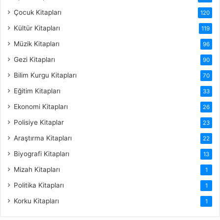
Çocuk Kitapları
120
Kültür Kitapları
119
Müzik Kitapları
96
Gezi Kitapları
90
Bilim Kurgu Kitapları
70
Eğitim Kitapları
33
Ekonomi Kitapları
26
Polisiye Kitaplar
23
Araştırma Kitapları
22
Biyografi Kitapları
13
Mizah Kitapları
1
Politika Kitapları
1
Korku Kitapları
1