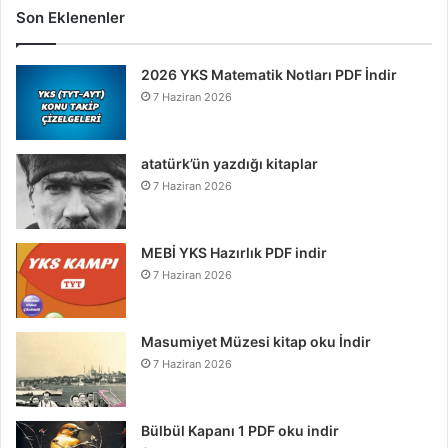
Son Eklenenler
2026 YKS Matematik Notları PDF İndir
7 Haziran 2026
atatürk’ün yazdığı kitaplar
7 Haziran 2026
MEBİ YKS Hazırlık PDF indir
7 Haziran 2026
Masumiyet Müzesi kitap oku İndir
7 Haziran 2026
Bülbül Kapanı 1 PDF oku indir