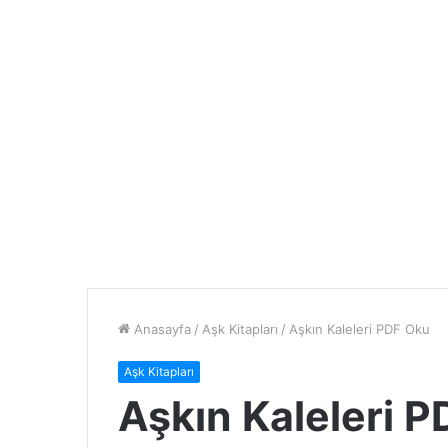
Anasayfa
/
Aşk Kitapları
/
Aşkın Kaleleri PDF Oku
Aşk Kitapları
Aşkın Kaleleri 