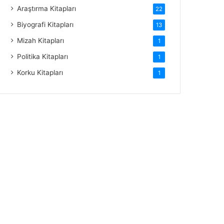
Araştırma Kitapları
22
Biyografi Kitapları
13
Mizah Kitapları
1
Politika Kitapları
1
Korku Kitapları
1