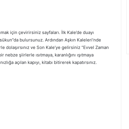
 için çevirirsiniz sayfaları. İlk Kale’de duayı
ı “sükun”da bulursunuz. Ardından Aşkın Kaleleri’nde
lerle dolaşırsınız ve Son Kale’ye gelirsiniz “Evvel Zaman
 nebze şiirlerle ısıtmaya, karanlığını ışıtmaya
nızlığa açılan kapıyı, kitabı bitirerek kapatırsınız.