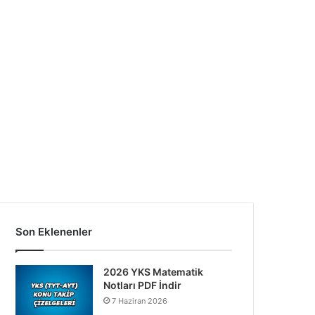
Son Eklenenler
2026 YKS Matematik
Notları PDF İndir
7 Haziran 2026