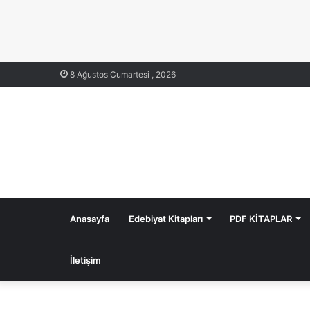
8 Ağustos Cumartesi , 2026
Anasayfa
Edebiyat Kitapları
PDF KİTAPLAR
İletişim