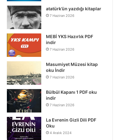
atatürk’ün yazdığı kitaplar
7 Haziran 2026
MEBİ YKS Hazırlık PDF
indir
7 Haziran 2026
Masumiyet Müzesi kitap
oku İndir
7 Haziran 2026
Bülbül Kapanı 1 PDF oku
indir
7 Haziran 2026
La Evrenin Gizli Dili PDF
Oku
4 Aralık 2024