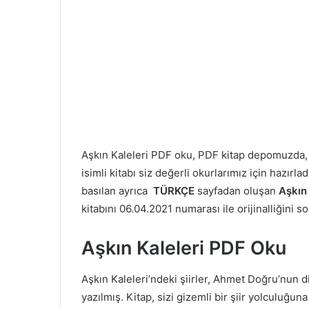
Aşkın Kaleleri PDF oku, PDF kitap depomuzda
isimli kitabı siz değerli okurlarımız için hazır
basılan ayrıca
TÜRKÇE
sayfadan oluşan
Aşkın 
kitabını 06.04.2021 numarası ile orijinalliğini s
Aşkın Kaleleri PDF Oku
Aşkın Kaleleri’ndeki şiirler, Ahmet Doğru’nun diğ
yazılmış. Kitap, sizi gizemli bir şiir yolculuğuna 