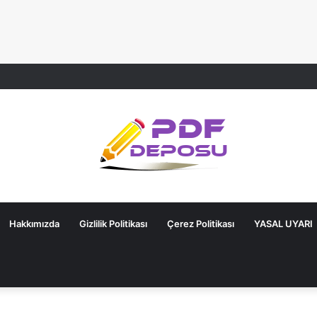
Hakkımızda
Gizlilik Politikası
Çerez Politikası
YASAL UYARI