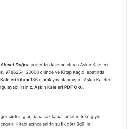
,
Ahmet Doğru
tarafından kaleme alınan Aşkın Kaleleri
ladık. 9786254120008 dilinde ve Kitap Kağıdı ebatında
Kaleleri kitabı
136 olarak yayınlanmıştır. Aşkın Kaleleri
orgulayabilirsiniz.
Aşkın Kaleleri PDF Oku
.
er şiirleri gibi, daha çok kapalı anlatım tekniğiyle
çağırır. Kitabı açınca şairin şu ilk dörtlüğü ile