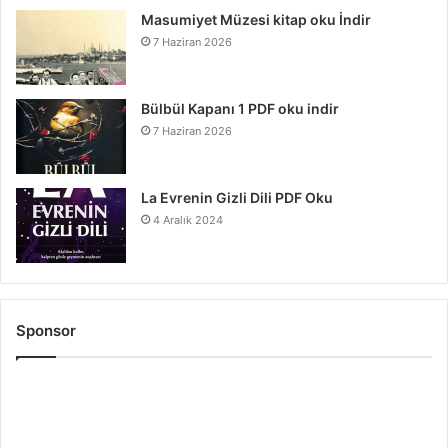
Masumiyet Müzesi kitap oku İndir
7 Haziran 2026
Bülbül Kapanı 1 PDF oku indir
7 Haziran 2026
La Evrenin Gizli Dili PDF Oku
4 Aralık 2024
Sponsor