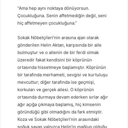
“Ama hep aynı noktaya dönüyorsun.
Çocukluğuna. Senin affetmediğin değil, seni
hiç affetmeyen çocukluğuna.”
Sokak Nöbetçileri’nin arasına ajan olarak
gönderilen Helin Aktan, karşısında bir aile
bulmuştur ve o ailenin de bir ferdi olmak
üzeredir fakat kendisini bir köprünün
ortasında hissetmeye başlamıştır. Köprünün
bir tarafında merhameti, sevgisi ve kurtuluşu
mevcuttur; diğer tarafında ise geçmişi,
korkuları ve gerçek ailesi. O köprünün
ortasında durmaya devam ederken sırlar ağır
ağır açığa çıkmaya başlamış, hiç kimsenin
göründüğü gibi olmadığını da fark etmiştir.
Koza ve Sokak Nöbetçileri’nin arasındaki
soğuk savaş yalnızca Helin’in mağlup olduğu