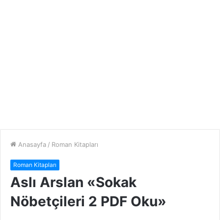
Anasayfa
/
Roman Kitapları
Roman Kitapları
Aslı Arslan «Sokak
Nöbetçileri 2 PDF Oku»