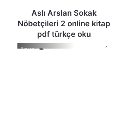
Aslı Arslan Sokak
Nöbetçileri 2 online kitap
pdf türkçe oku
↗