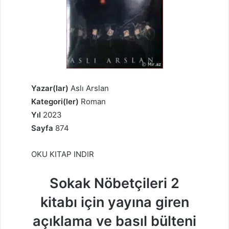
Yazar(lar)
Aslı Arslan
Kategori(ler)
Roman
Yıl
2023
Sayfa
874
OKU KITAP INDIR
Sokak Nöbetçileri 2
kitabı için yayına giren
açıklama ve basıl bülteni