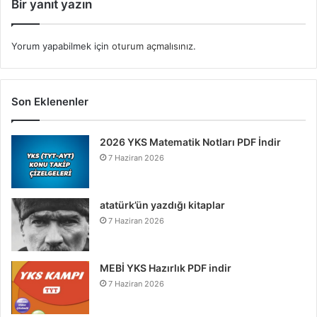
Bir yanıt yazın
Yorum yapabilmek için
oturum açmalısınız
.
Son Eklenenler
2026 YKS Matematik Notları PDF İndir
7 Haziran 2026
atatürk’ün yazdığı kitaplar
7 Haziran 2026
MEBİ YKS Hazırlık PDF indir
7 Haziran 2026