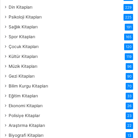
Din Kitapları
229
Psikoloji Kitapları
225
Sağlık Kitapları
191
Spor Kitapları
165
Çocuk Kitapları
120
Kültür Kitapları
119
Müzik Kitapları
96
Gezi Kitapları
90
Bilim Kurgu Kitapları
70
Eğitim Kitapları
33
Ekonomi Kitapları
26
Polisiye Kitaplar
23
Araştırma Kitapları
22
Biyografi Kitapları
13