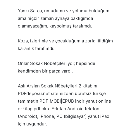
Yankı Sarca, umudumu ve yolumu bulduğum
ama hiçbir zaman aynaya baktığımda
olamayacağım, kaybolmuş tarafımdı.
Koza, izlerimle ve çocukluğumla zorla itildiğim
karanlık tarafımdı.
Onlar Sokak Nöbetçileri’ydi; hepsinde
kendimden bir parça vardı.
Aslı Arslan Sokak Nöbetçileri 2 kitabını
PDFdeposu.net sitemizden ücretsiz türkçe
tam metin PDF|MOBI|EPUB indir yahut online
e-kitap pdf oku. E-kitap Android telefon
(Android), iPhone, PC (bilgisayar) yahut iPad
için uygundur.