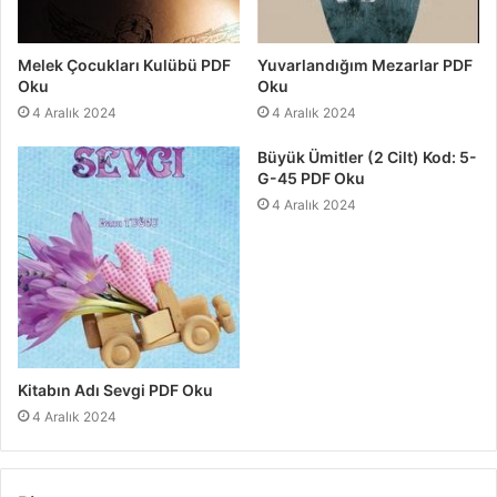
Melek Çocukları Kulübü PDF
Yuvarlandığım Mezarlar PDF
Oku
Oku
4 Aralık 2024
4 Aralık 2024
Büyük Ümitler (2 Cilt) Kod: 5-
G-45 PDF Oku
4 Aralık 2024
Kitabın Adı Sevgi PDF Oku
4 Aralık 2024