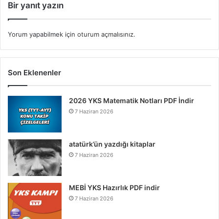
Bir yanıt yazın
Yorum yapabilmek için
oturum açmalısınız
.
Son Eklenenler
2026 YKS Matematik Notları PDF İndir
7 Haziran 2026
atatürk’ün yazdığı kitaplar
7 Haziran 2026
MEBİ YKS Hazırlık PDF indir
7 Haziran 2026