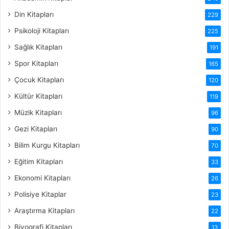
Din Kitapları
229
Psikoloji Kitapları
225
Sağlık Kitapları
191
Spor Kitapları
165
Çocuk Kitapları
120
Kültür Kitapları
119
Müzik Kitapları
96
Gezi Kitapları
90
Bilim Kurgu Kitapları
70
Eğitim Kitapları
33
Ekonomi Kitapları
26
Polisiye Kitaplar
23
Araştırma Kitapları
22
Biyografi Kitapları
13