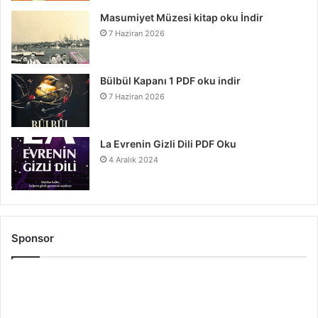
Masumiyet Müzesi kitap oku İndir
7 Haziran 2026
Bülbül Kapanı 1 PDF oku indir
7 Haziran 2026
La Evrenin Gizli Dili PDF Oku
4 Aralık 2024
Sponsor