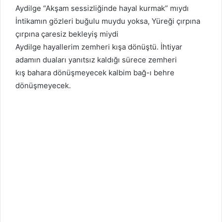
Aydilge “Akşam sessizliğinde hayal kurmak” mıydı
İntikamın gözleri buğulu muydu yoksa, Yüreği çırpına
çırpına çaresiz bekleyiş miydi
Aydilge hayallerim zemheri kışa dönüştü. İhtiyar
adamın duaları yanıtsız kaldığı sürece zemheri
kış bahara dönüşmeyecek kalbim bağ-ı behre
dönüşmeyecek.