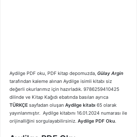
Aydilge PDF oku, PDF kitap depomuzda,
Gülay Argin
tarafından kaleme alınan Aydilge isimli kitabı siz
değerli okurlarımız için hazırladık. 9786259410425
dilinde ve Kitap Kağıdı ebatında basılan ayrıca
TÜRKÇE
sayfadan oluşan
Aydilge kitabı
65 olarak
yayınlanmıştır. Aydilge kitabını 16.01.2024 numarası ile
orijinalliğini sorgulayabilirsiniz.
Aydilge PDF Oku
.