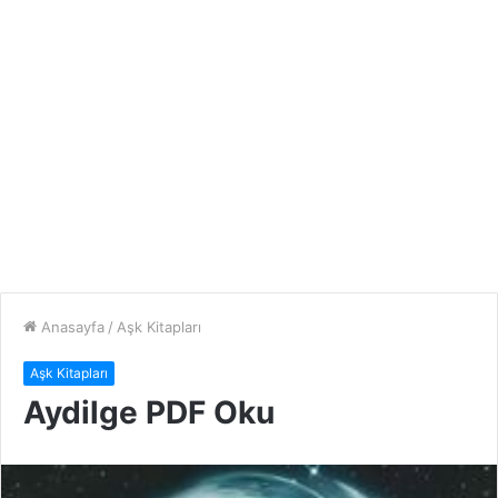
Anasayfa
/
Aşk Kitapları
Aşk Kitapları
Aydilge PDF Oku