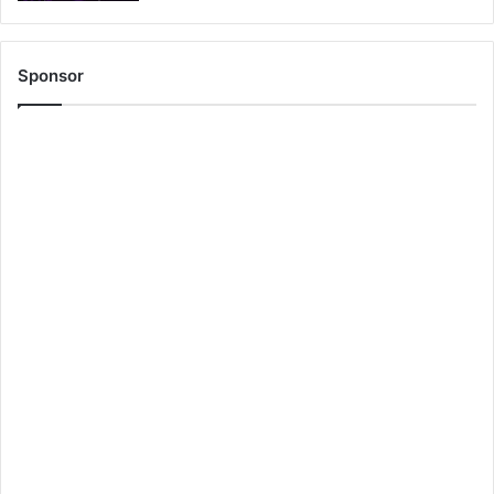
Sponsor