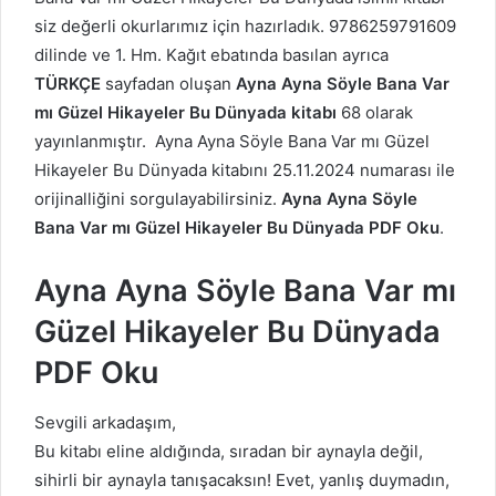
siz değerli okurlarımız için hazırladık. 9786259791609
dilinde ve 1. Hm. Kağıt ebatında basılan ayrıca
TÜRKÇE
sayfadan oluşan
Ayna Ayna Söyle Bana
Var
mı Güzel Hikayeler Bu Dünyada kitabı
68 olarak
yayınlanmıştır. Ayna Ayna Söyle Bana
Var mı Güzel
Hikayeler Bu Dünyada kitabını 25.11.2024 numarası ile
orijinalliğini sorgulayabilirsiniz.
Ayna Ayna Söyle
Bana
Var mı Güzel Hikayeler Bu Dünyada PDF Oku
.
Ayna Ayna Söyle Bana
Var mı
Güzel Hikayeler Bu Dünyada
PDF Oku
Sevgili arkadaşım,
Bu kitabı eline aldığında, sıradan bir aynayla değil,
sihirli bir aynayla tanışacaksın! Evet, yanlış duymadın,