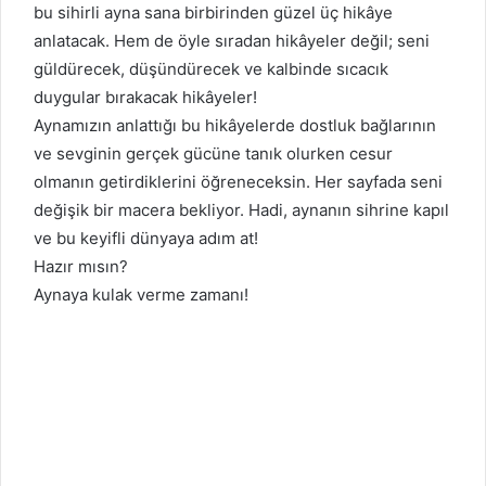
bu sihirli ayna sana birbirinden güzel üç hikâye
anlatacak. Hem de öyle sıradan hikâyeler değil; seni
güldürecek, düşündürecek ve kalbinde sıcacık
duygular bırakacak hikâyeler!
Aynamızın anlattığı bu hikâyelerde dostluk bağlarının
ve sevginin gerçek gücüne tanık olurken cesur
olmanın getirdiklerini öğreneceksin. Her sayfada seni
değişik bir macera bekliyor. Hadi, aynanın sihrine kapıl
ve bu keyifli dünyaya adım at!
Hazır mısın?
Aynaya kulak verme zamanı!