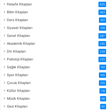
Felsefe Kitapları
625
Bilim Kitapları
363
Ders Kitapları
361
Siyaset Kitapları
318
Sanat Kitapları
287
Akademik Kitaplar
245
Din Kitapları
229
Psikoloji Kitapları
225
Sağlık Kitapları
191
Spor Kitapları
165
Çocuk Kitapları
120
Kültür Kitapları
119
Müzik Kitapları
96
Gezi Kitapları
90