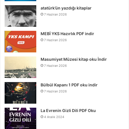
atatürk’ün yazdığı kitaplar
7 Haziran 2026
MEBİ YKS Hazırlık PDF indir
7 Haziran 2026
Masumiyet Müzesi kitap oku İndir
7 Haziran 2026
Bülbül Kapanı 1 PDF oku indir
7 Haziran 2026
La Evrenin Gizli Dili PDF Oku
4 Aralık 2024