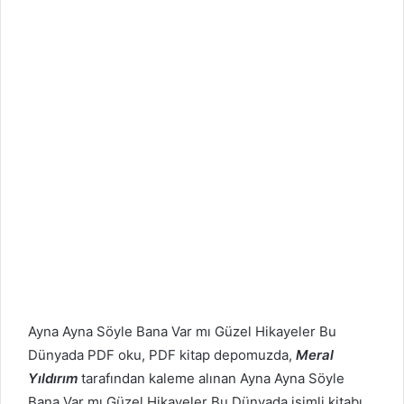
Ayna Ayna Söyle Bana
Var mı Güzel Hikayeler Bu
Dünyada PDF oku, PDF kitap depomuzda,
Meral
Yıldırım
tarafından kaleme alınan Ayna Ayna Söyle
Bana
Var mı Güzel Hikayeler Bu Dünyada isimli kitabı