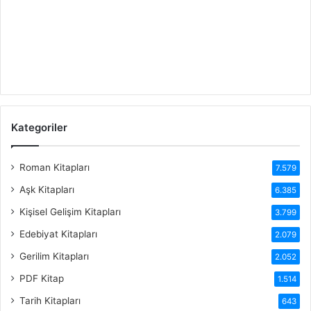
Kategoriler
Roman Kitapları
7.579
Aşk Kitapları
6.385
Kişisel Gelişim Kitapları
3.799
Edebiyat Kitapları
2.079
Gerilim Kitapları
2.052
PDF Kitap
1.514
Tarih Kitapları
643