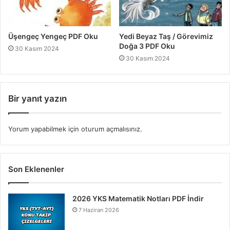
Üşengeç Yengeç PDF Oku
Yedi Beyaz Taş / Görevimiz
Doğa 3 PDF Oku
30 Kasım 2024
30 Kasım 2024
Bir yanıt yazın
Yorum yapabilmek için
oturum açmalısınız
.
Son Eklenenler
2026 YKS Matematik Notları PDF İndir
7 Haziran 2026