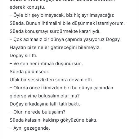
ederek konuştu.
– Öyle bir şey olmayacak, biz hiç ayrılmayacağız
Süeda. Bunun ihtimalini bile düşünmek istemiyorum.
Süeda konuşmayı sürdürmekte kararlıydı.
– Çok acımasız bir dünya çapında yaşıyoruz Doğay.
Hayatın bize neler getireceğini bilemeyiz.
Doğay sırıttı.
– Ve sen her ihtimali düşünürsün.
Süeda gülümsedi.
Ufak bir sessizlikten sonra devam etti.
– Olurda önce ikimizden biri bu dünya çapından
giderse yine buluşalım olur mu?
Doğay arkadaşına tatlı tatlı baktı.
– Olur, nerede buluşalım?
Süeda kafasını kaldırıp gökyüzüne baktı.
– Aynı gezegende.