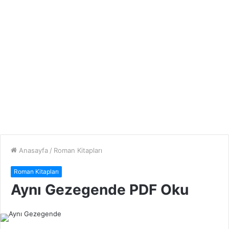
Anasayfa
/
Roman Kitapları
Roman Kitapları
Aynı Gezegende PDF Oku