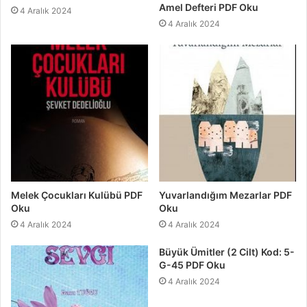
Amel Defteri PDF Oku
4 Aralık 2024
4 Aralık 2024
Melek Çocukları Kulübü PDF
Yuvarlandığım Mezarlar PDF
Oku
Oku
4 Aralık 2024
4 Aralık 2024
Büyük Ümitler (2 Cilt) Kod: 5-
G-45 PDF Oku
4 Aralık 2024