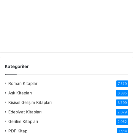
Kategoriler
Roman Kitapları
7.579
Aşk Kitapları
6.385
Kişisel Gelişim Kitapları
3.799
Edebiyat Kitapları
2.079
Gerilim Kitapları
2.052
PDF Kitap
1.514