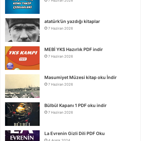
7 Haziran 2026
atatürk’ün yazdığı kitaplar
7 Haziran 2026
MEBİ YKS Hazırlık PDF indir
7 Haziran 2026
Masumiyet Müzesi kitap oku İndir
7 Haziran 2026
Bülbül Kapanı 1 PDF oku indir
7 Haziran 2026
La Evrenin Gizli Dili PDF Oku
4 Aralık 2024