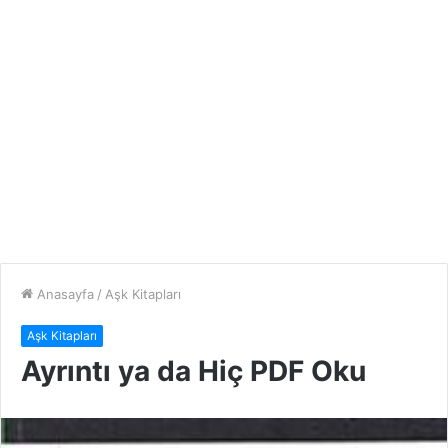
Anasayfa
/
Aşk Kitapları
Aşk Kitapları
Ayrıntı ya da Hiç PDF Oku