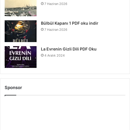
7 Haziran 2026
Bülbül Kapanı 1 PDF oku indir
7 Haziran 2026
La Evrenin Gizli Dili PDF Oku
4 Aralık 2024
Sponsor