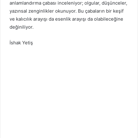
anlamlandırma çabası inceleniyor; olgular, düşünceler,
yazınsal zenginlikler okunuyor. Bu çabaların bir keşif
ve kalıcılık arayışı da esenlik arayışı da olabileceğine
değiniliyor.
İshak Yetiş