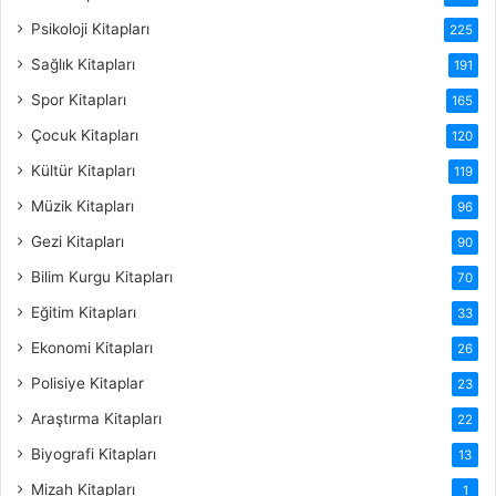
Psikoloji Kitapları
225
Sağlık Kitapları
191
Spor Kitapları
165
Çocuk Kitapları
120
Kültür Kitapları
119
Müzik Kitapları
96
Gezi Kitapları
90
Bilim Kurgu Kitapları
70
Eğitim Kitapları
33
Ekonomi Kitapları
26
Polisiye Kitaplar
23
Araştırma Kitapları
22
Biyografi Kitapları
13
Mizah Kitapları
1