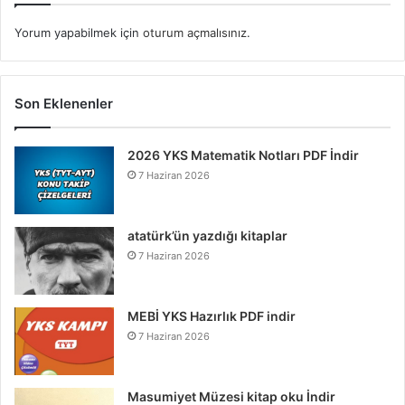
Yorum yapabilmek için
oturum açmalısınız
.
Son Eklenenler
2026 YKS Matematik Notları PDF İndir
7 Haziran 2026
atatürk’ün yazdığı kitaplar
7 Haziran 2026
MEBİ YKS Hazırlık PDF indir
7 Haziran 2026
Masumiyet Müzesi kitap oku İndir