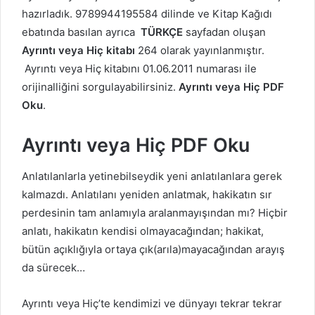
hazırladık. 9789944195584 dilinde ve Kitap Kağıdı
ebatında basılan ayrıca
TÜRKÇE
sayfadan oluşan
Ayrıntı veya Hiç kitabı
264 olarak yayınlanmıştır.
Ayrıntı veya Hiç kitabını 01.06.2011 numarası ile
orijinalliğini sorgulayabilirsiniz.
Ayrıntı veya Hiç PDF
Oku
.
Ayrıntı veya Hiç PDF Oku
Anlatılanlarla yetinebilseydik yeni anlatılanlara gerek
kalmazdı. Anlatılanı yeniden anlatmak, hakikatın sır
perdesinin tam anlamıyla aralanmayışından mı? Hiçbir
anlatı, hakikatın kendisi olmayacağından; hakikat,
bütün açıklığıyla ortaya çık(arıla)mayacağından arayış
da sürecek…
Ayrıntı veya Hiç’te kendimizi ve dünyayı tekrar tekrar