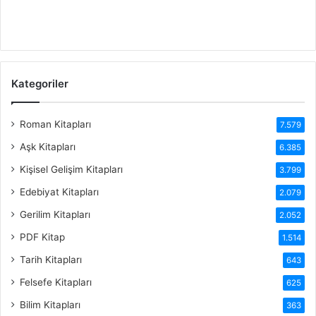
Kategoriler
Roman Kitapları
7.579
Aşk Kitapları
6.385
Kişisel Gelişim Kitapları
3.799
Edebiyat Kitapları
2.079
Gerilim Kitapları
2.052
PDF Kitap
1.514
Tarih Kitapları
643
Felsefe Kitapları
625
Bilim Kitapları
363