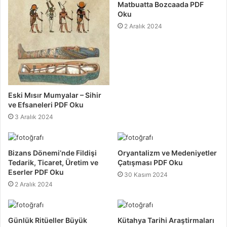
Matbuatta Bozcaada PDF
Oku
2 Aralık 2024
Eski Mısır Mumyalar – Sihir
ve Efsaneleri PDF Oku
3 Aralık 2024
Bizans Dönemi’nde Fildişi
Oryantalizm ve Medeniyetler
Tedarik, Ticaret, Üretim ve
Çatışması PDF Oku
Eserler PDF Oku
30 Kasım 2024
2 Aralık 2024
Günlük Ritüeller Büyük
Kütahya Tarihi Araştirmaları