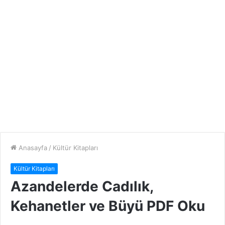
Anasayfa
/
Kültür Kitapları
Kültür Kitapları
Azandelerde Cadılık,
Kehanetler ve Büyü PDF Oku