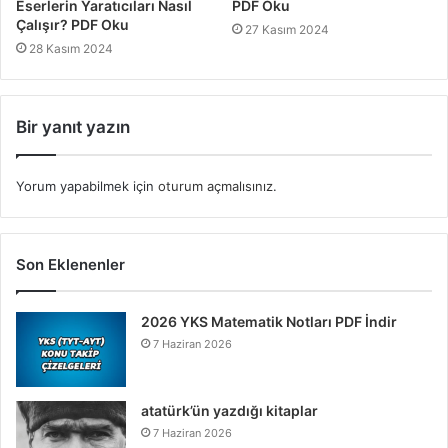
Eserlerin Yaratıcıları Nasıl
PDF Oku
Çalışır? PDF Oku
27 Kasım 2024
28 Kasım 2024
Bir yanıt yazın
Yorum yapabilmek için
oturum açmalısınız
.
Son Eklenenler
2026 YKS Matematik Notları PDF İndir
7 Haziran 2026
atatürk’ün yazdığı kitaplar
7 Haziran 2026