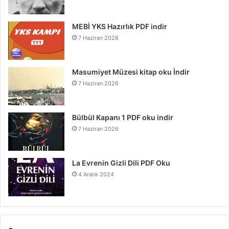
MEBİ YKS Hazırlık PDF indir
7 Haziran 2026
Masumiyet Müzesi kitap oku İndir
7 Haziran 2026
Bülbül Kapanı 1 PDF oku indir
7 Haziran 2026
La Evrenin Gizli Dili PDF Oku
4 Aralık 2024