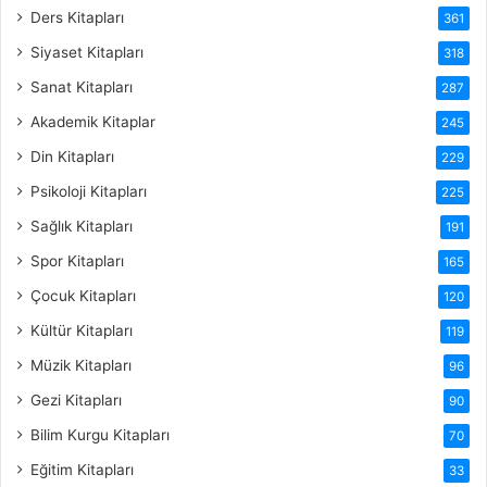
Ders Kitapları
361
Siyaset Kitapları
318
Sanat Kitapları
287
Akademik Kitaplar
245
Din Kitapları
229
Psikoloji Kitapları
225
Sağlık Kitapları
191
Spor Kitapları
165
Çocuk Kitapları
120
Kültür Kitapları
119
Müzik Kitapları
96
Gezi Kitapları
90
Bilim Kurgu Kitapları
70
Eğitim Kitapları
33