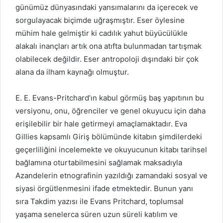
günümüz dünyasındaki yansımalarını da içerecek ve
sorgulayacak biçimde uğraşmıştır. Eser öylesine
mühim hale gelmiştir ki cadılık yahut büyücülükle
alakalı inançları artık ona atıfta bulunmadan tartışmak
olabilecek değildir. Eser antropoloji dışındaki bir çok
alana da ilham kaynağı olmuştur.
E. E. Evans-Pritchard’ın kabul görmüş baş yapıtının bu
versiyonu, onu, öğrenciler ve genel okuyucu için daha
erişilebilir bir hale getirmeyi amaçlamaktadır. Eva
Gillies kapsamlı Giriş bölümünde kitabın şimdilerdeki
geçerliliğini incelemekte ve okuyucunun kitabı tarihsel
bağlamına oturtabilmesini sağlamak maksadıyla
Azandelerin etnografinin yazıldığı zamandaki sosyal ve
siyasi örgütlenmesini ifade etmektedir. Bunun yanı
sıra Takdim yazısı ile Evans Pritchard, toplumsal
yaşama senelerca süren uzun süreli katılım ve