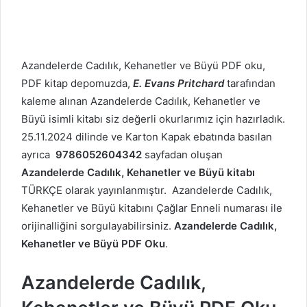
Azandelerde Cadılık, Kehanetler ve Büyü PDF oku,
PDF kitap depomuzda,
E. Evans Pritchard
tarafından
kaleme alınan Azandelerde Cadılık, Kehanetler ve
Büyü isimli kitabı siz değerli okurlarımız için hazırladık.
25.11.2024 dilinde ve Karton Kapak ebatında basılan
ayrıca
9786052604342
sayfadan oluşan
Azandelerde Cadılık, Kehanetler ve Büyü kitabı
TÜRKÇE olarak yayınlanmıştır. Azandelerde Cadılık,
Kehanetler ve Büyü kitabını Çağlar Enneli numarası ile
orijinalliğini sorgulayabilirsiniz.
Azandelerde Cadılık,
Kehanetler ve Büyü PDF Oku
.
Azandelerde Cadılık,