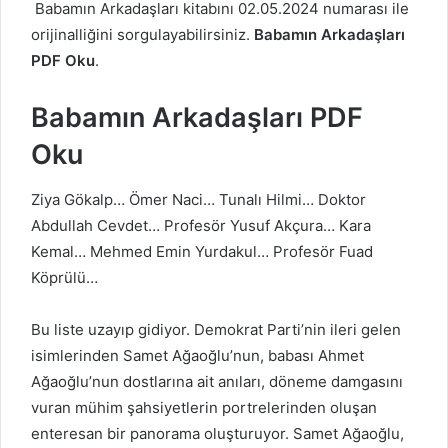
Babamın Arkadaşları kitabını 02.05.2024 numarası ile
orijinalliğini sorgulayabilirsiniz.
Babamın Arkadaşları
PDF Oku
.
Babamın Arkadaşları PDF
Oku
Ziya Gökalp… Ömer Naci… Tunalı Hilmi… Doktor
Abdullah Cevdet… Profesör Yusuf Akçura… Kara
Kemal… Mehmed Emin Yurdakul… Profesör Fuad
Köprülü…
Bu liste uzayıp gidiyor. Demokrat Parti’nin ileri gelen
isimlerinden Samet Ağaoğlu’nun, babası Ahmet
Ağaoğlu’nun dostlarına ait anıları, döneme damgasını
vuran mühim şahsiyetlerin portrelerinden oluşan
enteresan bir panorama oluşturuyor. Samet Ağaoğlu,