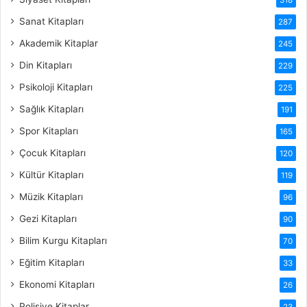
Sanat Kitapları
287
Akademik Kitaplar
245
Din Kitapları
229
Psikoloji Kitapları
225
Sağlık Kitapları
191
Spor Kitapları
165
Çocuk Kitapları
120
Kültür Kitapları
119
Müzik Kitapları
96
Gezi Kitapları
90
Bilim Kurgu Kitapları
70
Eğitim Kitapları
33
Ekonomi Kitapları
26
Polisiye Kitaplar
23