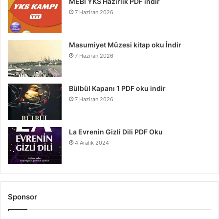
MEBİ YKS Hazırlık PDF indir
7 Haziran 2026
Masumiyet Müzesi kitap oku İndir
7 Haziran 2026
Bülbül Kapanı 1 PDF oku indir
7 Haziran 2026
La Evrenin Gizli Dili PDF Oku
4 Aralık 2024
Sponsor