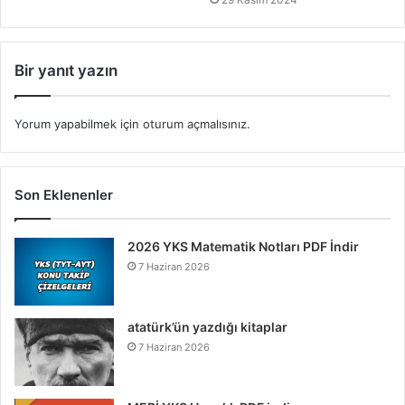
Bir yanıt yazın
Yorum yapabilmek için
oturum açmalısınız
.
Son Eklenenler
2026 YKS Matematik Notları PDF İndir
7 Haziran 2026
atatürk’ün yazdığı kitaplar
7 Haziran 2026