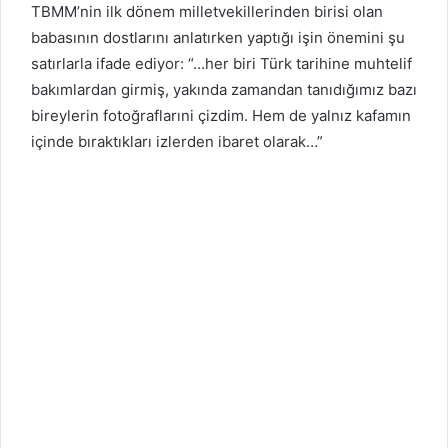
TBMM’nin ilk dönem milletvekillerinden birisi olan
babasının dostlarını anlatırken yaptığı işin önemini şu
satırlarla ifade ediyor: “…her biri Türk tarihine muhtelif
bakımlardan girmiş, yakında zamandan tanıdığımız bazı
bireylerin fotoğraflarıni çizdim. Hem de yalnız kafamın
içinde bıraktıkları izlerden ibaret olarak…”