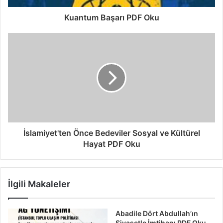
Kuantum Başarı PDF Oku
İslamiyet'ten Önce Bedeviler Sosyal ve Kültürel
Hayat PDF Oku
İlgili Makaleler
Abadile Dört Abdullah’ın
Siyasetle İmtihanı PDF Oku