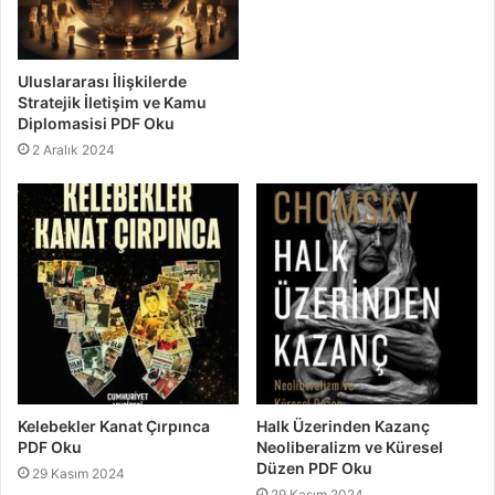
Uluslararası İlişkilerde
Stratejik İletişim ve Kamu
Diplomasisi PDF Oku
2 Aralık 2024
Kelebekler Kanat Çırpınca
Halk Üzerinden Kazanç
PDF Oku
Neoliberalizm ve Küresel
Düzen PDF Oku
29 Kasım 2024
29 Kasım 2024