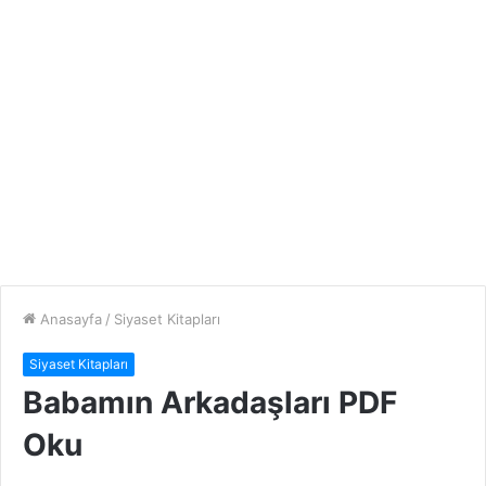
Anasayfa
/
Siyaset Kitapları
Siyaset Kitapları
Babamın Arkadaşları PDF
Oku