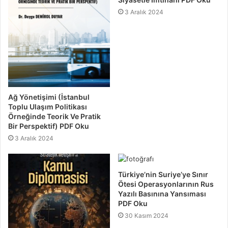
3 Aralık 2024
Ağ Yönetişimi (İstanbul
Toplu Ulaşım Politikası
Örneğinde Teorik Ve Pratik
Bir Perspektif) PDF Oku
3 Aralık 2024
Türkiye’nin Suriye’ye Sınır
Ötesi Operasyonlarının Rus
Yazılı Basınına Yansıması
PDF Oku
30 Kasım 2024