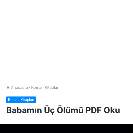
Anasayfa
/
Roman Kitapları
Roman Kitapları
Babamın Üç Ölümü PDF Oku