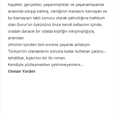
hayaller, gerçekler, yaşanmışlıklar ve yaşanamayanlar
arasında sıkışıp kalmış, varlığının manasını kavrayan ve
bu kavrayışın tabii sonucu olarak yalnızlığına mahkum
olan Gurur’un öyküsünü önce kendi kafasının içinde,
oradan daracık bir odada kişiliğin sıkışmışlığıyla,
ardından
zihninin içinden tüm evrene yayarak anlatıyor.
Türkçe’nin olanaklarını sonuna kadar kullanan çarpıcı,­
tehditkar, kışkırtıcı bir ilk roman.
Kendiyle yüzleşmekten çekinmeyenlere…
Osman Yardım