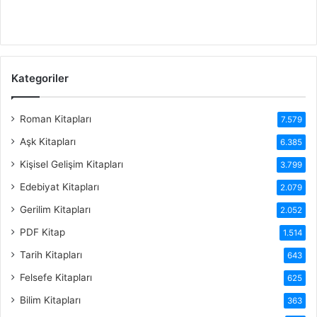
Kategoriler
Roman Kitapları
7.579
Aşk Kitapları
6.385
Kişisel Gelişim Kitapları
3.799
Edebiyat Kitapları
2.079
Gerilim Kitapları
2.052
PDF Kitap
1.514
Tarih Kitapları
643
Felsefe Kitapları
625
Bilim Kitapları
363