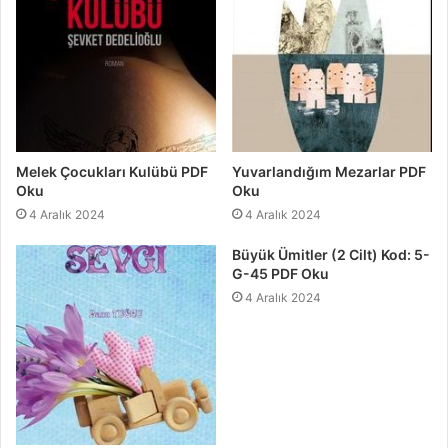
Melek Çocukları Kulübü PDF
Yuvarlandığım Mezarlar PDF
Oku
Oku
4 Aralık 2024
4 Aralık 2024
Büyük Ümitler (2 Cilt) Kod: 5-
G-45 PDF Oku
4 Aralık 2024