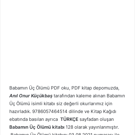
Babamın Üç Ölümü PDF oku, PDF kitap depomuzda,
Anıl Onur Küçükbaş
tarafından kaleme alınan Babamın
Üç Ölümü isimli kitabı siz değerli okurlarımız için
hazırladık. 9786057464514 dilinde ve Kitap Kağıdı
ebatında basılan ayrıca
TÜRKÇE
sayfadan oluşan
Babamın Üç Ölümü kitabı
128 olarak yayınlanmıştır.
Babamın Üç Ölümü kitabını 03.08.2021 numarası ile