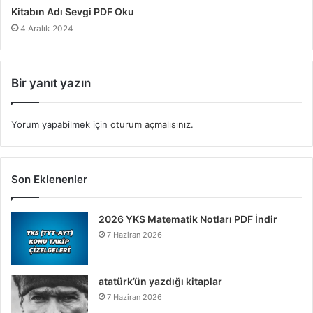
Kitabın Adı Sevgi PDF Oku
4 Aralık 2024
Bir yanıt yazın
Yorum yapabilmek için
oturum açmalısınız
.
Son Eklenenler
2026 YKS Matematik Notları PDF İndir
7 Haziran 2026
atatürk’ün yazdığı kitaplar
7 Haziran 2026