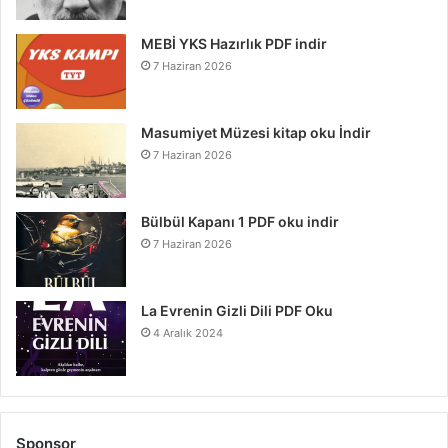
MEBİ YKS Hazırlık PDF indir
7 Haziran 2026
Masumiyet Müzesi kitap oku İndir
7 Haziran 2026
Bülbül Kapanı 1 PDF oku indir
7 Haziran 2026
La Evrenin Gizli Dili PDF Oku
4 Aralık 2024
Sponsor