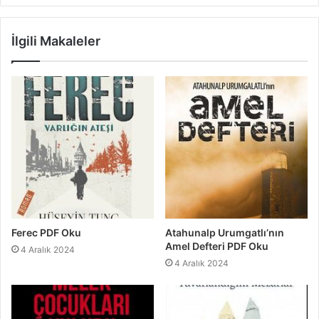
İlgili Makaleler
Ferec PDF Oku
Atahunalp Urumgatlı’nın
Amel Defteri PDF Oku
4 Aralık 2024
4 Aralık 2024