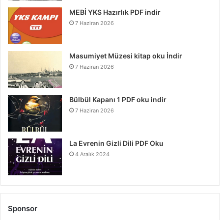
MEBİ YKS Hazırlık PDF indir
7 Haziran 2026
Masumiyet Müzesi kitap oku İndir
7 Haziran 2026
Bülbül Kapanı 1 PDF oku indir
7 Haziran 2026
La Evrenin Gizli Dili PDF Oku
4 Aralık 2024
Sponsor