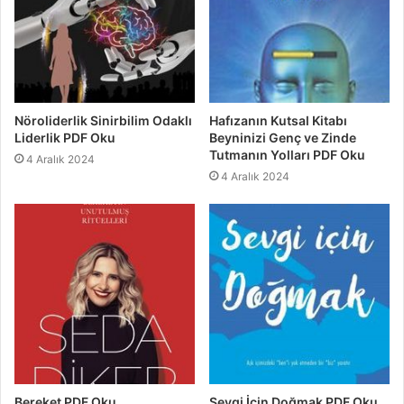
Nöroliderlik Sinirbilim Odaklı
Hafızanın Kutsal Kitabı
Liderlik PDF Oku
Beyninizi Genç ve Zinde
Tutmanın Yolları PDF Oku
4 Aralık 2024
4 Aralık 2024
Bereket PDF Oku
Sevgi İçin Doğmak PDF Oku