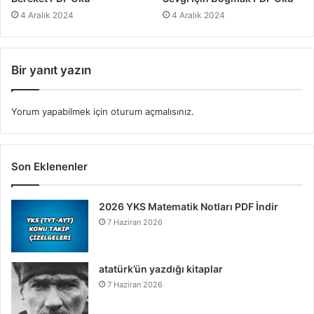
4 Aralık 2024
4 Aralık 2024
Bir yanıt yazın
Yorum yapabilmek için
oturum açmalısınız
.
Son Eklenenler
2026 YKS Matematik Notları PDF İndir
7 Haziran 2026
atatürk’ün yazdığı kitaplar
7 Haziran 2026