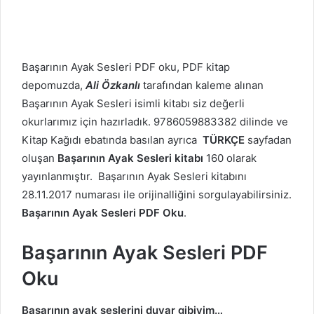
Başarının Ayak Sesleri PDF oku, PDF kitap
depomuzda,
Ali Özkanlı
tarafından kaleme alınan
Başarının Ayak Sesleri isimli kitabı siz değerli
okurlarımız için hazırladık. 9786059883382 dilinde ve
Kitap Kağıdı ebatında basılan ayrıca
TÜRKÇE
sayfadan
oluşan
Başarının Ayak Sesleri kitabı
160 olarak
yayınlanmıştır. Başarının Ayak Sesleri kitabını
28.11.2017 numarası ile orijinalliğini sorgulayabilirsiniz.
Başarının Ayak Sesleri PDF Oku
.
Başarının Ayak Sesleri PDF
Oku
Başarının ayak seslerini duyar gibiyim…