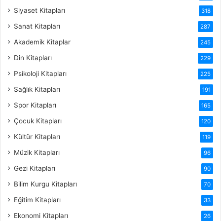
Siyaset Kitapları
318
Sanat Kitapları
287
Akademik Kitaplar
245
Din Kitapları
229
Psikoloji Kitapları
225
Sağlık Kitapları
191
Spor Kitapları
165
Çocuk Kitapları
120
Kültür Kitapları
119
Müzik Kitapları
96
Gezi Kitapları
90
Bilim Kurgu Kitapları
70
Eğitim Kitapları
33
Ekonomi Kitapları
26