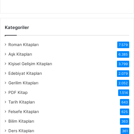
Kategoriler
Roman Kitapları
7.579
Aşk Kitapları
6.385
Kişisel Gelişim Kitapları
3.799
Edebiyat Kitapları
2.079
Gerilim Kitapları
2.052
PDF Kitap
1.514
Tarih Kitapları
643
Felsefe Kitapları
625
Bilim Kitapları
363
Ders Kitapları
361