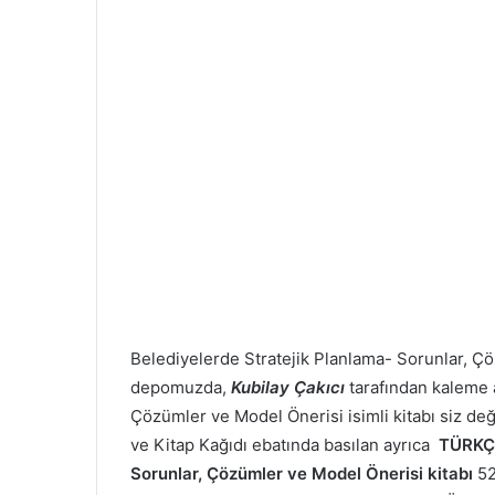
Belediyelerde Stratejik Planlama- Sorunlar, Ço
depomuzda,
Kubilay Çakıcı
tarafından kaleme a
Çözümler ve Model Önerisi isimli kitabı siz 
ve Kitap Kağıdı ebatında basılan ayrıca
TÜRKÇ
Sorunlar, Çözümler ve Model Önerisi kitabı
52