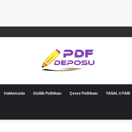
Hakkımızda
Gizlilik Politikası
Çerez Politikası
YASAL UYARI