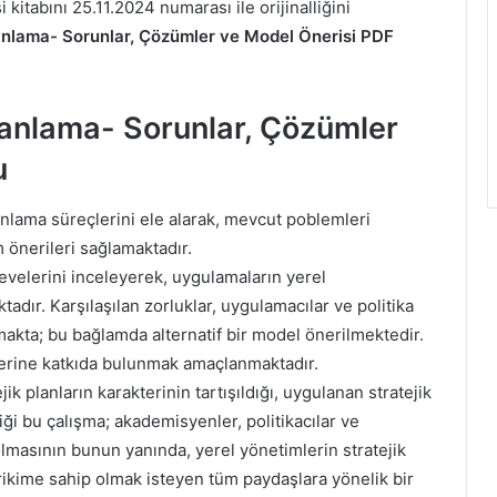
 kitabını 25.11.2024 numarası ile orijinalliğini
nlama- Sorunlar, Çözümler ve Model Önerisi PDF
anlama- Sorunlar, Çözümler
u
lanlama süreçlerini ele alarak, mevcut poblemleri
 önerileri sağlamaktadır.
çevelerini inceleyerek, uygulamaların yerel
adır. Karşılaşılan zorluklar, uygulamacılar ve politika
nmakta; bu bağlamda alternatif bir model önerilmektedir.
çlerine katkıda bulunmak amaçlanmaktadır.
ik planların karakterinin tartışıldığı, uygulanan stratejik
iği bu çalışma; akademisyenler, politikacılar ve
olmasının bunun yanında, yerel yönetimlerin stratejik
ikime sahip olmak isteyen tüm paydaşlara yönelik bir