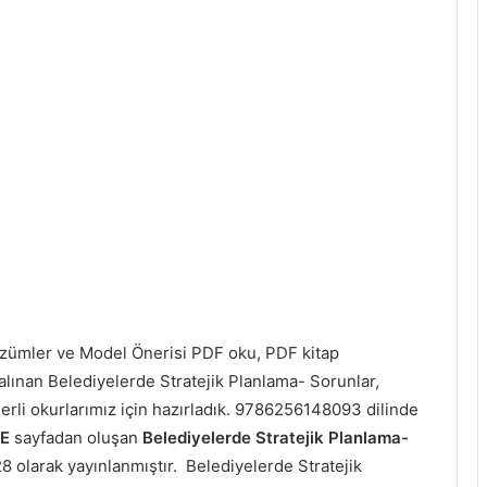
̈zümler ve Model Önerisi PDF oku, PDF kitap
lınan Belediyelerde Stratejik Planlama- Sorunlar,
değerli okurlarımız için hazırladık. 9786256148093 dilinde
E
sayfadan oluşan
Belediyelerde Stratejik Planlama-
8 olarak yayınlanmıştır. Belediyelerde Stratejik