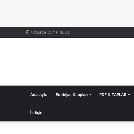
7 Ağustos Cuma , 2026
Anasayfa
Edebiyat Kitapları
PDF KİTAPLAR
İletişim