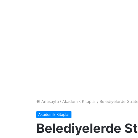
Anasayfa
/
Akademik Kitaplar
/
Belediyelerde Strate
Akademik Kitaplar
Belediyelerde St