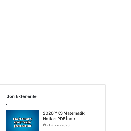
Son Eklenenler
2026 YKS Matematik
Notları PDF İndir
7 Haziran 2026