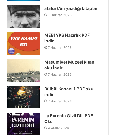
atatürk’ün yazdığı kitaplar
7 Haziran 2026
MEBİ YKS Hazırlık PDF
indir
7 Haziran 2026
Masumiyet Müzesi kitap
oku İndir
7 Haziran 2026
Bülbül Kapanı 1 PDF oku
indir
7 Haziran 2026
La Evrenin Gizli Dili PDF
Oku
4 Aralık 2024