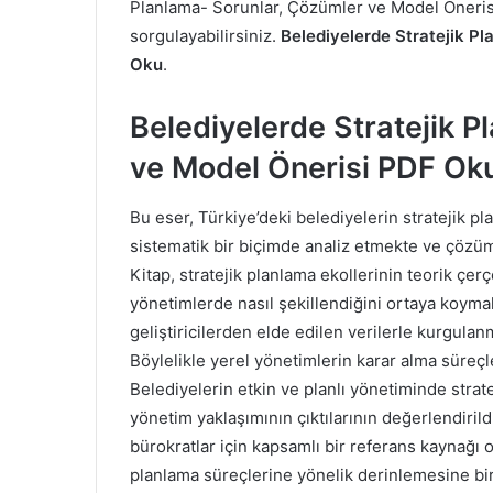
Planlama- Sorunlar, Çözümler ve Model Önerisi
sorgulayabilirsiniz.
Belediyelerde Stratejik Pla
Oku
.
Belediyelerde Stratejik Pl
ve Model Önerisi PDF Ok
Bu eser, Türkiye’deki belediyelerin stratejik p
sistematik bir biçimde analiz etmekte ve çözüm
Kitap, stratejik planlama ekollerinin teorik çer
yönetimlerde nasıl şekillendiğini ortaya koymakt
geliştiricilerden elde edilen verilerle kurgula
Böylelikle yerel yönetimlerin karar alma süre
Belediyelerin etkin ve planlı yönetiminde stratej
yönetim yaklaşımının çıktılarının değerlendirild
bürokratlar için kapsamlı bir referans kaynağı 
planlama süreçlerine yönelik derinlemesine bir