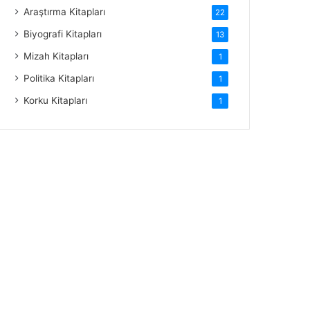
Araştırma Kitapları
22
Biyografi Kitapları
13
Mizah Kitapları
1
Politika Kitapları
1
Korku Kitapları
1