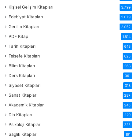
Kişisel Gelişim Kitapları
3.799
Edebiyat Kitapları
2.079
Gerilim Kitapları
2.052
PDF Kitap
1.514
Tarih Kitapları
643
Felsefe Kitapları
625
Bilim Kitapları
363
Ders Kitapları
361
Siyaset Kitapları
318
Sanat Kitapları
287
Akademik Kitaplar
245
Din Kitapları
229
Psikoloji Kitapları
225
Sağlık Kitapları
191