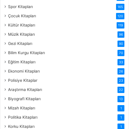
Spor Kitapları
165
Çocuk Kitapları
120
Kültür Kitapları
119
Müzik Kitapları
96
Gezi Kitapları
90
Bilim Kurgu Kitapları
70
Eğitim Kitapları
33
Ekonomi Kitapları
26
Polisiye Kitaplar
23
Araştırma Kitapları
22
Biyografi Kitapları
13
Mizah Kitapları
1
Politika Kitapları
1
Korku Kitapları
1