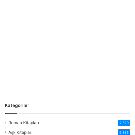
Kategoriler
Roman Kitapları
7.579
Aşk Kitapları
6.385