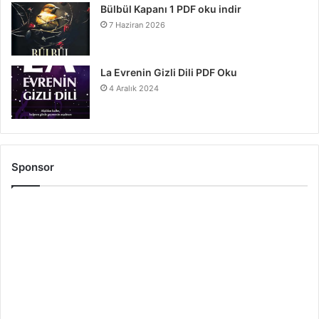
Bülbül Kapanı 1 PDF oku indir
7 Haziran 2026
La Evrenin Gizli Dili PDF Oku
4 Aralık 2024
Sponsor