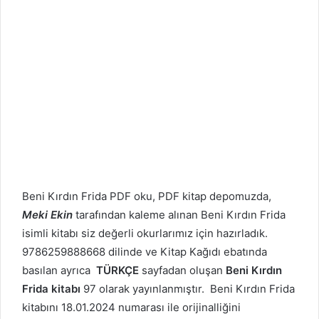
Beni Kırdın Frida PDF oku, PDF kitap depomuzda,
Meki Ekin
tarafından kaleme alınan Beni Kırdın Frida
isimli kitabı siz değerli okurlarımız için hazırladık.
9786259888668 dilinde ve Kitap Kağıdı ebatında
basılan ayrıca
TÜRKÇE
sayfadan oluşan
Beni Kırdın
Frida kitabı
97 olarak yayınlanmıştır. Beni Kırdın Frida
kitabını 18.01.2024 numarası ile orijinalliğini