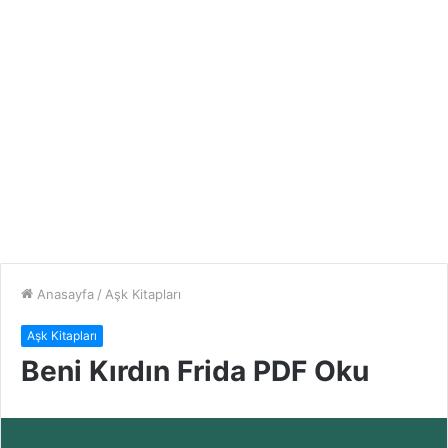
Anasayfa
/
Aşk Kitapları
Aşk Kitapları
Beni Kırdın Frida PDF Oku