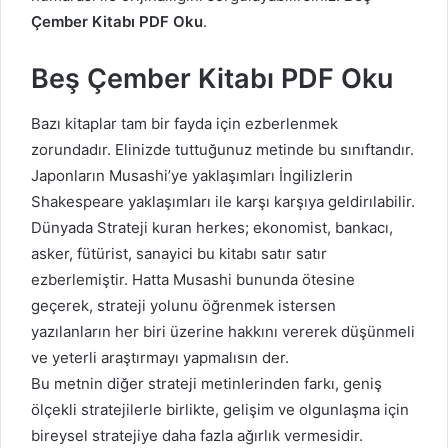
Çember Kitabı PDF Oku
.
Beş Çember Kitabı PDF Oku
Bazı kitaplar tam bir fayda için ezberlenmek
zorundadır. Elinizde tuttuğunuz metinde bu sınıftandır.
Japonların Musashi’ye yaklaşımları İngilizlerin
Shakespeare yaklaşımları ile karşı karşıya geldirılabilir.
Dünyada Strateji kuran herkes; ekonomist, bankacı,
asker, fütürist, sanayici bu kitabı satır satır
ezberlemiştir. Hatta Musashi bununda ötesine
geçerek, strateji yolunu öğrenmek istersen
yazılanların her biri üzerine hakkını vererek düşünmeli
ve yeterli araştırmayı yapmalısın der.
Bu metnin diğer strateji metinlerinden farkı, geniş
ölçekli stratejilerle birlikte, gelişim ve olgunlaşma için
bireysel stratejiye daha fazla ağırlık vermesidir.