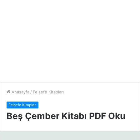
Anasayfa
/
Felsefe Kitapları
Felsefe Kitapları
Beş Çember Kitabı PDF Oku