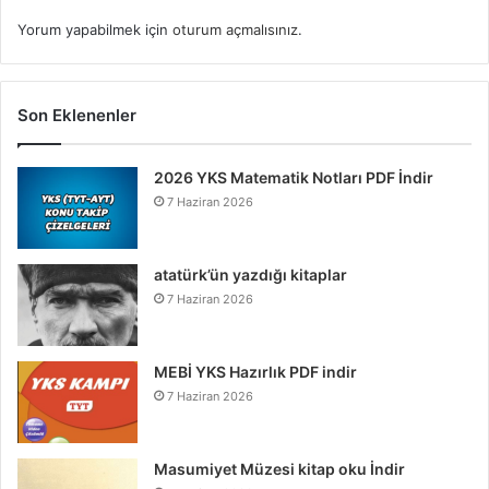
Yorum yapabilmek için
oturum açmalısınız
.
Son Eklenenler
2026 YKS Matematik Notları PDF İndir
7 Haziran 2026
atatürk’ün yazdığı kitaplar
7 Haziran 2026
MEBİ YKS Hazırlık PDF indir
7 Haziran 2026
Masumiyet Müzesi kitap oku İndir