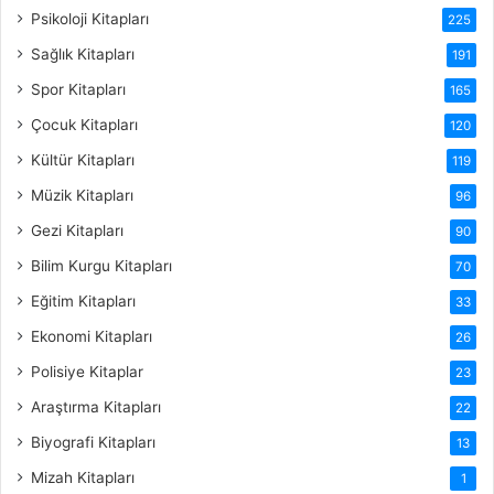
Psikoloji Kitapları
225
Sağlık Kitapları
191
Spor Kitapları
165
Çocuk Kitapları
120
Kültür Kitapları
119
Müzik Kitapları
96
Gezi Kitapları
90
Bilim Kurgu Kitapları
70
Eğitim Kitapları
33
Ekonomi Kitapları
26
Polisiye Kitaplar
23
Araştırma Kitapları
22
Biyografi Kitapları
13
Mizah Kitapları
1