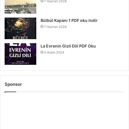
7 Haziran 2026
Bülbül Kapanı 1 PDF oku indir
7 Haziran 2026
La Evrenin Gizli Dili PDF Oku
4 Aralık 2024
Sponsor