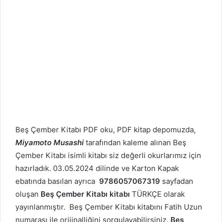
Beş Çember Kitabı PDF oku, PDF kitap depomuzda,
Miyamoto Musashi
tarafından kaleme alınan Beş
Çember Kitabı isimli kitabı siz değerli okurlarımız için
hazırladık. 03.05.2024 dilinde ve Karton Kapak
ebatında basılan ayrıca
9786057067319
sayfadan
oluşan
Beş Çember Kitabı kitabı
TÜRKÇE olarak
yayınlanmıştır. Beş Çember Kitabı kitabını Fatih Uzun
numarası ile orijinalliğini sorgulayabilirsiniz.
Beş