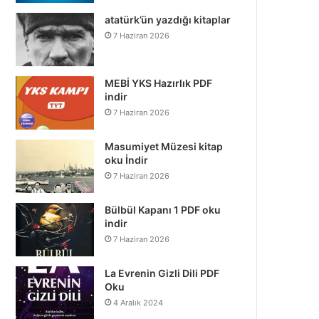
atatürk’ün yazdığı kitaplar
7 Haziran 2026
MEBİ YKS Hazırlık PDF
indir
7 Haziran 2026
Masumiyet Müzesi kitap
oku İndir
7 Haziran 2026
Bülbül Kapanı 1 PDF oku
indir
7 Haziran 2026
La Evrenin Gizli Dili PDF
Oku
4 Aralık 2024