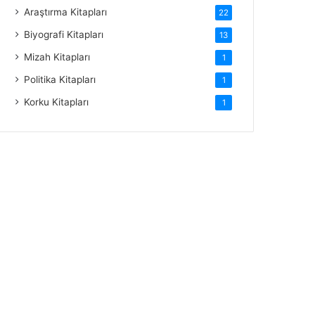
Araştırma Kitapları
22
Biyografi Kitapları
13
Mizah Kitapları
1
Politika Kitapları
1
Korku Kitapları
1