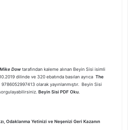
 Mike Dow
tarafından kaleme alınan Beyin Sisi isimli
15.10.2019 dilinde ve 320 ebatında basılan ayrıca
The
ı
9786052997413 olarak yayınlanmıştır. Beyin Sisi
sorgulayabilirsiniz.
Beyin Sisi PDF Oku
.
ızı, Odaklanma Yetinizi ve Neşenizi Geri Kazanın