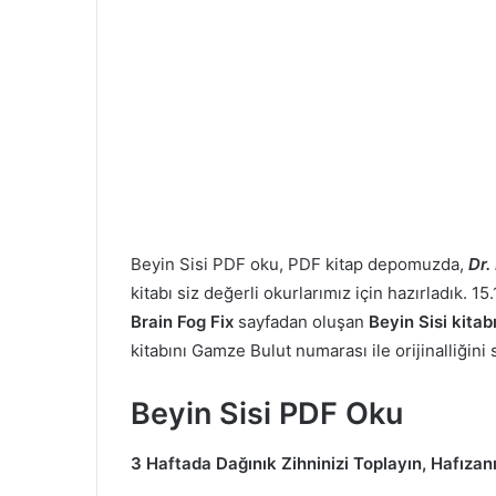
Beyin Sisi PDF oku, PDF kitap depomuzda,
Dr.
kitabı siz değerli okurlarımız için hazırladık. 
Brain Fog Fix
sayfadan oluşan
Beyin Sisi kitab
kitabını Gamze Bulut numarası ile orijinalliğini 
Beyin Sisi PDF Oku
3 Haftada Dağınık Zihninizi Toplayın, Hafızan