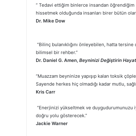
“ Tedavi ettiğim binlerce insandan öğrendiğim 
hissetmek olduğunda insanları birer bütün olara
Dr. Mike Dow
“Bilinç bulanıklığını önleyebilen, hatta tersi
bilimsel bir rehber.”
Dr. Daniel G. Amen,
Beyninizi Değiştirin Hayat
“Muazzam beyninize yapışıp kalan toksik çöple
Sayende herkes hiç olmadığı kadar mutlu, sağlı
Kris Carr
“Enerjinizi yükseltmek ve duygudurumunuzu iyi
doğru yolu gösterecek.”
Jackie Warner