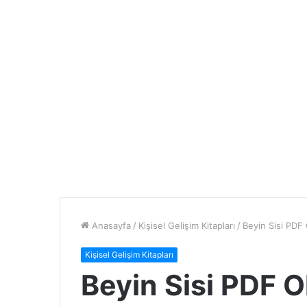
Anasayfa
/
Kişisel Gelişim Kitapları
/
Beyin Sisi PDF
Kişisel Gelişim Kitapları
Beyin Sisi PDF 