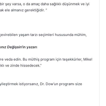
bir şey varsa, o da amaç daha sağlıklı düşünmek ve iyi
k ele almanız gerektiğidir. ”
ne çevirebilen yaşam tarzı seçimleri hususunda mühim,
ınız Değişsin
’in yazarı
re veda edin. Bu müthiş program için teşekkürler, Mike!
klı ve zinde hissedecek.”
leştirmek istiyorsanız, Dr. Dow’un programı size