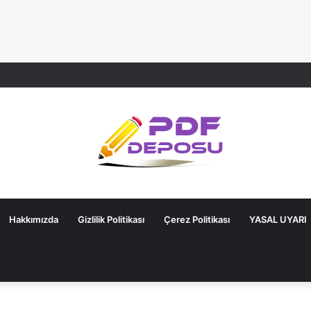
Hakkımızda
Gizlilik Politikası
Çerez Politikası
YASAL UYARI