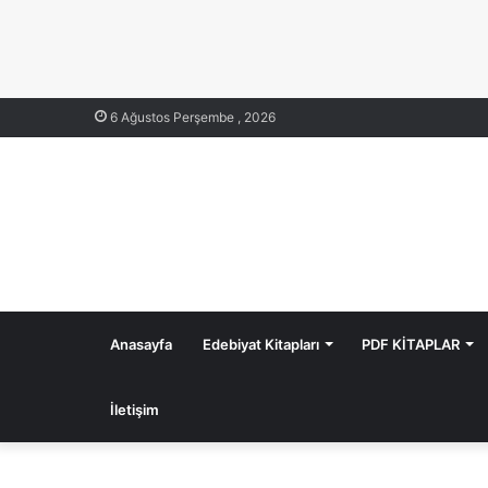
6 Ağustos Perşembe , 2026
Anasayfa
Edebiyat Kitapları
PDF KİTAPLAR
İletişim