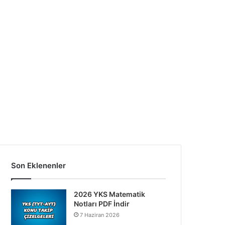
Son Eklenenler
2026 YKS Matematik
Notları PDF İndir
7 Haziran 2026