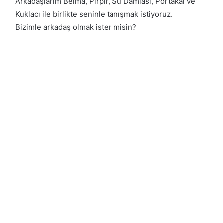
Arkadaşlarım Belma, Pırpır, Su Damlası, Portakal ve
Kuklacı ile birlikte seninle tanışmak istiyoruz.
Bizimle arkadaş olmak ister misin?