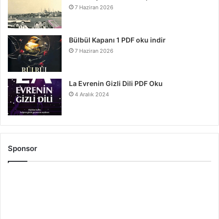
7 Haziran 2026
Bülbül Kapanı 1 PDF oku indir
7 Haziran 2026
La Evrenin Gizli Dili PDF Oku
4 Aralık 2024
Sponsor