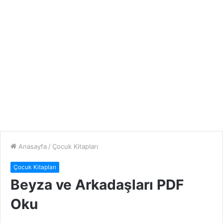
Anasayfa
/
Çocuk Kitapları
Çocuk Kitapları
Beyza ve Arkadaşları PDF
Oku