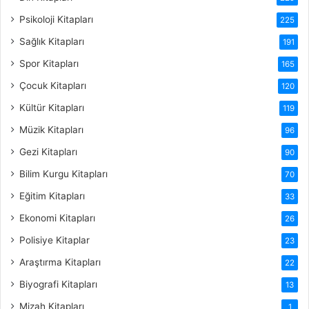
Psikoloji Kitapları
225
Sağlık Kitapları
191
Spor Kitapları
165
Çocuk Kitapları
120
Kültür Kitapları
119
Müzik Kitapları
96
Gezi Kitapları
90
Bilim Kurgu Kitapları
70
Eğitim Kitapları
33
Ekonomi Kitapları
26
Polisiye Kitaplar
23
Araştırma Kitapları
22
Biyografi Kitapları
13
Mizah Kitapları
1