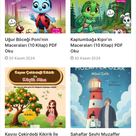
Uğur Böceği Poni’nin
Kaplumbağa Kıpır’ın
Maceraları (10 Kitap) PDF
Maceraları (10 Kitap) PDF
Oku
Oku
30 Kasım 2024
30 Kasım 2024
Kayısı Çekirdeği Kikirik İle
Sahaflar Şeyhi Muzaffer