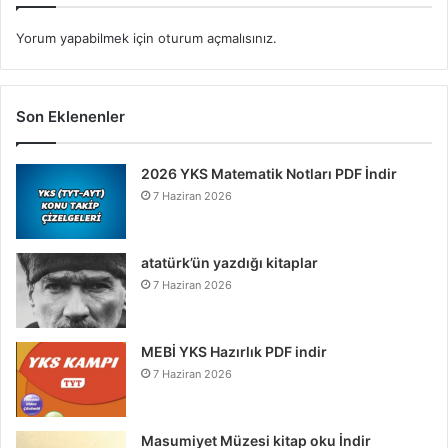
Yorum yapabilmek için
oturum açmalısınız
.
Son Eklenenler
2026 YKS Matematik Notları PDF İndir
7 Haziran 2026
atatürk’ün yazdığı kitaplar
7 Haziran 2026
MEBİ YKS Hazırlık PDF indir
7 Haziran 2026
Masumiyet Müzesi kitap oku İndir