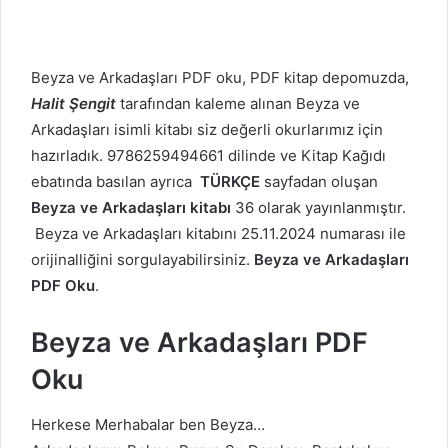
Beyza ve Arkadaşları PDF oku, PDF kitap depomuzda,
Halit Şengit
tarafından kaleme alınan Beyza ve
Arkadaşları isimli kitabı siz değerli okurlarımız için
hazırladık. 9786259494661 dilinde ve Kitap Kağıdı
ebatında basılan ayrıca
TÜRKÇE
sayfadan oluşan
Beyza ve Arkadaşları kitabı
36 olarak yayınlanmıştır.
Beyza ve Arkadaşları kitabını 25.11.2024 numarası ile
orijinalliğini sorgulayabilirsiniz.
Beyza ve Arkadaşları
PDF Oku
.
Beyza ve Arkadaşları PDF
Oku
Herkese Merhabalar ben Beyza…