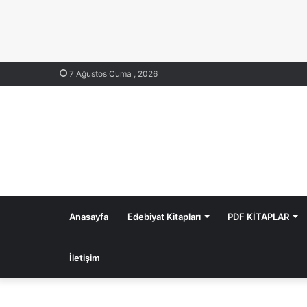
7 Ağustos Cuma , 2026
Anasayfa
Edebiyat Kitapları
PDF KİTAPLAR
İletişim