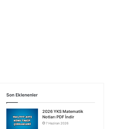
Son Eklenenler
2026 YKS Matematik
Notları PDF İndir
7 Haziran 2026