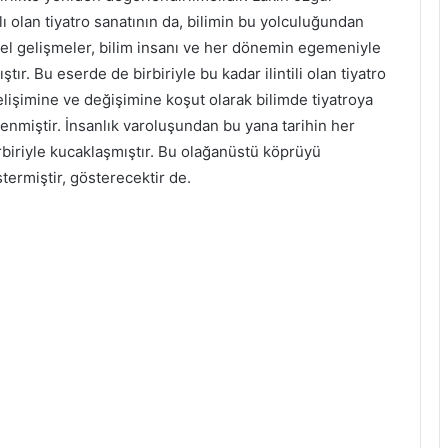
lı olan tiyatro sanatının da, bilimin bu yolculuğundan
msel gelişmeler, bilim insanı ve her dönemin egemeniyle
mıştır. Bu eserde de birbiriyle bu kadar ilintili olan tiyatro
elişimine ve değişimine koşut olarak bilimde tiyatroya
enmiştir. İnsanlık varoluşundan bu yana tarihin her
iriyle kucaklaşmıştır. Bu olağanüstü köprüyü
termiştir, gösterecektir de.