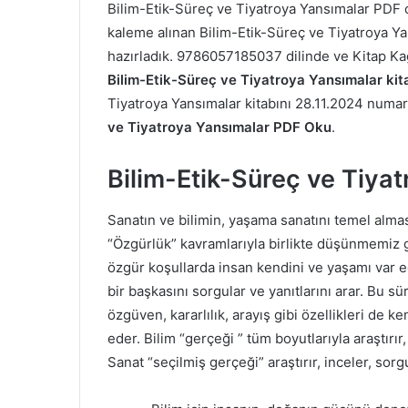
Bilim-Etik-Süreç ve Tiyatroya Yansımalar PDF
kaleme alınan Bilim-Etik-Süreç ve Tiyatroya Yans
hazırladık. 9786057185037 dilinde ve Kitap Ka
Bilim-Etik-Süreç ve Tiyatroya Yansımalar kit
Tiyatroya Yansımalar kitabını 28.11.2024 numarası
ve Tiyatroya Yansımalar PDF Oku
.
Bilim-Etik-Süreç ve Tiya
Sanatın ve bilimin, yaşama sanatını temel alması
“Özgürlük” kavramlarıyla birlikte düşünmemiz 
özgür koşullarda insan kendini ve yaşamı var e
bir başkasını sorgular ve yanıtlarını arar. Bu s
özgüven, kararlılık, arayış gibi özellikleri de k
eder. Bilim “gerçeği ” tüm boyutlarıyla araştırır
Sanat “seçilmiş gerçeği” araştırır, inceler, sor