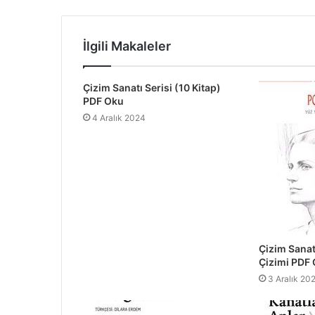
İlgili Makaleler
Çizim Sanatı Serisi (10 Kitap)
PDF Oku
4 Aralık 2024
Çizim Sanatı
Çizimi PDF
3 Aralık 20