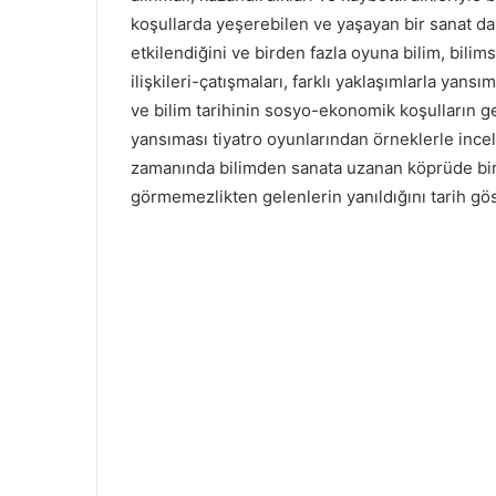
koşullarda yeşerebilen ve yaşayan bir sanat da
etkilendiğini ve birden fazla oyuna bilim, bili
ilişkileri-çatışmaları, farklı yaklaşımlarla yansı
ve bilim tarihinin sosyo-ekonomik koşulların g
yansıması tiyatro oyunlarından örneklerle incel
zamanında bilimden sanata uzanan köprüde birb
görmemezlikten gelenlerin yanıldığını tarih gös