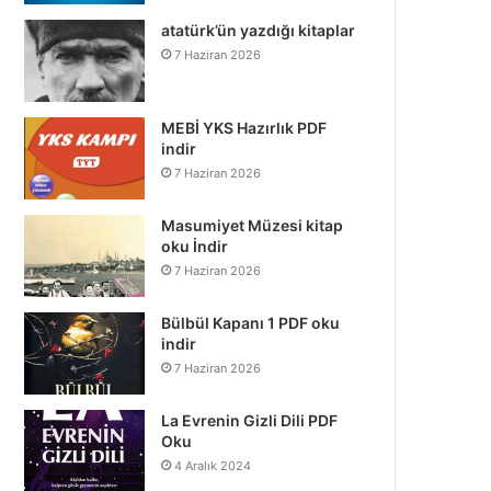
atatürk’ün yazdığı kitaplar
7 Haziran 2026
MEBİ YKS Hazırlık PDF
indir
7 Haziran 2026
Masumiyet Müzesi kitap
oku İndir
7 Haziran 2026
Bülbül Kapanı 1 PDF oku
indir
7 Haziran 2026
La Evrenin Gizli Dili PDF
Oku
4 Aralık 2024