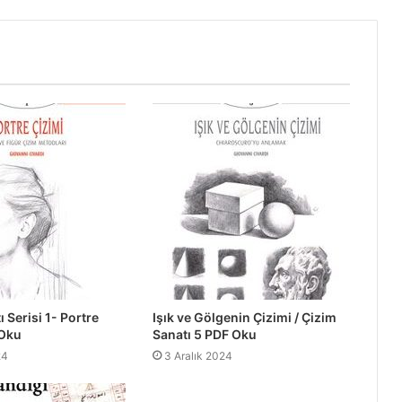
 Serisi 1- Portre
Işık ve Gölgenin Çizimi / Çizim
 Oku
Sanatı 5 PDF Oku
24
3 Aralık 2024