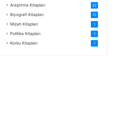
Araştırma Kitapları
22
Biyografi Kitapları
13
Mizah Kitapları
1
Politika Kitapları
1
Korku Kitapları
1