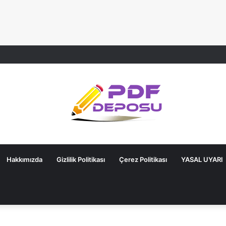
Hakkımızda
Gizlilik Politikası
Çerez Politikası
YASAL UYARI