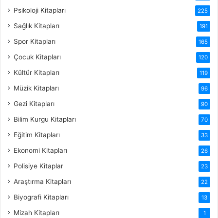
Psikoloji Kitapları
225
Sağlık Kitapları
191
Spor Kitapları
165
Çocuk Kitapları
120
Kültür Kitapları
119
Müzik Kitapları
96
Gezi Kitapları
90
Bilim Kurgu Kitapları
70
Eğitim Kitapları
33
Ekonomi Kitapları
26
Polisiye Kitaplar
23
Araştırma Kitapları
22
Biyografi Kitapları
13
Mizah Kitapları
1