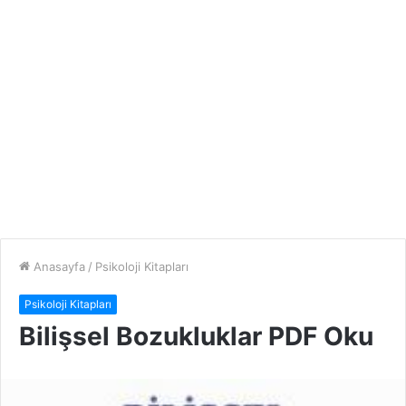
Anasayfa
/
Psikoloji Kitapları
Psikoloji Kitapları
Bilişsel Bozukluklar PDF Oku