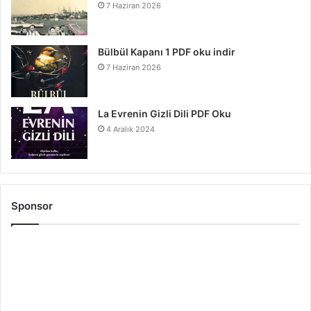
7 Haziran 2026
Bülbül Kapanı 1 PDF oku indir
7 Haziran 2026
La Evrenin Gizli Dili PDF Oku
4 Aralık 2024
Sponsor