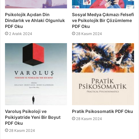
Psikolojik Açıdan Din
Sosyal Medya Çıkmazı Felsefi
Dindarlık ve Ahlaki Olgunluk
ve Psikolojik Bir Çözümleme
PDF Oku
PDF Oku
2 Aralık 2024
28 Kasım 2024
Varoluş Psikoloji ve
Pratik Psikosomatik PDF Oku
Psikiyatride Yeni Bir Boyut
28 Kasım 2024
PDF Oku
28 Kasım 2024