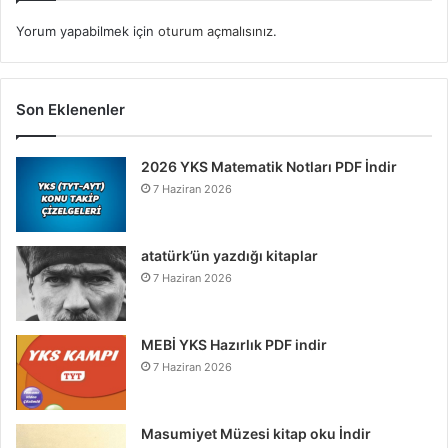
Yorum yapabilmek için
oturum açmalısınız
.
Son Eklenenler
2026 YKS Matematik Notları PDF İndir
7 Haziran 2026
atatürk’ün yazdığı kitaplar
7 Haziran 2026
MEBİ YKS Hazırlık PDF indir
7 Haziran 2026
Masumiyet Müzesi kitap oku İndir