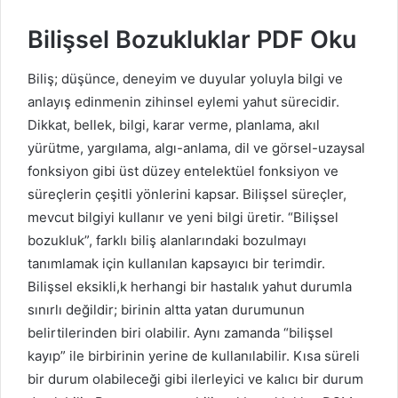
Bilişsel Bozukluklar PDF Oku
Biliş; düşünce, deneyim ve duyular yoluyla bilgi ve
anlayış edinmenin zihinsel eylemi yahut sürecidir.
Dikkat, bellek, bilgi, karar verme, planlama, akıl
yürütme, yargılama, algı-anlama, dil ve görsel-uzaysal
fonksiyon gibi üst düzey entelektüel fonksiyon ve
süreçlerin çeşitli yönlerini kapsar. Bilişsel süreçler,
mevcut bilgiyi kullanır ve yeni bilgi üretir. “Bilişsel
bozukluk”, farklı biliş alanlarındaki bozulmayı
tanımlamak için kullanılan kapsayıcı bir terimdir.
Bilişsel eksikli,k herhangi bir hastalık yahut durumla
sınırlı değildir; birinin altta yatan durumunun
belirtilerinden biri olabilir. Aynı zamanda “bilişsel
kayıp” ile birbirinin yerine de kullanılabilir. Kısa süreli
bir durum olabileceği gibi ilerleyici ve kalıcı bir durum