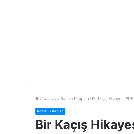
Anasayfa
/
Roman Kitapları
/
Bir Kaçış Hikayesi PD
Roman Kitapları
Bir Kaçış Hikay