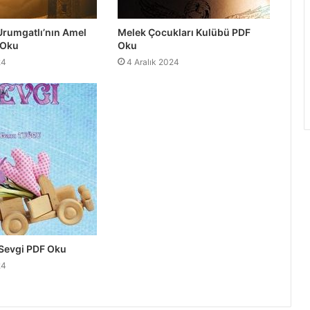
Urumgatlı’nın Amel
Melek Çocukları Kulübü PDF
 Oku
Oku
24
4 Aralık 2024
 Sevgi PDF Oku
24