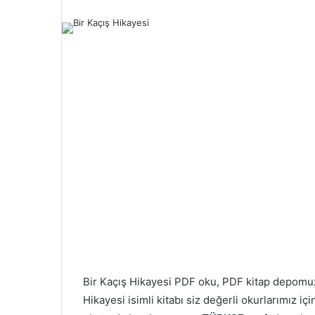
Bir Kaçış Hikayesi PDF oku, PDF kitap depom
Hikayesi isimli kitabı siz değerli okurlarımız i