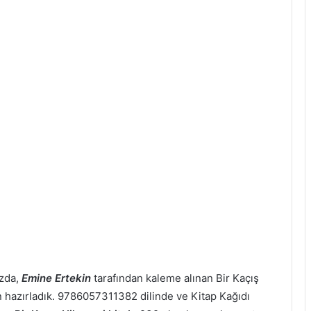
uzda,
Emine Ertekin
tarafından kaleme alınan Bir Kaçış
çin hazırladık. 9786057311382 dilinde ve Kitap Kağıdı