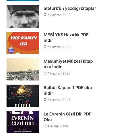
atatürk’ün yazdığı kitaplar
7 Haziran 2026
MEBİ YKS Hazırlık PDF
indir
7 Haziran 2026
Masumiyet Müzesi kitap
oku İndir
7 Haziran 2026
Bülbül Kapanı 1 PDF oku
indir
7 Haziran 2026
La Evrenin Gizli Dili PDF
Oku
4 Aralık 2024