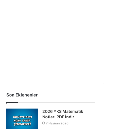
Son Eklenenler
2026 YKS Matematik
Notları PDF İndir
7 Haziran 2026