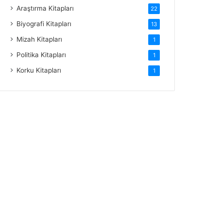
Araştırma Kitapları
22
Biyografi Kitapları
13
Mizah Kitapları
1
Politika Kitapları
1
Korku Kitapları
1