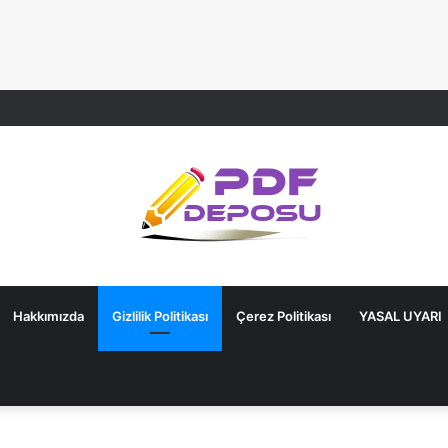
Hakkımızda
Gizlilik Politikası
Çerez Politikası
YASAL UYARI