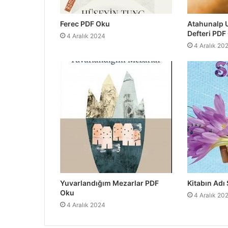
Ferec PDF Oku
Atahunalp 
Defteri PDF
4 Aralık 2024
4 Aralık 20
Yuvarlandığım Mezarlar PDF
Kitabın Adı
Oku
4 Aralık 20
4 Aralık 2024