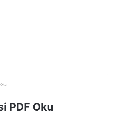
F Oku
esi PDF Oku