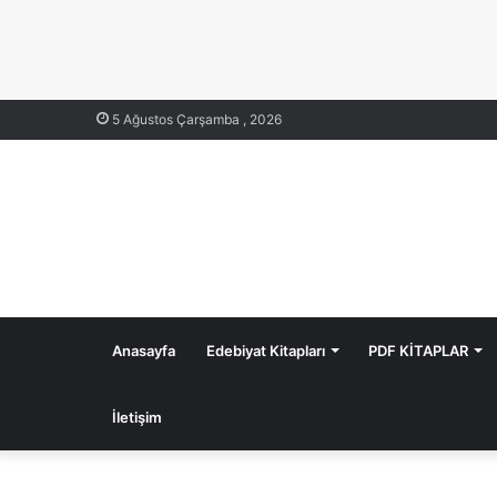
5 Ağustos Çarşamba , 2026
Anasayfa
Edebiyat Kitapları
PDF KİTAPLAR
İletişim