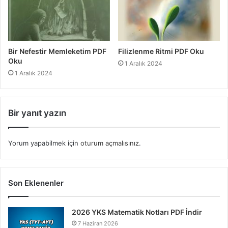
Bir Nefestir Memleketim PDF
Filizlenme Ritmi PDF Oku
Oku
1 Aralık 2024
1 Aralık 2024
Bir yanıt yazın
Yorum yapabilmek için
oturum açmalısınız
.
Son Eklenenler
2026 YKS Matematik Notları PDF İndir
7 Haziran 2026