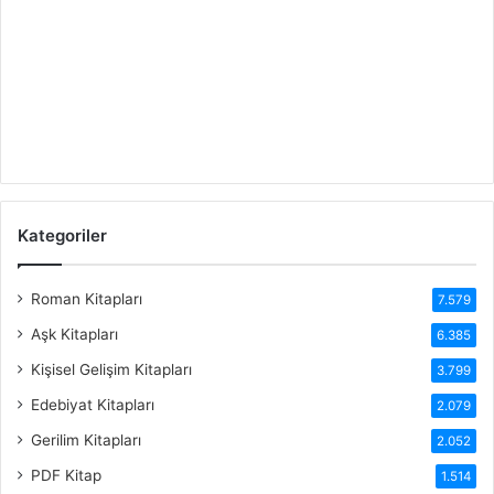
Kategoriler
Roman Kitapları
7.579
Aşk Kitapları
6.385
Kişisel Gelişim Kitapları
3.799
Edebiyat Kitapları
2.079
Gerilim Kitapları
2.052
PDF Kitap
1.514