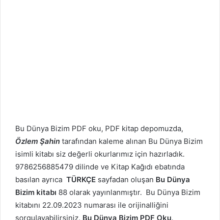
Bu Dünya Bizim PDF oku, PDF kitap depomuzda,
Özlem Şahin
tarafından kaleme alınan Bu Dünya Bizim
isimli kitabı siz değerli okurlarımız için hazırladık.
9786256885479 dilinde ve Kitap Kağıdı ebatında
basılan ayrıca
TÜRKÇE
sayfadan oluşan
Bu Dünya
Bizim kitabı
88 olarak yayınlanmıştır. Bu Dünya Bizim
kitabını 22.09.2023 numarası ile orijinalliğini
sorgulayabilirsiniz.
Bu Dünya Bizim PDF Oku
.