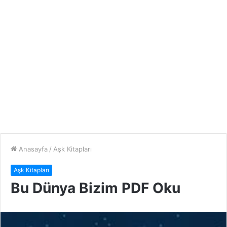
Anasayfa
/
Aşk Kitapları
Aşk Kitapları
Bu Dünya Bizim PDF Oku