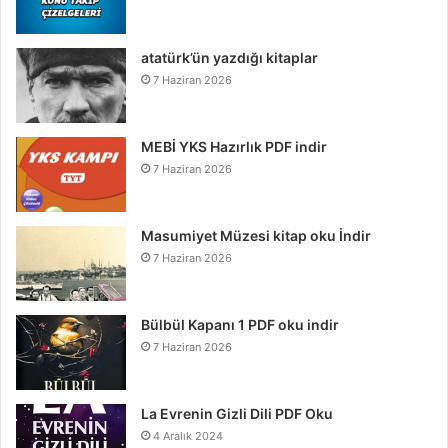
atatürk’ün yazdığı kitaplar
7 Haziran 2026
MEBİ YKS Hazırlık PDF indir
7 Haziran 2026
Masumiyet Müzesi kitap oku İndir
7 Haziran 2026
Bülbül Kapanı 1 PDF oku indir
7 Haziran 2026
La Evrenin Gizli Dili PDF Oku
4 Aralık 2024