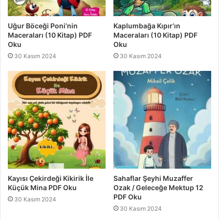
Uğur Böceği Poni’nin
Kaplumbağa Kıpır’ın
Maceraları (10 Kitap) PDF
Maceraları (10 Kitap) PDF
Oku
Oku
30 Kasım 2024
30 Kasım 2024
Kayısı Çekirdeği Kikirik İle
Sahaflar Şeyhi Muzaffer
Küçük Mina PDF Oku
Ozak / Geleceğe Mektup 12
PDF Oku
30 Kasım 2024
30 Kasım 2024