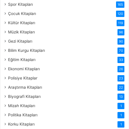
Spor Kitapları
165
Çocuk Kitapları
120
Kültür Kitapları
119
Müzik Kitapları
96
Gezi Kitapları
90
Bilim Kurgu Kitapları
70
Eğitim Kitapları
33
Ekonomi Kitapları
26
Polisiye Kitaplar
23
Araştırma Kitapları
22
Biyografi Kitapları
13
Mizah Kitapları
1
Politika Kitapları
1
Korku Kitapları
1