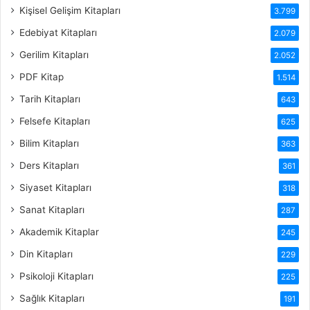
Kişisel Gelişim Kitapları
3.799
Edebiyat Kitapları
2.079
Gerilim Kitapları
2.052
PDF Kitap
1.514
Tarih Kitapları
643
Felsefe Kitapları
625
Bilim Kitapları
363
Ders Kitapları
361
Siyaset Kitapları
318
Sanat Kitapları
287
Akademik Kitaplar
245
Din Kitapları
229
Psikoloji Kitapları
225
Sağlık Kitapları
191