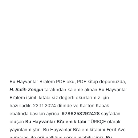
Bu Hayvanlar Bi’alem PDF oku, PDF kitap depomuzda,
H. Salih Zengin
tarafından kaleme alınan Bu Hayvanlar
Bi’alem isimli kitabı siz değerli okurlarımız için
hazırladık. 22.11.2024 dilinde ve Karton Kapak
ebatında basılan ayrıca
9786258292428
sayfadan
oluşan
Bu Hayvanlar Bi’alem kitabı
TÜRKÇE olarak
yayınlanmıştır. Bu Hayvanlar Bi’alem kitabını Ferit Avcı
numarası ile orijinalliğini sorgulayabilirsiniz.
Bu