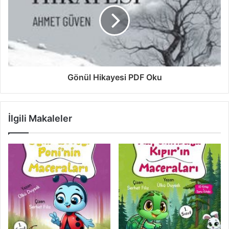
Gönül Hikayesi PDF Oku
İlgili Makaleler