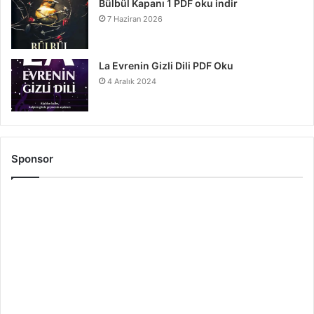
Bülbül Kapanı 1 PDF oku indir
7 Haziran 2026
La Evrenin Gizli Dili PDF Oku
4 Aralık 2024
Sponsor