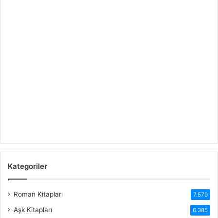
Kategoriler
Roman Kitapları
7.579
Aşk Kitapları
6.385