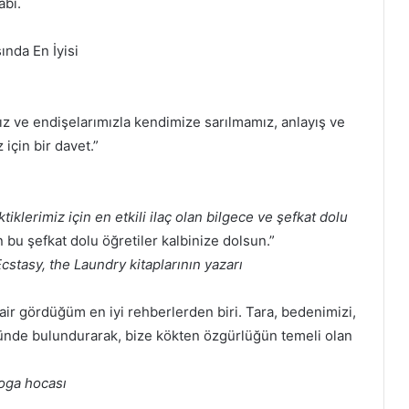
abı.
ında En İyisi
ız ve endişelarımızla kendimize sarılmamız, anlayış ve
 için bir davet.”
iklerimiz için en etkili ilaç olan bilgece ve şefkat dolu
 bu şefkat dolu öğretiler kalbinize dolsun.”
cstasy, the Laundry kitaplarının yazarı
air gördüğüm en iyi rehberlerden biri. Tara, bedenimizi,
nünde bulundurarak, bize kökten özgürlüğün temeli olan
oga hocası