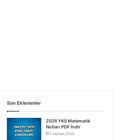
Son Eklenenler
2026 YKS Matematik
Notları PDF İndir
7 Haziran 2026