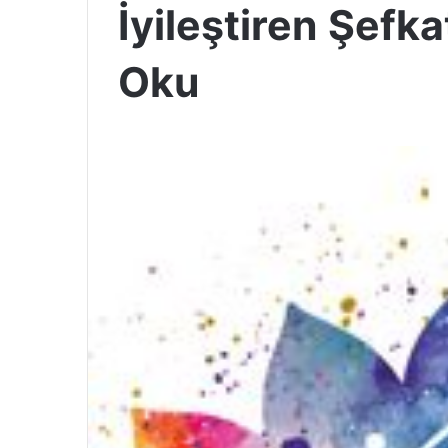
İyileştiren Şefk
Oku