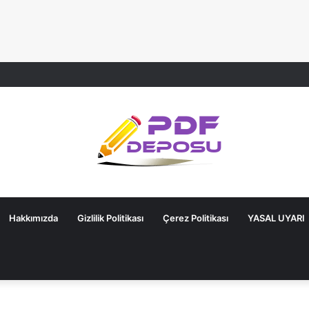
Hakkımızda
Gizlilik Politikası
Çerez Politikası
YASAL UYARI