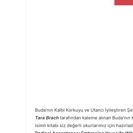
Buda’nın Kalbi
Korkuyu ve Utancı İyileştiren 
Tara Brach
tarafından kaleme alınan Buda’nın 
isimli kitabı siz değerli okurlarımız için hazır