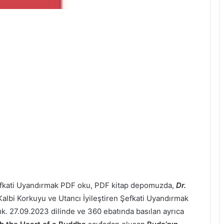
Şefkati Uyandırmak PDF oku, PDF kitap depomuzda,
Dr.
Kalbi
Korkuyu ve Utancı İyileştiren Şefkati Uyandırmak
ladık. 27.09.2023 dilinde ve 360 ebatında basılan ayrıca