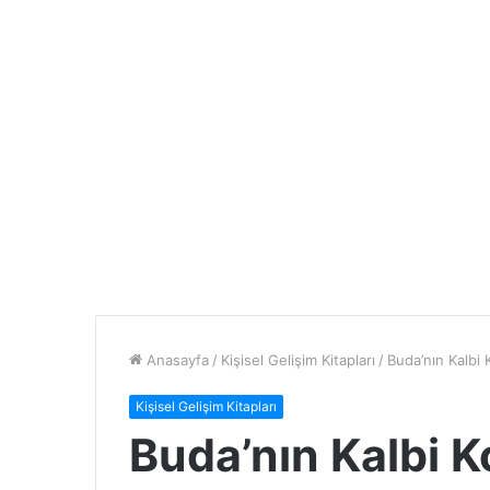
Anasayfa
/
Kişisel Gelişim Kitapları
/
Buda’nın Kalbi
Kişisel Gelişim Kitapları
Buda’nın Kalbi 