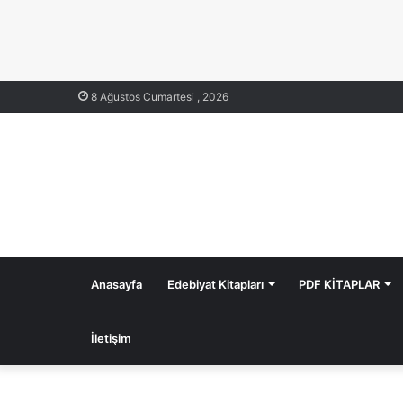
8 Ağustos Cumartesi , 2026
Anasayfa
Edebiyat Kitapları
PDF KİTAPLAR
İletişim