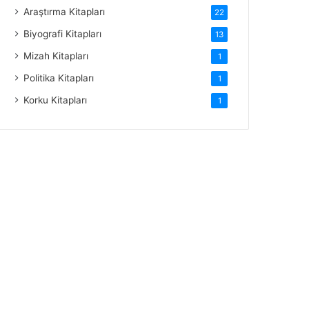
Araştırma Kitapları
22
Biyografi Kitapları
13
Mizah Kitapları
1
Politika Kitapları
1
Korku Kitapları
1