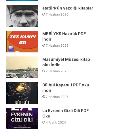
atatürk’ün yazdığı kitaplar
7 Haziran 2026
MEBİ YKS Hazırlık PDF
indir
7 Haziran 2026
Masumiyet Müzesi kitap
oku İndir
7 Haziran 2026
Bülbül Kapanı 1 PDF oku
indir
7 Haziran 2026
La Evrenin Gizli Dili PDF
Oku
4 Aralık 2024