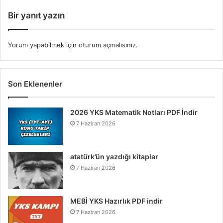
Bir yanıt yazın
Yorum yapabilmek için
oturum açmalısınız
.
Son Eklenenler
2026 YKS Matematik Notları PDF İndir
7 Haziran 2026
atatürk’ün yazdığı kitaplar
7 Haziran 2026
MEBİ YKS Hazırlık PDF indir
7 Haziran 2026