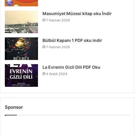
Masumiyet Müzesi kitap oku İndir
7 Haziran 2026
Bülbül Kapanı 1 PDF oku indir
7 Haziran 2026
La Evrenin Gizli Dili PDF Oku
4 Aralık 2024
Sponsor