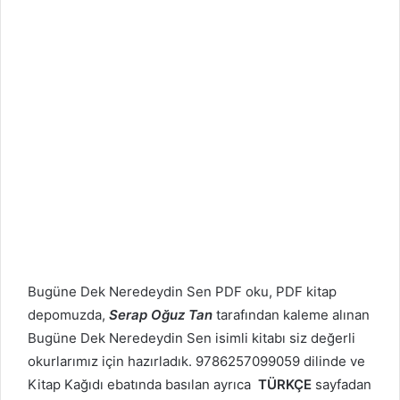
Bugüne Dek Neredeydin Sen PDF oku, PDF kitap
depomuzda,
Serap Oğuz Tan
tarafından kaleme alınan
Bugüne Dek Neredeydin Sen isimli kitabı siz değerli
okurlarımız için hazırladık. 9786257099059 dilinde ve
Kitap Kağıdı ebatında basılan ayrıca
TÜRKÇE
sayfadan