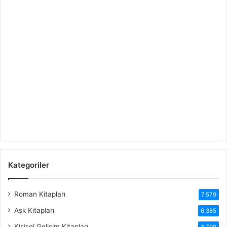
Kategoriler
Roman Kitapları
7.579
Aşk Kitapları
6.385
Kişisel Gelişim Kitapları
3.799