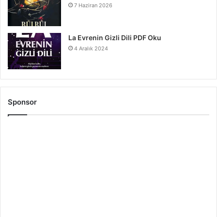
7 Haziran 2026
La Evrenin Gizli Dili PDF Oku
4 Aralık 2024
Sponsor