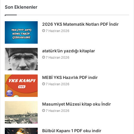
Son Eklenenler
2026 YKS Matematik Notları PDF İndir
7 Haziran 2026
atatürk’ün yazdığı kitaplar
7 Haziran 2026
MEBİ YKS Hazırlık PDF indir
7 Haziran 2026
Masumiyet Müzesi kitap oku İndir
7 Haziran 2026
Bülbül Kapanı 1 PDF oku indir