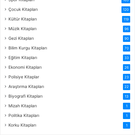
Çocuk Kitapları
120
Kültür Kitapları
119
Müzik Kitapları
96
Gezi Kitapları
90
Bilim Kurgu Kitapları
70
Eğitim Kitapları
33
Ekonomi Kitapları
26
Polisiye Kitaplar
23
Araştırma Kitapları
22
Biyografi Kitapları
13
Mizah Kitapları
1
Politika Kitapları
1
Korku Kitapları
1