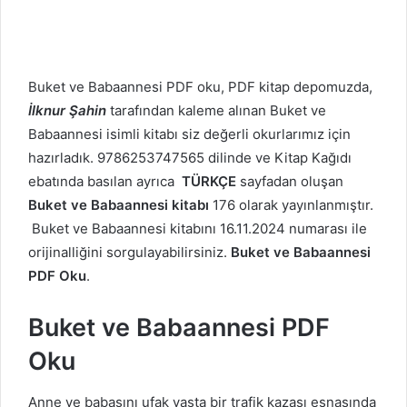
Buket ve Babaannesi PDF oku, PDF kitap depomuzda,
İlknur Şahin
tarafından kaleme alınan Buket ve
Babaannesi isimli kitabı siz değerli okurlarımız için
hazırladık. 9786253747565 dilinde ve Kitap Kağıdı
ebatında basılan ayrıca
TÜRKÇE
sayfadan oluşan
Buket ve Babaannesi kitabı
176 olarak yayınlanmıştır.
Buket ve Babaannesi kitabını 16.11.2024 numarası ile
orijinalliğini sorgulayabilirsiniz.
Buket ve Babaannesi
PDF Oku
.
Buket ve Babaannesi PDF
Oku
Anne ve babasını ufak yaşta bir trafik kazası esnasında