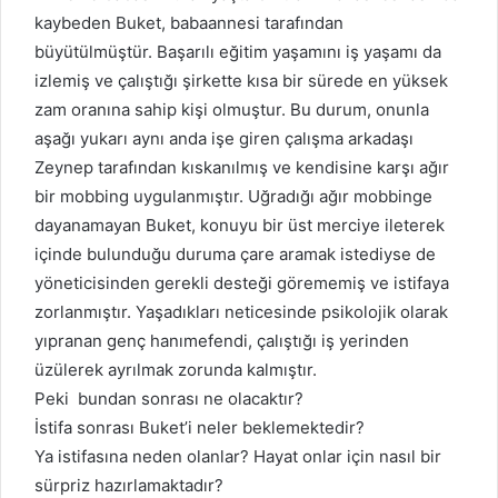
kaybeden Buket, babaannesi tarafından
büyütülmüştür. Başarılı eğitim yaşamını iş yaşamı da
izlemiş ve çalıştığı şirkette kısa bir sürede en yüksek
zam oranına sahip kişi olmuştur. Bu durum, onunla
aşağı yukarı aynı anda işe giren çalışma arkadaşı
Zeynep tarafından kıskanılmış ve kendisine karşı ağır
bir mobbing uygulanmıştır. Uğradığı ağır mobbinge
dayanamayan Buket, konuyu bir üst merciye ileterek
içinde bulunduğu duruma çare aramak istediyse de
yöneticisinden gerekli desteği görememiş ve istifaya
zorlanmıştır. Yaşadıkları neticesinde psikolojik olarak
yıpranan genç hanımefendi, çalıştığı iş yerinden
üzülerek ayrılmak zorunda kalmıştır.
Peki bundan sonrası ne olacaktır?
İstifa sonrası Buket’i neler beklemektedir?
Ya istifasına neden olanlar? Hayat onlar için nasıl bir
sürpriz hazırlamaktadır?