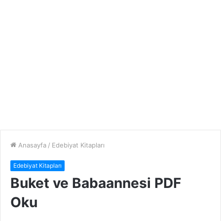
Anasayfa
/
Edebiyat Kitapları
Edebiyat Kitapları
Buket ve Babaannesi PDF
Oku