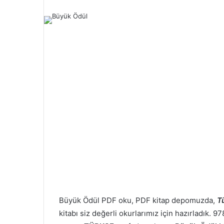
Büyük Ödül PDF oku, PDF kitap depomuzda,
Tü
kitabı siz değerli okurlarımız için hazırladık.