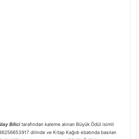
lay Bilici
tarafından kaleme alınan Büyük Ödül isimli
 9786256653917 dilinde ve Kitap Kağıdı ebatında basılan