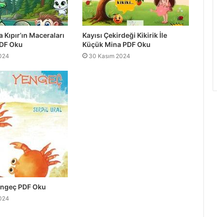
Kıpır’ın Maceraları
Kayısı Çekirdeği Kikirik İle
PDF Oku
Küçük Mina PDF Oku
024
30 Kasım 2024
ngeç PDF Oku
024