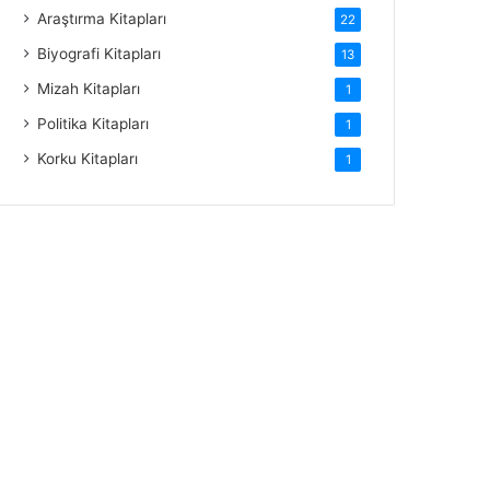
Araştırma Kitapları
22
Biyografi Kitapları
13
Mizah Kitapları
1
Politika Kitapları
1
Korku Kitapları
1