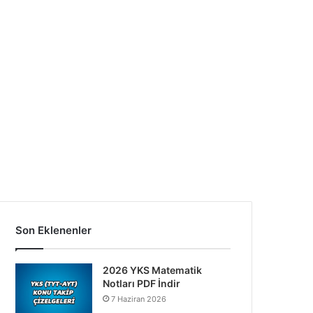
Son Eklenenler
2026 YKS Matematik
Notları PDF İndir
7 Haziran 2026