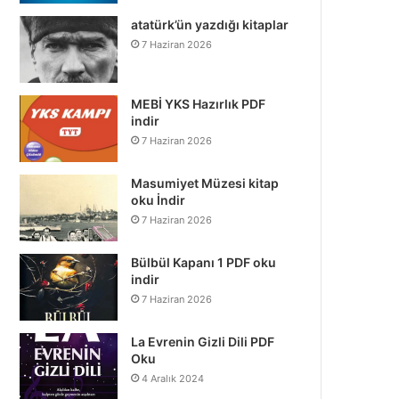
atatürk’ün yazdığı kitaplar
7 Haziran 2026
MEBİ YKS Hazırlık PDF
indir
7 Haziran 2026
Masumiyet Müzesi kitap
oku İndir
7 Haziran 2026
Bülbül Kapanı 1 PDF oku
indir
7 Haziran 2026
La Evrenin Gizli Dili PDF
Oku
4 Aralık 2024