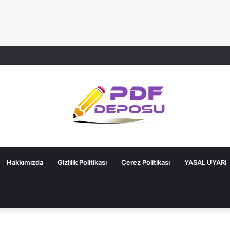
Hakkımızda
Gizlilik Politikası
Çerez Politikası
YASAL UYARI