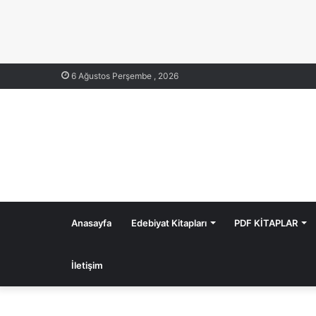
6 Ağustos Perşembe , 2026
Anasayfa
Edebiyat Kitapları
PDF KİTAPLAR
İletişim