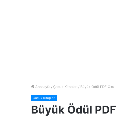
Anasayfa
/
Çocuk Kitapları
/
Büyük Ödül PDF Oku
Çocuk Kitapları
Büyük Ödül PDF