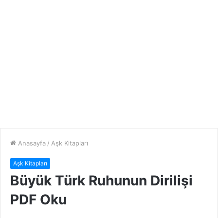
Anasayfa
/
Aşk Kitapları
Aşk Kitapları
Büyük Türk Ruhunun Dirilişi
PDF Oku