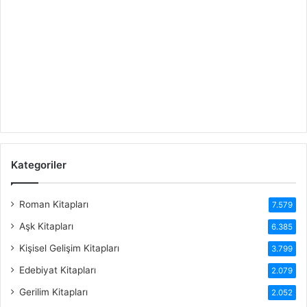
Kategoriler
Roman Kitapları
7.579
Aşk Kitapları
6.385
Kişisel Gelişim Kitapları
3.799
Edebiyat Kitapları
2.079
Gerilim Kitapları
2.052