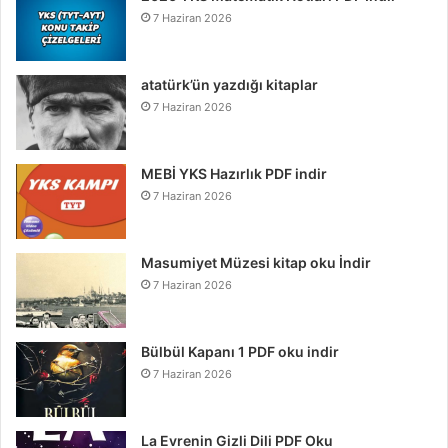
7 Haziran 2026
atatürk’ün yazdığı kitaplar
7 Haziran 2026
MEBİ YKS Hazırlık PDF indir
7 Haziran 2026
Masumiyet Müzesi kitap oku İndir
7 Haziran 2026
Bülbül Kapanı 1 PDF oku indir
7 Haziran 2026
La Evrenin Gizli Dili PDF Oku