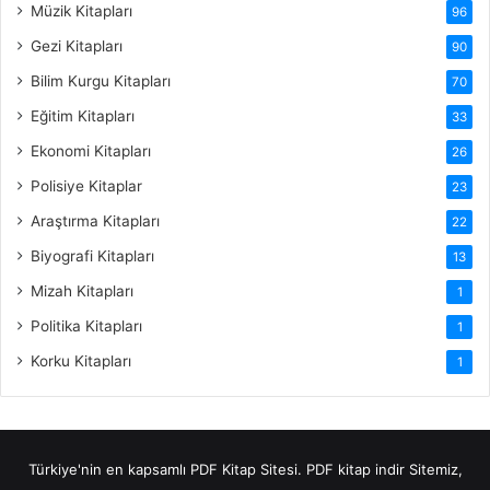
Müzik Kitapları
96
Gezi Kitapları
90
Bilim Kurgu Kitapları
70
Eğitim Kitapları
33
Ekonomi Kitapları
26
Polisiye Kitaplar
23
Araştırma Kitapları
22
Biyografi Kitapları
13
Mizah Kitapları
1
Politika Kitapları
1
Korku Kitapları
1
Türkiye'nin en kapsamlı PDF Kitap Sitesi.
PDF kitap indir
Sitemiz,