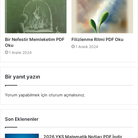
Bir Nefestir Memleketim PDF
Filizlenme Ritmi PDF Oku
Oku
1 Aralık 2024
1 Aralık 2024
Bir yanıt yazın
Yorum yapabilmek için
oturum açmalısınız
.
Son Eklenenler
2026 YKS Matematik Notları PDF İndir