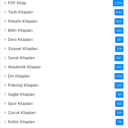
PDF Kitap
1.514
Tarih Kitapları
643
Felsefe Kitapları
625
Bilim Kitapları
363
Ders Kitapları
361
Siyaset Kitapları
318
Sanat Kitapları
287
Akademik Kitaplar
245
Din Kitapları
229
Psikoloji Kitapları
225
Sağlık Kitapları
191
Spor Kitapları
165
Çocuk Kitapları
120
Kültür Kitapları
119