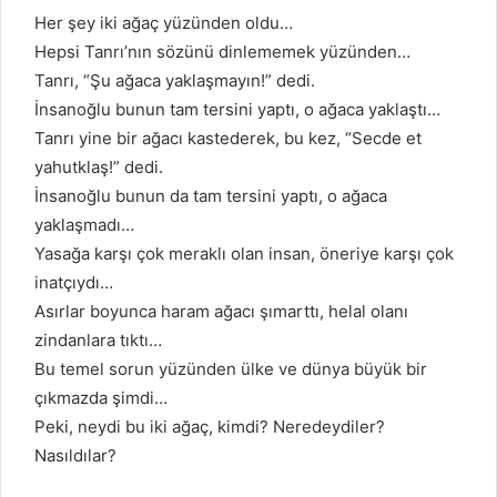
Her şey iki ağaç yüzünden oldu…
Hepsi Tanrı’nın sözünü dinlememek yüzünden…
Tanrı, “Şu ağaca yaklaşmayın!” dedi.
İnsanoğlu bunun tam tersini yaptı, o ağaca yaklaştı…
Tanrı yine bir ağacı kastederek, bu kez, “Secde et
yahutklaş!” dedi.
İnsanoğlu bunun da tam tersini yaptı, o ağaca
yaklaşmadı…
Yasağa karşı çok meraklı olan insan, öneriye karşı çok
inatçıydı…
Asırlar boyunca haram ağacı şımarttı, helal olanı
zindanlara tıktı…
Bu temel sorun yüzünden ülke ve dünya büyük bir
çıkmazda şimdi…
Peki, neydi bu iki ağaç, kimdi? Neredeydiler?
Nasıldılar?