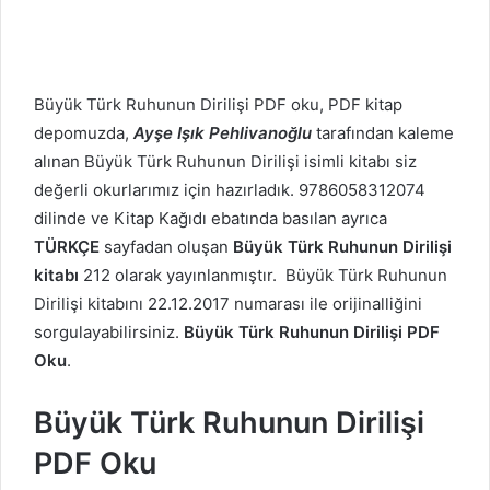
Büyük Türk Ruhunun Dirilişi PDF oku, PDF kitap
depomuzda,
Ayşe Işık Pehlivanoğlu
tarafından kaleme
alınan Büyük Türk Ruhunun Dirilişi isimli kitabı siz
değerli okurlarımız için hazırladık. 9786058312074
dilinde ve Kitap Kağıdı ebatında basılan ayrıca
TÜRKÇE
sayfadan oluşan
Büyük Türk Ruhunun Dirilişi
kitabı
212 olarak yayınlanmıştır. Büyük Türk Ruhunun
Dirilişi kitabını 22.12.2017 numarası ile orijinalliğini
sorgulayabilirsiniz.
Büyük Türk Ruhunun Dirilişi PDF
Oku
.
Büyük Türk Ruhunun Dirilişi
PDF Oku