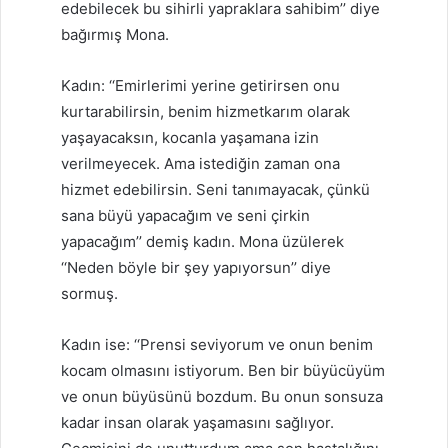
edebilecek bu sihirli yapraklara sahibim’’ diye
bağırmış Mona.
Kadın: ‘‘Emirlerimi yerine getirirsen onu
kurtarabilirsin, benim hizmetkarım olarak
yaşayacaksın, kocanla yaşamana izin
verilmeyecek. Ama istediğin zaman ona
hizmet edebilirsin. Seni tanımayacak, çünkü
sana büyü yapacağım ve seni çirkin
yapacağım’’ demiş kadın. Mona üzülerek
‘‘Neden böyle bir şey yapıyorsun’’ diye
sormuş.
Kadın ise: ‘‘Prensi seviyorum ve onun benim
kocam olmasını istiyorum. Ben bir büyücüyüm
ve onun büyüsünü bozdum. Bu onun sonsuza
kadar insan olarak yaşamasını sağlıyor.