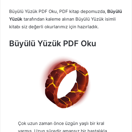
Büyülü Yüzük PDF Oku, PDF kitap depomuzda,
Büyülü
Yüzük
tarafından kaleme alınan Büyülü Yüzük isimli
kitabı siz değerli okurlarımız için hazırladık.
Büyülü Yüzük PDF Oku
Çok uzun zaman önce üzgün yaşlı bir kral
varmış. Uzun süredir amansız bir hastalıkla