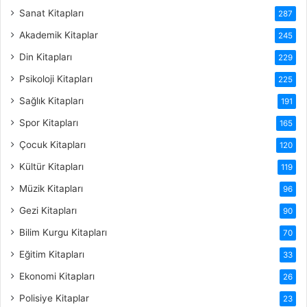
Sanat Kitapları
287
Akademik Kitaplar
245
Din Kitapları
229
Psikoloji Kitapları
225
Sağlık Kitapları
191
Spor Kitapları
165
Çocuk Kitapları
120
Kültür Kitapları
119
Müzik Kitapları
96
Gezi Kitapları
90
Bilim Kurgu Kitapları
70
Eğitim Kitapları
33
Ekonomi Kitapları
26
Polisiye Kitaplar
23