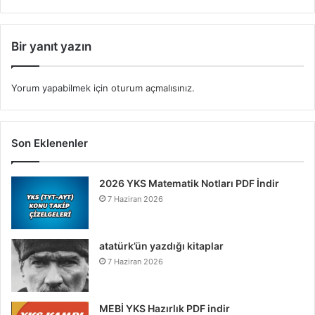
Bir yanıt yazın
Yorum yapabilmek için
oturum açmalısınız
.
Son Eklenenler
2026 YKS Matematik Notları PDF İndir
7 Haziran 2026
atatürk’ün yazdığı kitaplar
7 Haziran 2026
MEBİ YKS Hazırlık PDF indir