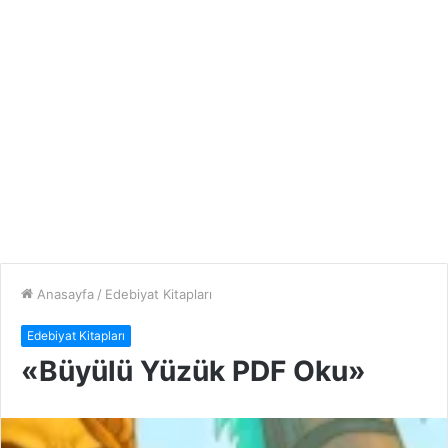
Anasayfa
/
Edebiyat Kitapları
Edebiyat Kitapları
«Büyülü Yüzük PDF Oku»