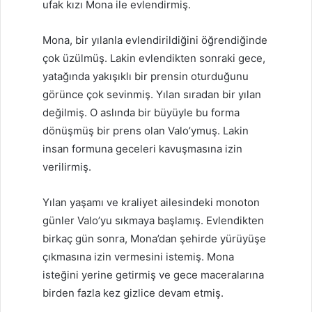
ufak kızı Mona ile evlendirmiş.
Mona, bir yılanla evlendirildiğini öğrendiğinde
çok üzülmüş. Lakin evlendikten sonraki gece,
yatağında yakışıklı bir prensin oturduğunu
görünce çok sevinmiş. Yılan sıradan bir yılan
değilmiş. O aslında bir büyüyle bu forma
dönüşmüş bir prens olan Valo’ymuş. Lakin
insan formuna geceleri kavuşmasına izin
verilirmiş.
Yılan yaşamı ve kraliyet ailesindeki monoton
günler Valo’yu sıkmaya başlamış. Evlendikten
birkaç gün sonra, Mona’dan şehirde yürüyüşe
çıkmasına izin vermesini istemiş. Mona
isteğini yerine getirmiş ve gece maceralarına
birden fazla kez gizlice devam etmiş.