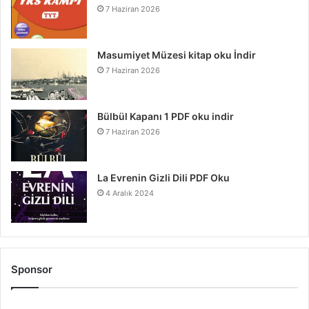
7 Haziran 2026
Masumiyet Müzesi kitap oku İndir
7 Haziran 2026
Bülbül Kapanı 1 PDF oku indir
7 Haziran 2026
La Evrenin Gizli Dili PDF Oku
4 Aralık 2024
Sponsor