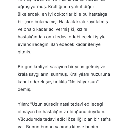
uğraşıyormuş. Krallığında yahut diğer
ülkelerdeki en iyi doktorlar bile bu hastalığa
bir çare bulamamış. Hastalık kralı zayıflatmış
ve ona o kadar acı vermiş ki, kızını
hastalığından onu tedavi edebilecek kişiyle
evlendireceğini ilan edecek kadar ileriye
gitmiş.
Bir gün kraliyet sarayına bir yılan gelmiş ve
krala saygılarını sunmuş. Kral yılanı huzuruna
kabul ederek şaşkınlıkla ‘‘Ne istiyorsun’’
demiş.
Yılan: ‘‘Uzun süredir nasıl tedavi edileceği
olmayan bir hastalığınız olduğunu duydum.
Vücudumda tedavi edici özelliği olan bir safra
var. Bunun bunun yanında kimse benim