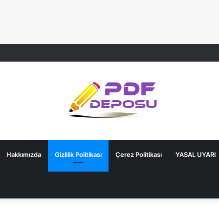
Hakkımızda
Gizlilik Politikası
Çerez Politikası
YASAL UYARI