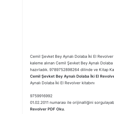
Cemil Şevket Bey Aynalı Dolaba İki El Revolv
kaleme alınan Cemil Şevket Bey Aynalı Dolaba İki
hazırladık. 9789752898264 dilinde ve Kitap Ka
Cemil Şevket Bey Aynalı Dolaba İki El Revolve
Aynalı Dolaba İki El Revolver kitabını
9759916992
01.02.2011 numarası ile orijinalliğini sorgulayab
Revolver PDF Oku
.