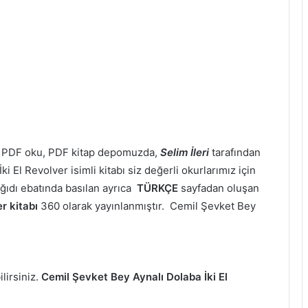
er PDF oku, PDF kitap depomuzda,
Selim İleri
tarafından
 El Revolver isimli kitabı siz değerli okurlarımız için
ğıdı ebatında basılan ayrıca
TÜRKÇE
sayfadan oluşan
r kitabı
360 olarak yayınlanmıştır. Cemil Şevket Bey
ilirsiniz.
Cemil Şevket Bey Aynalı Dolaba İki El