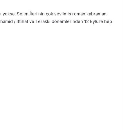
 yoksa, Selim İleri’nin çok sevilmiş roman kahramanı
dülhamid / İttihat ve Terakki dönemlerinden 12 Eylül’e hep