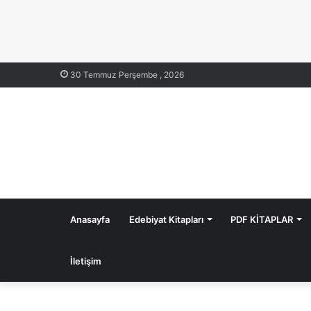
30 Temmuz Perşembe , 2026
Anasayfa
Edebiyat Kitapları
PDF KİTAPLAR
İletişim