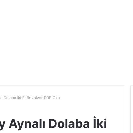
ı Dolaba İki El Revolver PDF Oku
 Aynalı Dolaba İki