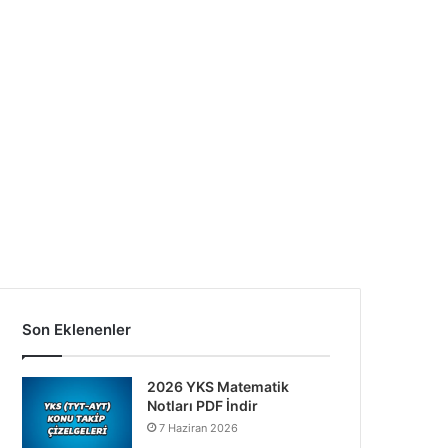
Son Eklenenler
2026 YKS Matematik
Notları PDF İndir
7 Haziran 2026