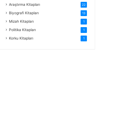
Araştırma Kitapları
22
Biyografi Kitapları
13
Mizah Kitapları
1
Politika Kitapları
1
Korku Kitapları
1