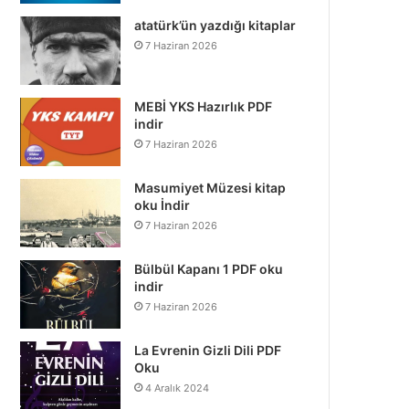
atatürk’ün yazdığı kitaplar
7 Haziran 2026
MEBİ YKS Hazırlık PDF
indir
7 Haziran 2026
Masumiyet Müzesi kitap
oku İndir
7 Haziran 2026
Bülbül Kapanı 1 PDF oku
indir
7 Haziran 2026
La Evrenin Gizli Dili PDF
Oku
4 Aralık 2024