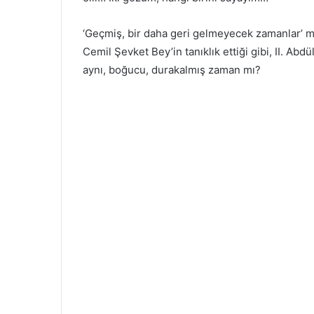
‘Geçmiş, bir daha geri gelmeyecek zamanlar’ mı
Cemil Şevket Bey’in tanıklık ettiği gibi, II. Ab
aynı, boğucu, durakalmış zaman mı?